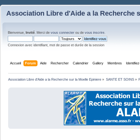
Association Libre d'Aide a la Recherche s
Bienvenue,
Invité
. Merci de
vous connecter
ou de
vous inscrire
.
Connexion avec identifiant, mot de passe et durée de la session
Accueil
Forum
Aide
Rechercher
Calendrier
Gallery
Membres
Identifie
Association Libre d'Aide a la Recherche sur la Moelle Epiniere
»
SANTE ET SOINS
»
F