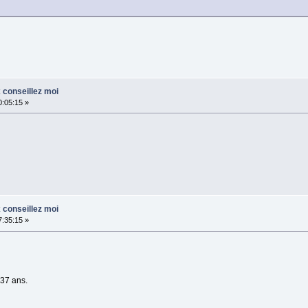
 conseillez moi
0:05:15 »
 conseillez moi
7:35:15 »
 37 ans.