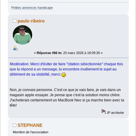
Petites annonces handicape
paulo ribeiro
«
Réponse #66 le:
20 mars 2026 à 18:09:26 »
Modération: Merci d'éviter de faire "citation sélectionnée" chaque fois
que tu répond a un message, tu encombre inutilement le sujet au
détriment de sa visibilité, merci
Non, je connais personne. C'est ce que je vais faire, je vais dans un
magasin apple essayer. Je pense que c'est la solution moins chère.
J'acheterais certainement un MacBook Neo si ça marche bien avec la
tête!
IP archivée
STEPHANE
Membre de l'association