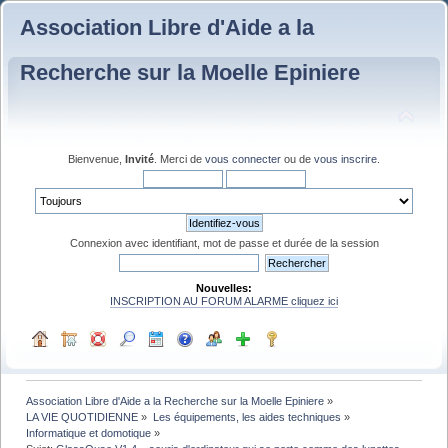
Association Libre d'Aide a la
Recherche sur la Moelle Epiniere
Bienvenue,
Invité
. Merci de
vous connecter
ou de
vous inscrire
.
Connexion avec identifiant, mot de passe et durée de la session
Nouvelles:
INSCRIPTION AU FORUM ALARME cliquez ici
Association Libre d'Aide a la Recherche sur la Moelle Epiniere
»
LA VIE QUOTIDIENNE
»
Les équipements, les aides techniques
»
Informatique et domotique
»