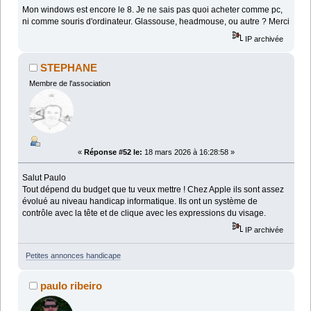
Mon windows est encore le 8. Je ne sais pas quoi acheter comme pc,
ni comme souris d'ordinateur. Glassouse, headmouse, ou autre ? Merci
IP archivée
STEPHANE
Membre de l'association
«
Réponse #52 le:
18 mars 2026 à 16:28:58 »
Salut Paulo
Tout dépend du budget que tu veux mettre ! Chez Apple ils sont assez
évolué au niveau handicap informatique. Ils ont un système de
contrôle avec la tête et de clique avec les expressions du visage.
IP archivée
Petites annonces handicape
paulo ribeiro