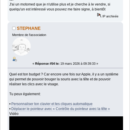
J'ai un motomed que je n'utilise plus et je cherche à le vendre, si
quelqu'un est intéressé vous pouvez me faire signe, à bientôt
IP archivée
STEPHANE
Membre de l'association
«
Réponse #54 le:
19 mars 2026 à 09:39:33 »
Quel est ton budget ? Car encore une fois sur Apple, il y a un système
qui permet de pouvoir bouger la souris avec la tête et de pouvoir
réaliser les clics avec le visage.
Tu peux également:
•
Personnaliser ton clavier et tes cliques automatique
•
Déplacer le pointeur avec « Contrôle du pointeur avec la tête »
Vidéo