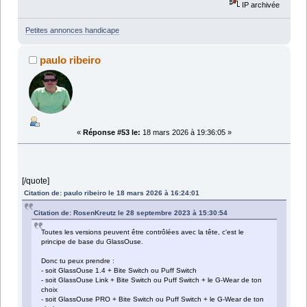
IP archivée
Petites annonces handicape
paulo ribeiro
«
Réponse #53 le:
18 mars 2026 à 19:36:05 »
[/quote]
Citation de: paulo ribeiro le 18 mars 2026 à 16:24:01
Citation de: RosenKreutz le 28 septembre 2023 à 15:30:54
Toutes les versions peuvent être contrôlées avec la tête, c'est le
principe de base du GlassOuse.
Donc tu peux prendre :
- soit GlassOuse 1.4 + Bite Switch ou Puff Switch
- soit GlassOuse Link + Bite Switch ou Puff Switch + le G-Wear de ton
choix
- soit GlassOuse PRO + Bite Switch ou Puff Switch + le G-Wear de ton