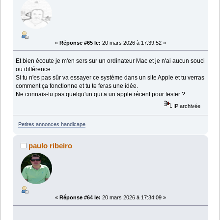
«
Réponse #65 le:
20 mars 2026 à 17:39:52 »
Et bien écoute je m'en sers sur un ordinateur Mac et je n'ai aucun souci
ou différence.
Si tu n'es pas sûr va essayer ce système dans un site Apple et tu verras
comment ça fonctionne et tu te feras une idée.
Ne connais-tu pas quelqu'un qui a un apple récent pour tester ?
IP archivée
Petites annonces handicape
paulo ribeiro
«
Réponse #64 le:
20 mars 2026 à 17:34:09 »