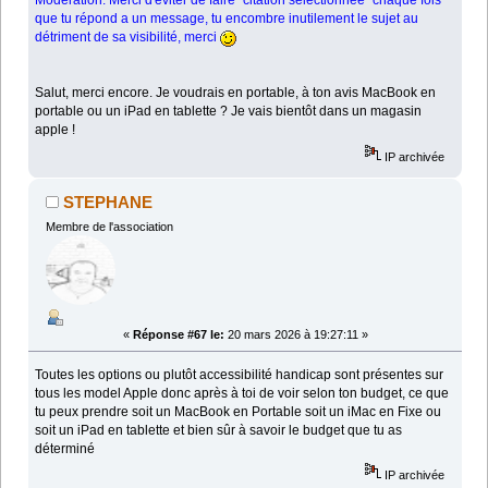
Modération: Merci d'éviter de faire "citation sélectionnée" chaque fois
que tu répond a un message, tu encombre inutilement le sujet au
détriment de sa visibilité, merci
Salut, merci encore. Je voudrais en portable, à ton avis MacBook en
portable ou un iPad en tablette ? Je vais bientôt dans un magasin
apple !
IP archivée
STEPHANE
Membre de l'association
«
Réponse #67 le:
20 mars 2026 à 19:27:11 »
Toutes les options ou plutôt accessibilité handicap sont présentes sur
tous les model Apple donc après à toi de voir selon ton budget, ce que
tu peux prendre soit un MacBook en Portable soit un iMac en Fixe ou
soit un iPad en tablette et bien sûr à savoir le budget que tu as
déterminé
IP archivée