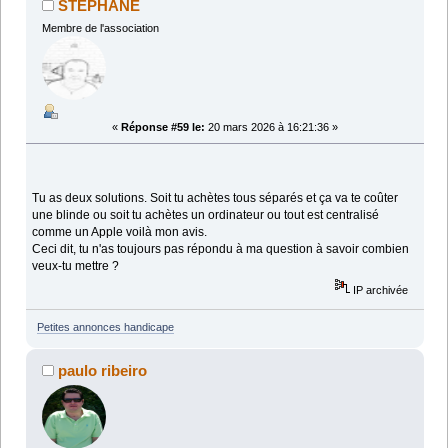
STEPHANE
Membre de l'association
«
Réponse #59 le:
20 mars 2026 à 16:21:36 »
Tu as deux solutions. Soit tu achètes tous séparés et ça va te coûter
une blinde ou soit tu achètes un ordinateur ou tout est centralisé
comme un Apple voilà mon avis.
Ceci dit, tu n'as toujours pas répondu à ma question à savoir combien
veux-tu mettre ?
IP archivée
Petites annonces handicape
paulo ribeiro