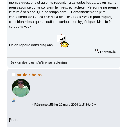
mêmes questions et qu’on te répond. Tu as toutes les cartes en mains
pour savoir ce qui te convient le mieux et l’acheter. Personne ne pourra
le faire à ta place. Que de temps perdu ! Personnellement, je te
conseillerais le GlassOuse V1.4 avec le Cheek Switch pour cliquer,
c’est bien mieux qu’au souffle et surtout plus hygiénique. Mais tu fais
ce que tu veux.
On en reparle dans cinq ans.
IP archivée
Se victimiser c'est s'inférioriser soi-même.
paulo ribeiro
«
Réponse #56 le:
20 mars 2026 à 15:39:49 »
[/quote]