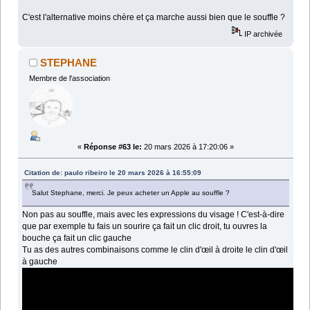
C'est l'alternative moins chère et ça marche aussi bien que le souffle ?
IP archivée
STEPHANE
Membre de l'association
«
Réponse #63 le:
20 mars 2026 à 17:20:06 »
Citation de: paulo ribeiro le 20 mars 2026 à 16:55:09
Salut Stephane, merci. Je peux acheter un Apple au souffle ?
Non pas au souffle, mais avec les expressions du visage ! C'est-à-dire
que par exemple tu fais un sourire ça fait un clic droit, tu ouvres la
bouche ça fait un clic gauche
Tu as des autres combinaisons comme le clin d'œil à droite le clin d'œil
à gauche