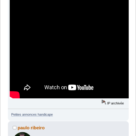
IP archivée
Petites annonces handicape
paulo ribeiro