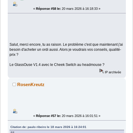
«
Réponse #58 le:
20 mars 2026 à 16:18:33 »
Salut, merci encore, tu as raison. Le problème c'est que maintenant j'ai
besoin d'acheter un ordi aussi. Alors je voudrais vos conseils, qualité-
prix ?
Le GlassOuse V1.4 avec le Cheek Switch au headmouse ?
IP archivée
RosenKreutz
«
Réponse #57 le:
20 mars 2026 à 16:01:51 »
Citation de: paulo ribeiro le 18 mars 2026 à 16:24:01