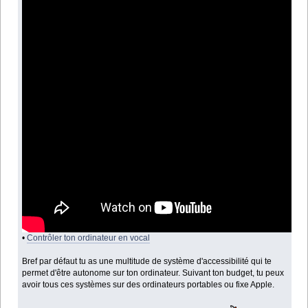
•
Contrôler ton ordinateur en vocal
Bref par défaut tu as une multitude de système d'accessibilité qui te
permet d'être autonome sur ton ordinateur. Suivant ton budget, tu peux
avoir tous ces systèmes sur des ordinateurs portables ou fixe Apple.