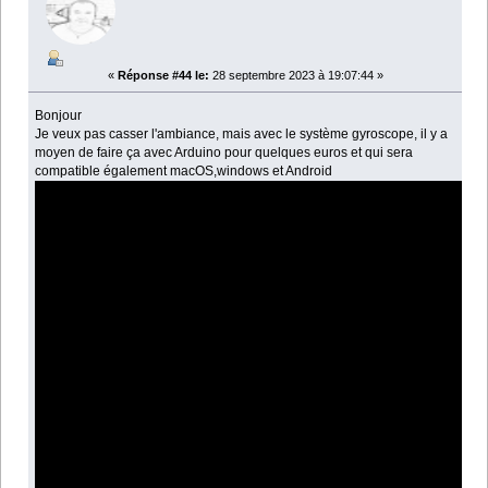
«
Réponse #44 le:
28 septembre 2023 à 19:07:44 »
Bonjour
Je veux pas casser l'ambiance, mais avec le système gyroscope, il y a
moyen de faire ça avec Arduino pour quelques euros et qui sera
compatible également macOS,windows et Android