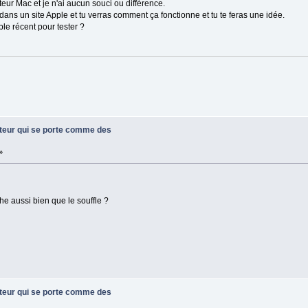
teur Mac et je n'ai aucun souci ou différence.
dans un site Apple et tu verras comment ça fonctionne et tu te feras une idée.
le récent pour tester ?
ateur qui se porte comme des
»
he aussi bien que le souffle ?
ateur qui se porte comme des