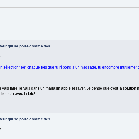
ateur qui se porte comme des
»
tion sélectionnée" chaque fois que tu répond a un message, tu encombre inutilement 
 vais faire, je vais dans un magasin apple essayer. Je pense que c'est la solution 
e bien avec la tête!
ateur qui se porte comme des
»