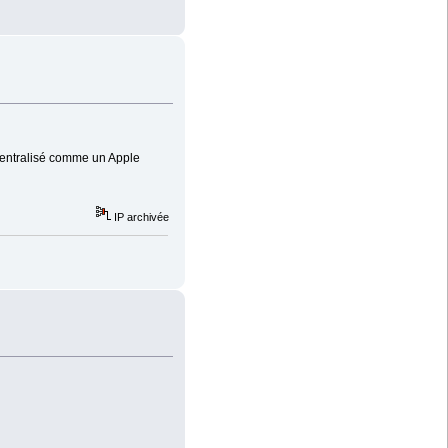
t centralisé comme un Apple
IP archivée