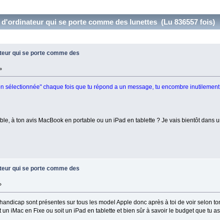
 d'ordinateur qui se porte comme des lunettes (Lu 836557 fois)
ateur qui se porte comme des
»
tion sélectionnée" chaque fois que tu répond a un message, tu encombre inutilement 
able, à ton avis MacBook en portable ou un iPad en tablette ? Je vais bientôt dans 
ateur qui se porte comme des
»
é handicap sont présentes sur tous les model Apple donc après à toi de voir selon t
un iMac en Fixe ou soit un iPad en tablette et bien sûr à savoir le budget que tu a