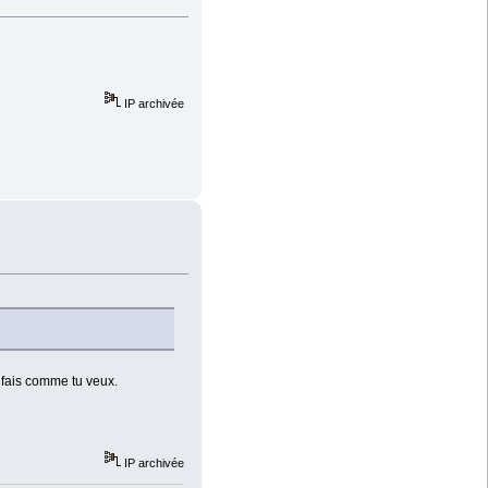
IP archivée
 fais comme tu veux.
IP archivée