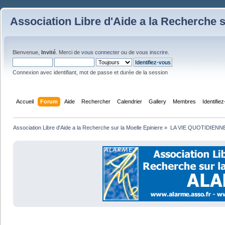
Association Libre d'Aide a la Recherche s
Bienvenue,
Invité
. Merci de
vous connecter
ou de
vous inscrire
.
Connexion avec identifiant, mot de passe et durée de la session
Accueil
Forum
Aide
Rechercher
Calendrier
Gallery
Membres
Identifie
Association Libre d'Aide a la Recherche sur la Moelle Epiniere
»
LA VIE QUOTIDIENN