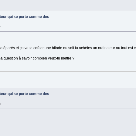
ateur qui se porte comme des
»
s séparés et ça va te coûter une blinde ou soit tu achètes un ordinateur ou tout es
 ma question à savoir combien veux-tu mettre ?
ateur qui se porte comme des
»