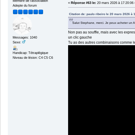
Membre de l'association
«
Réponse #63 le:
20 mars 2026 à 17:20:06 
Adepte du forum
Citation de: paulo ribeiro le 20 mars 2026 à 
Salut Stephane, merci. Je peux acheter un A
Non pas au souffle, mais avec les expressi
un clic gauche
Messages: 1040
Tu as des autres combinaisons comme le cl
Sexe:
Handicap: Tétraplégique
Niveau de lésion: C4 C5 C6