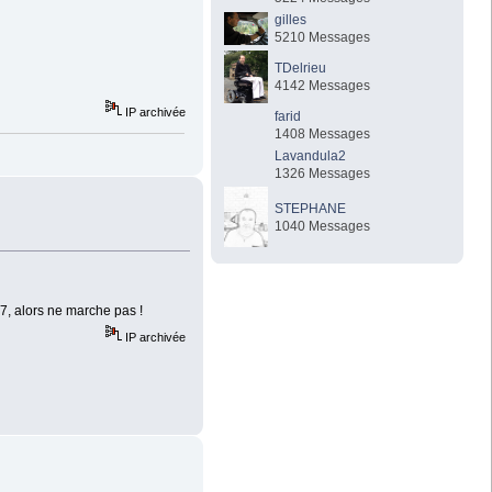
gilles
5210 Messages
TDelrieu
4142 Messages
IP archivée
farid
1408 Messages
Lavandula2
1326 Messages
STEPHANE
1040 Messages
07, alors ne marche pas !
IP archivée