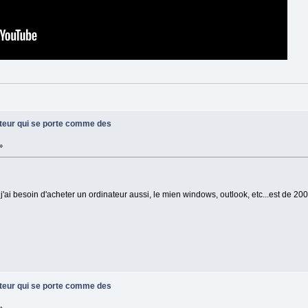
ateur qui se porte comme des
»
j'ai besoin d'acheter un ordinateur aussi, le mien windows, outlook, etc...est de 20
ateur qui se porte comme des
»