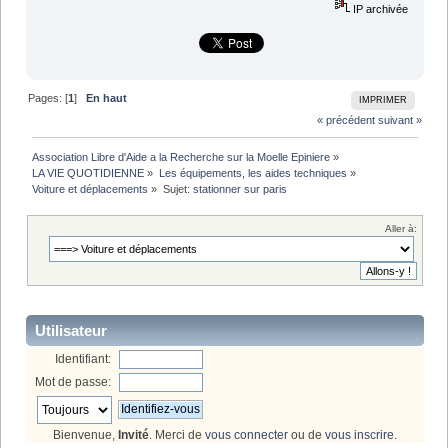
IP archivée
Pages: [
1
]
En haut
IMPRIMER
« précédent
suivant »
Association Libre d'Aide a la Recherche sur la Moelle Epiniere
»
LA VIE QUOTIDIENNE
»
Les équipements, les aides techniques
»
Voiture et déplacements
»
Sujet:
stationner sur paris
Aller à:
Utilisateur
Identifiant:
Mot de passe:
Bienvenue,
Invité
. Merci de
vous connecter
ou de
vous inscrire
.