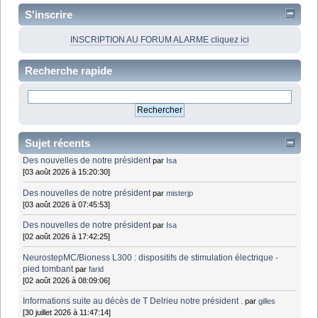
S'inscrire
INSCRIPTION AU FORUM ALARME cliquez ici
Recherche rapide
Sujet récents
Des nouvelles de notre président
par
Isa
[03 août 2026 à 15:20:30]
Des nouvelles de notre président
par
misterjp
[03 août 2026 à 07:45:53]
Des nouvelles de notre président
par
Isa
[02 août 2026 à 17:42:25]
NeurostepMC/Bioness L300 : dispositifs de stimulation électrique -
pied tombant
par
farid
[02 août 2026 à 08:09:06]
Informations suite au décès de T Delrieu notre président .
par
gilles
[30 juillet 2026 à 11:47:14]