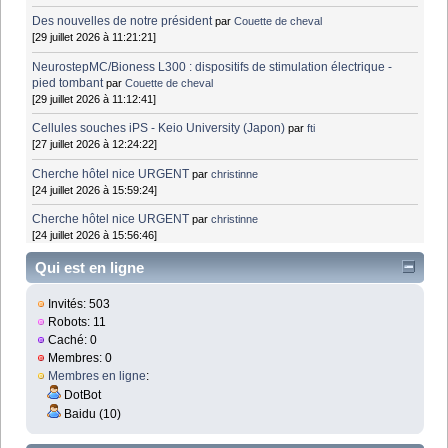
Des nouvelles de notre président
par
Couette de cheval
[29 juillet 2026 à 11:21:21]
NeurostepMC/Bioness L300 : dispositifs de stimulation électrique -
pied tombant
par
Couette de cheval
[29 juillet 2026 à 11:12:41]
Cellules souches iPS - Keio University (Japon)
par
fti
[27 juillet 2026 à 12:24:22]
Cherche hôtel nice URGENT
par
christinne
[24 juillet 2026 à 15:59:24]
Cherche hôtel nice URGENT
par
christinne
[24 juillet 2026 à 15:56:46]
Qui est en ligne
Invités: 503
Robots: 11
Caché: 0
Membres: 0
Membres en ligne
:
DotBot
Baidu (10)