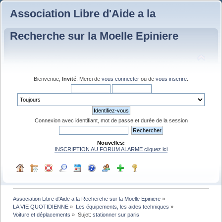
Association Libre d'Aide a la
Recherche sur la Moelle Epiniere
Bienvenue,
Invité
. Merci de
vous connecter
ou de
vous inscrire
.
Connexion avec identifiant, mot de passe et durée de la session
Nouvelles:
INSCRIPTION AU FORUM ALARME cliquez ici
Association Libre d'Aide a la Recherche sur la Moelle Epiniere
»
LA VIE QUOTIDIENNE
»
Les équipements, les aides techniques
»
Voiture et déplacements
»
Sujet:
stationner sur paris