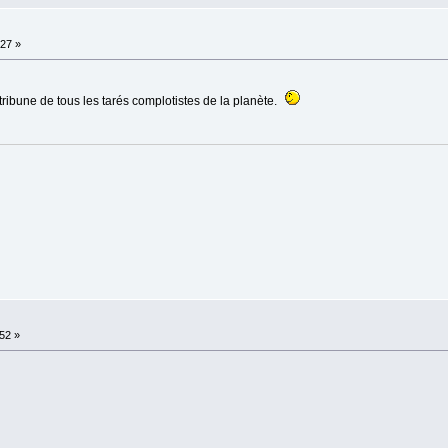
:27 »
ribune de tous les tarés complotistes de la planète.
:52 »