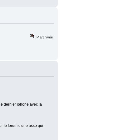
IP archivée
 le dernier iphone avec la
ur le forum d'une asso qui