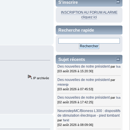
S'inscrire
INSCRIPTION AU FORUM ALARME
cliquez ici
Recherche rapide
Sujet récents
Des nouvelles de notre président
par
Isa
[03 août 2026 à 15:20:30]
IP archivée
Des nouvelles de notre président
par
misterjp
[03 août 2026 à 07:45:53]
Des nouvelles de notre président
par
Isa
[02 août 2026 à 17:42:25]
NeurostepMC/Bioness L300 : dispositifs
de stimulation électrique - pied tombant
par
farid
[02 août 2026 à 08:09:06]