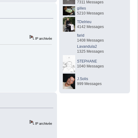
7311 Messages
gilles
5210 Messages
TDelrieu
4142 Messages
farid
IP archivée
1408 Messages
Lavandula2
1325 Messages
STEPHANE
1040 Messages
J.Solis
999 Messages
IP archivée