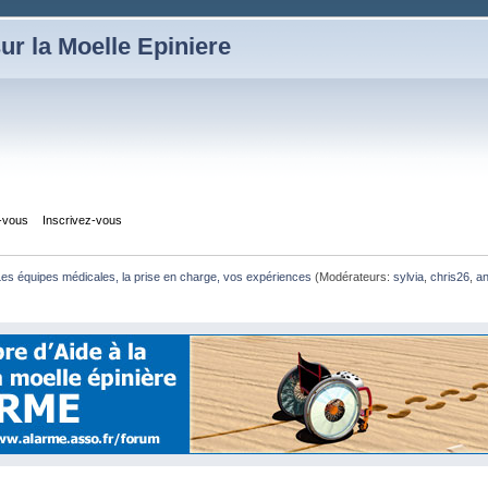
ur la Moelle Epiniere
z-vous
Inscrivez-vous
es équipes médicales, la prise en charge, vos expériences
(Modérateurs:
sylvia
,
chris26
,
a