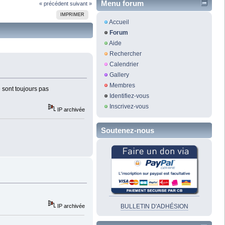
Menu forum
« précédent
suivant »
IMPRIMER
Accueil
Forum
Aide
Rechercher
Calendrier
Gallery
Membres
e sont toujours pas
Identifiez-vous
Inscrivez-vous
IP archivée
Soutenez-nous
IP archivée
BULLETIN D'ADHÉSION