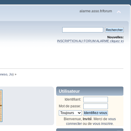
alarme.asso.fr/forum
Nouvelles:
INSCRIPTION AU FORUM ALARME cliquez ici
nneso
,
Jo
) »
Utilisateur
Identifiant:
Mot de passe:
Bienvenue,
Invité
. Merci de
vous
connecter
ou de
vous inscrire
.