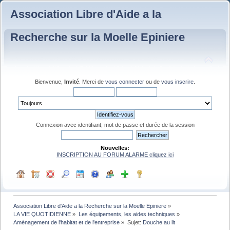
Association Libre d'Aide a la
Recherche sur la Moelle Epiniere
Bienvenue,
Invité
. Merci de
vous connecter
ou de
vous inscrire
.
Connexion avec identifiant, mot de passe et durée de la session
Nouvelles:
INSCRIPTION AU FORUM ALARME cliquez ici
Association Libre d'Aide a la Recherche sur la Moelle Epiniere
»
LA VIE QUOTIDIENNE
»
Les équipements, les aides techniques
»
Aménagement de l'habitat et de l'entreprise
»
Sujet:
Douche au lit