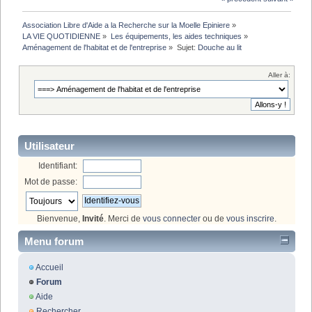
Association Libre d'Aide a la Recherche sur la Moelle Epiniere
»
LA VIE QUOTIDIENNE
»
Les équipements, les aides techniques
»
Aménagement de l'habitat et de l'entreprise
»
Sujet:
Douche au lit
Aller à:
Utilisateur
Identifiant:
Mot de passe:
Bienvenue,
Invité
. Merci de
vous connecter
ou de
vous inscrire
.
Menu forum
Accueil
Forum
Aide
Rechercher