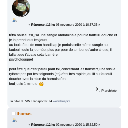
«
Réponse #13 le:
03 novembre 2020 à 10:57:36 »
tétra haut aussi, j'ai une sangle abdominale pour le fauteuil douche et
je la prend tous les jours.
au tout début de mon handicap je portais cette même sangle au
fauteuil toute la journée, plus par peur de tomber qu'autre chose, il
fallait que j'abatte cette barrière
psychologique!
peut être que c'est pareil pour toi, concernant les transfert, une fois le
rythme pris par tes soignants (es) c'est très rapide, du lit au fauteuil
douche avec la mise du harnais c'est
tout juste 1 minute.
IP archivée
la bible du VW Transporter T4
www.buspirit
.
thomas
«
Réponse #12 le:
02 novembre 2020 à 15:32:50 »