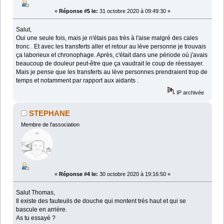
«
Réponse #5 le:
31 octobre 2020 à 09:49:30 »
Salut,
Oui une seule fois, mais je n'étais pas très à l'aise malgré des cales
tronc . Et avec les transferts aller et retour au lève personne je trouvais
ça laborieux et chronophage. Après, c'était dans une période où j'avais
beaucoup de douleur peut-être que ça vaudrait le coup de réessayer.
Mais je pense que les transferts au lève personnes prendraient trop de
temps et notamment par rapport aux aidants .
IP archivée
STEPHANE
Membre de l'association
«
Réponse #4 le:
30 octobre 2020 à 19:16:50 »
Salut Thomas,
Il existe des fauteuils de douche qui montent très haut et qui se
bascule en arrière.
As tu essayé ?