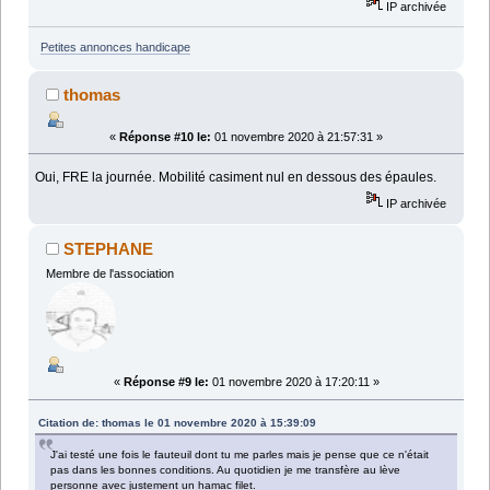
IP archivée
Petites annonces handicape
thomas
«
Réponse #10 le:
01 novembre 2020 à 21:57:31 »
Oui, FRE la journée. Mobilité casiment nul en dessous des épaules.
IP archivée
STEPHANE
Membre de l'association
«
Réponse #9 le:
01 novembre 2020 à 17:20:11 »
Citation de: thomas le 01 novembre 2020 à 15:39:09
J'ai testé une fois le fauteuil dont tu me parles mais je pense que ce n'était
pas dans les bonnes conditions. Au quotidien je me transfère au lève
personne avec justement un hamac filet.