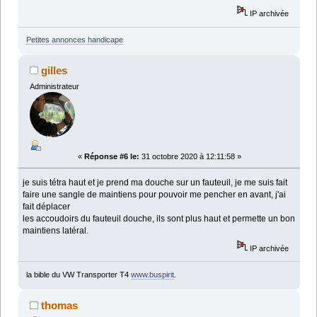
IP archivée
Petites annonces handicape
gilles
Administrateur
«
Réponse #6 le:
31 octobre 2020 à 12:11:58 »
je suis tétra haut et je prend ma douche sur un fauteuil, je me suis fait
faire une sangle de maintiens pour pouvoir me pencher en avant, j'ai
fait déplacer
les accoudoirs du fauteuil douche, ils sont plus haut et permette un bon
maintiens latéral.
IP archivée
la bible du VW Transporter T4
www.buspirit
.
thomas