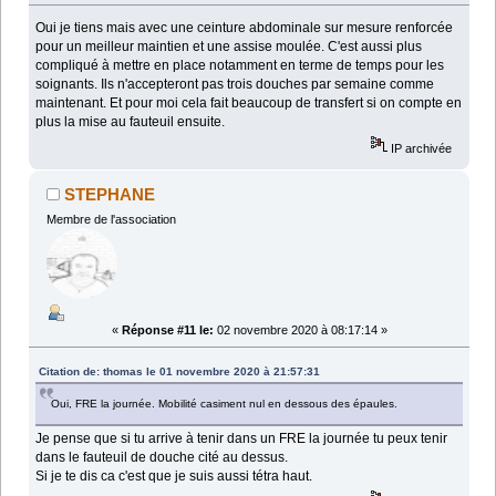
Oui je tiens mais avec une ceinture abdominale sur mesure renforcée
pour un meilleur maintien et une assise moulée. C'est aussi plus
compliqué à mettre en place notamment en terme de temps pour les
soignants. Ils n'accepteront pas trois douches par semaine comme
maintenant. Et pour moi cela fait beaucoup de transfert si on compte en
plus la mise au fauteuil ensuite.
IP archivée
STEPHANE
Membre de l'association
«
Réponse #11 le:
02 novembre 2020 à 08:17:14 »
Citation de: thomas le 01 novembre 2020 à 21:57:31
Oui, FRE la journée. Mobilité casiment nul en dessous des épaules.
Je pense que si tu arrive à tenir dans un FRE la journée tu peux tenir
dans le fauteuil de douche cité au dessus.
Si je te dis ca c'est que je suis aussi tétra haut.