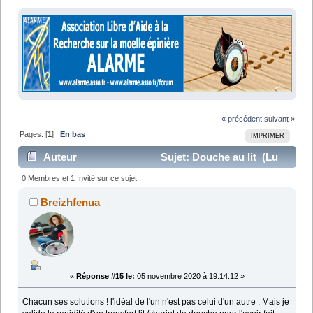
« précédent
suivant »
Pages: [
1
]
En bas
IMPRIMER
Auteur
Sujet: Douche au lit (Lu
23926 fois)
0 Membres et 1 Invité sur ce sujet
Breizhfenua
«
Réponse #15 le:
05 novembre 2020 à 19:14:12 »
Chacun ses solutions ! l'idéal de l'un n'est pas celui d'un autre . Mais je