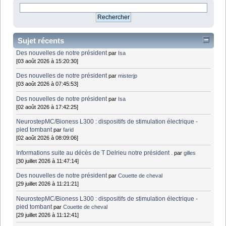
Sujet récents
Des nouvelles de notre président
par
Isa
[03 août 2026 à 15:20:30]
Des nouvelles de notre président
par
misterjp
[03 août 2026 à 07:45:53]
Des nouvelles de notre président
par
Isa
[02 août 2026 à 17:42:25]
NeurostepMC/Bioness L300 : dispositifs de stimulation électrique -
pied tombant
par
farid
[02 août 2026 à 08:09:06]
Informations suite au décès de T Delrieu notre président .
par
gilles
[30 juillet 2026 à 11:47:14]
Des nouvelles de notre président
par
Couette de cheval
[29 juillet 2026 à 11:21:21]
NeurostepMC/Bioness L300 : dispositifs de stimulation électrique -
pied tombant
par
Couette de cheval
[29 juillet 2026 à 11:12:41]