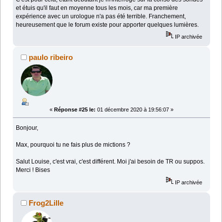
et étuis qu'il faut en moyenne tous les mois, car ma première
expérience avec un urologue n'a pas été terrible. Franchement,
heureusement que le forum existe pour apporter quelques lumières.
IP archivée
paulo ribeiro
«
Réponse #25 le:
01 décembre 2020 à 19:56:07 »
Bonjour,
Max, pourquoi tu ne fais plus de mictions ?
Salut Louise, c'est vrai, c'est différent. Moi j'ai besoin de TR ou suppos.
Merci ! Bises
IP archivée
Frog2Lille