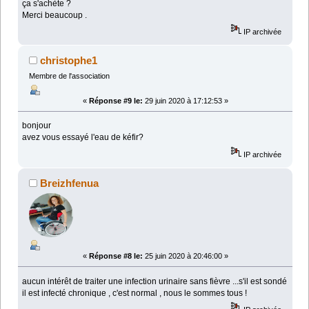
ça s'achète ?
Merci beaucoup .
IP archivée
christophe1
Membre de l'association
«
Réponse #9 le:
29 juin 2020 à 17:12:53 »
bonjour
avez vous essayé l'eau de kéfir?
IP archivée
Breizhfenua
«
Réponse #8 le:
25 juin 2020 à 20:46:00 »
aucun intérêt de traiter une infection urinaire sans fièvre ...s'il est sondé
il est infecté chronique , c'est normal , nous le sommes tous !