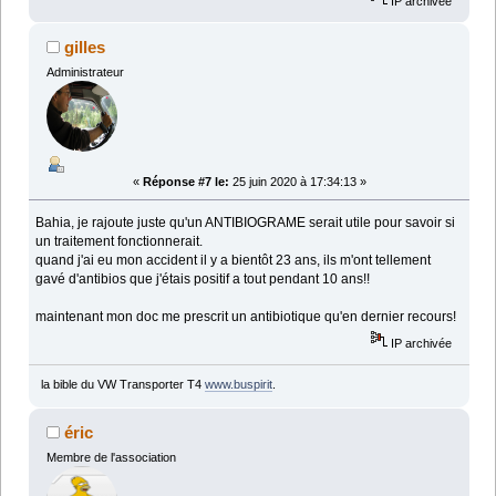
IP archivée
gilles
Administrateur
«
Réponse #7 le:
25 juin 2020 à 17:34:13 »
Bahia, je rajoute juste qu'un ANTIBIOGRAME serait utile pour savoir si
un traitement fonctionnerait.
quand j'ai eu mon accident il y a bientôt 23 ans, ils m'ont tellement
gavé d'antibios que j'étais positif a tout pendant 10 ans!!
maintenant mon doc me prescrit un antibiotique qu'en dernier recours!
IP archivée
la bible du VW Transporter T4
www.buspirit
.
éric
Membre de l'association