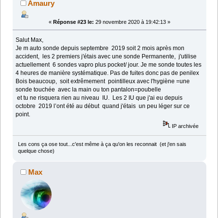
Amaury
«
Réponse #23 le:
29 novembre 2020 à 19:42:13 »
Salut Max,
Je m auto sonde depuis septembre 2019 soit 2 mois après mon
accident, les 2 premiers j'étais avec une sonde Permanente, j'utilise
actuellement 6 sondes vapro plus pocket/ jour. Je me sonde toutes les
4 heures de manière systématique. Pas de fuites donc pas de penilex
Bois beaucoup, soit extrêmement pointilleux avec l'hygiène =une
sonde touchée avec la main ou ton pantalon=poubelle
et tu ne risquera rien au niveau IU. Les 2 IU que j'ai eu depuis
octobre 2019 l’ont été au début quand j'étais un peu léger sur ce
point.
IP archivée
Les cons ça ose tout...c'est même à ça qu'on les reconnait (et j'en sais
quelque chose)
Max