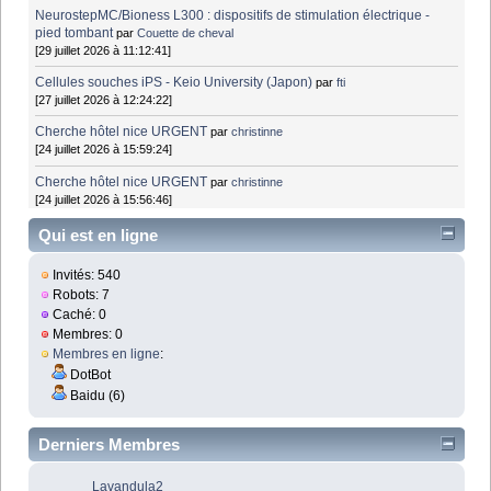
NeurostepMC/Bioness L300 : dispositifs de stimulation électrique -
pied tombant
par
Couette de cheval
[29 juillet 2026 à 11:12:41]
Cellules souches iPS - Keio University (Japon)
par
fti
[27 juillet 2026 à 12:24:22]
Cherche hôtel nice URGENT
par
christinne
[24 juillet 2026 à 15:59:24]
Cherche hôtel nice URGENT
par
christinne
[24 juillet 2026 à 15:56:46]
Qui est en ligne
Invités: 540
Robots: 7
Caché: 0
Membres: 0
Membres en ligne
:
DotBot
Baidu (6)
Derniers Membres
Lavandula2