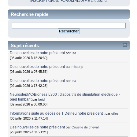
INSCRIPTION AU FORUM ALARME cliquez ici
Recherche rapide
Sujet récents
Des nouvelles de notre président
par
Isa
[03 août 2026 à 15:20:30]
Des nouvelles de notre président
par
misterjp
[03 août 2026 à 07:45:53]
Des nouvelles de notre président
par
Isa
[02 août 2026 à 17:42:25]
NeurostepMC/Bioness L300 : dispositifs de stimulation électrique -
pied tombant
par
farid
[02 août 2026 à 08:09:06]
Informations suite au décès de T Delrieu notre président .
par
gilles
[30 juillet 2026 à 11:47:14]
Des nouvelles de notre président
par
Couette de cheval
[29 juillet 2026 à 11:21:21]