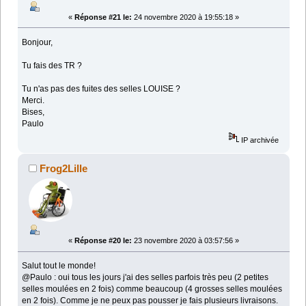
«
Réponse #21 le:
24 novembre 2020 à 19:55:18 »
Bonjour,
Tu fais des TR ?
Tu n'as pas des fuites des selles LOUISE ?
Merci.
Bises,
Paulo
IP archivée
Frog2Lille
«
Réponse #20 le:
23 novembre 2020 à 03:57:56 »
Salut tout le monde!
@Paulo : oui tous les jours j'ai des selles parfois très peu (2 petites
selles moulées en 2 fois) comme beaucoup (4 grosses selles moulées
en 2 fois). Comme je ne peux pas pousser je fais plusieurs livraisons.