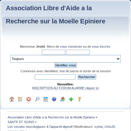
Association Libre d'Aide a la
Recherche sur la Moelle Epiniere
Bienvenue,
Invité
. Merci de
vous connecter
ou de
vous inscrire
.
Connexion avec identifiant, mot de passe et durée de la session
Nouvelles:
INSCRIPTION AU FORUM ALARME cliquez ici
Association Libre d'Aide a la Recherche sur la Moelle Epiniere
»
SANTE ET SOINS
»
Les vessies neurologiques & l'appareil digestif
(Modérateurs:
sylvia
,
chris26
,