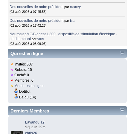
Des nouvelles de notre président
par
misterjp
[03 août 2026 à 07:45:53]
Des nouvelles de notre président
par
Isa
[02 août 2026 à 17:42:25]
NeurostepMC/Bioness L300 : dispositifs de stimulation électrique -
pied tombant
par
farid
[02 août 2026 à 08:09:06]
Qui est en ligne
Invités: 537
Robots: 15
Caché: 0
Membres: 0
Membres en ligne
:
DotBot
Baidu (14)
Derniers Membres
Lavandula2
93j 21h 29m
chris26