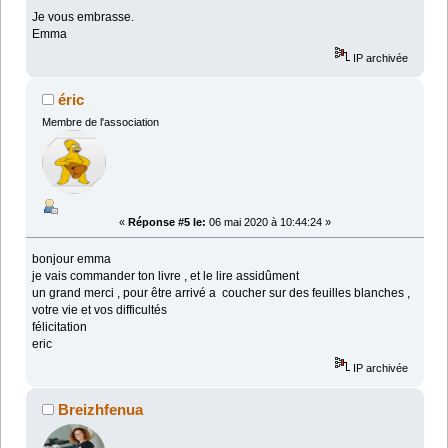
Je vous embrasse.
Emma
IP archivée
éric
Membre de l'association
«
Réponse #5 le:
06 mai 2020 à 10:44:24 »
bonjour emma
je vais commander ton livre , et le lire assidûment
un grand merci , pour être arrivé a coucher sur des feuilles blanches ,
votre vie et vos difficultés
félicitation
eric
IP archivée
Breizhfenua