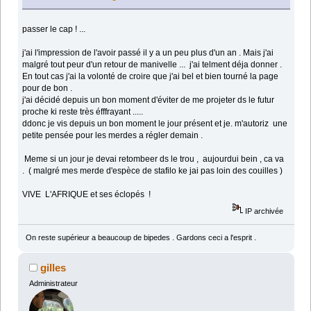
passer le cap ! ...
j'ai l'impression de l'avoir passé il y a un peu plus d'un an . Mais j'ai
malgré tout peur d'un retour de manivelle ... j'ai telment déja donner .
En tout cas j'ai la volonté de croire que j'ai bel et bien tourné la page
pour de bon .
j'ai décidé depuis un bon moment d'éviter de me projeter ds le futur
proche ki reste très éfffrayant .....
ddonc je vis depuis un bon moment le jour présent et je. m'autoriz une
petite pensée pour les merdes a régler demain .
Meme si un jour je devai retombeer ds le trou , aujourdui bein , ca va
. ( malgré mes merde d'espèce de stafilo ke jai pas loin des couilles )
VIVE L'AFRIQUE et ses éclopés !
IP archivée
On reste supérieur a beaucoup de bipedes . Gardons ceci a l'esprit .
gilles
Administrateur