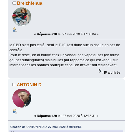
Breizhfenua
«
Réponse #30 le:
27 mai 2020 à 17:35:04 »
le CBD n'est pas testé , seul le THC l'est donc aucun risque en cas de
contrôle .
Pour le reste j'en ai trouvé chez un vendeur de vapoteuses (en forme
gouttes sublinguales) mais nulles par rapport a ce qui est vendu sur
internet dans les bonnes boutique cet qu'on m'avait fait tester avant .
IP archivée
ANTONIN.D
«
Réponse #29 le:
27 mai 2020 à 12:13:31 »
Citation de: ANTONIN.D le 27 mai 2020 à 08:15:51