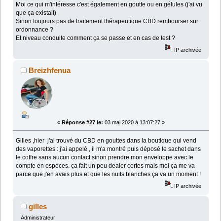
Moi ce qui m'intéresse c'est également en goutte ou en gélules (j'ai vu
que ça existait)
Sinon toujours pas de traitement thérapeutique CBD rembourser sur
ordonnance ?
Et niveau conduite comment ça se passe et en cas de test ?
IP archivée
Breizhfenua
«
Réponse #27 le:
03 mai 2020 à 13:07:27 »
Gilles ,hier j'ai trouvé du CBD en gouttes dans la boutique qui vend
des vaporettes : j'ai appelé , il m'a montré puis déposé le sachet dans
le coffre sans aucun contact sinon prendre mon enveloppe avec le
compte en espèces. ça fait un peu dealer certes mais moi ça me va
parce que j'en avais plus et que les nuits blanches ça va un moment !
IP archivée
gilles
Administrateur