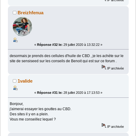
Breizhfenua
«
Réponse #32 le:
29 juillet 2020 à 13:32:22 »
desormais je prends des cellules d'huile de CBD , je les achète sur le
site de sensiseed sur les conseils de Benoit qui est sur ce forum .
IP archivée
1valide
«
Réponse #31 le:
28 juillet 2020 à 17:13:53 »
Bonjour,
j'aimerai essayer les gouttes au CBD.
Des sites il y en a plein.
Vous me conseillez lequel ?
IP archivée