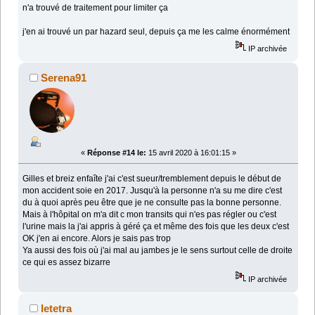
n'a trouvé de traitement pour limiter ça
j'en ai trouvé un par hazard seul, depuis ça me les calme énormément
IP archivée
Serena91
«
Réponse #14 le:
15 avril 2020 à 16:01:15 »
Gilles et breiz enfaîte j'ai c'est sueur/tremblement depuis le début de
mon accident soie en 2017. Jusqu'à la personne n'a su me dire c'est
du à quoi après peu être que je ne consulte pas la bonne personne.
Mais à l'hôpital on m'a dit c mon transits qui n'es pas régler ou c'est
l'urine mais la j'ai appris à géré ça et même des fois que les deux c'est
OK j'en ai encore. Alors je sais pas trop
Ya aussi des fois où j'ai mal au jambes je le sens surtout celle de droite
ce qui es assez bizarre
IP archivée
letetra