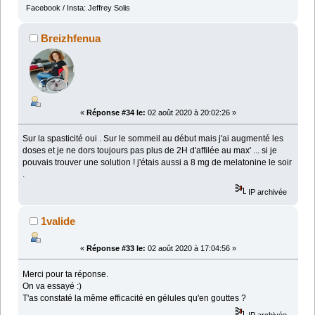
Facebook / Insta: Jeffrey Solis
Breizhfenua
«
Réponse #34 le:
02 août 2020 à 20:02:26 »
Sur la spasticité oui . Sur le sommeil au début mais j'ai augmenté les
doses et je ne dors toujours pas plus de 2H d'affilée au max' ... si je
pouvais trouver une solution ! j'étais aussi a 8 mg de melatonine le soir
.
IP archivée
1valide
«
Réponse #33 le:
02 août 2020 à 17:04:56 »
Merci pour ta réponse.
On va essayé :)
T'as constaté la même efficacité en gélules qu'en gouttes ?
IP archivée