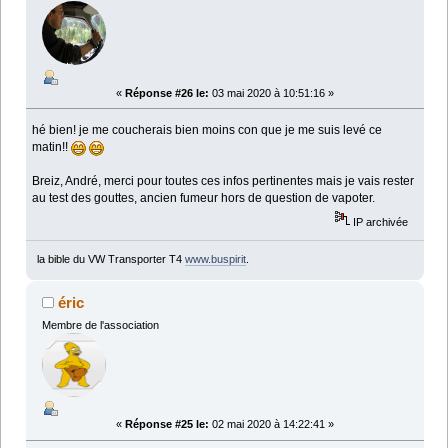
«
Réponse #26 le:
03 mai 2020 à 10:51:16 »
hé bien! je me coucherais bien moins con que je me suis levé ce
matin!!
Breiz, André, merci pour toutes ces infos pertinentes mais je vais rester
au test des gouttes, ancien fumeur hors de question de vapoter.
IP archivée
la bible du VW Transporter T4
www.buspirit
.
éric
Membre de l'association
«
Réponse #25 le:
02 mai 2020 à 14:22:41 »