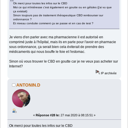
Ok merci pour toutes les infos sur le CBD
Moi ce qui m'intéresse c'est également en goutte ou en gélules (j'ai vu que
ça existait)
Sinon toujours pas de traitement thérapeutique CBD rembourser sur
ordonnance ?
Et niveau conduite comment ça se passe et en cas de test ?
Je viens d'en parler avec ma pharmacienne il est autorisé en
comprimé juste à l'hôpital, mais ils en parle pour l'avoir en pharmacie
sous ordonnance, ça serait bien cela éviterait de prendre des
médicaments qui nous bouffe le foie et l'estomac.
Sinon où vous trouver le CBD en goutte car je ne veux pas acheter sur
Internet?
IP archivée
ANTONIN.D
«
Réponse #28 le:
27 mai 2020 à 08:15:51 »
Ok merci pour toutes les infos sur le CBD