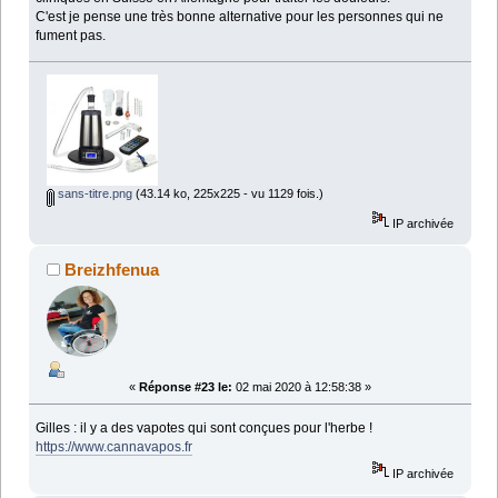
C'est je pense une très bonne alternative pour les personnes qui ne
fument pas.
sans-titre.png
(43.14 ko, 225x225 - vu 1129 fois.)
IP archivée
Breizhfenua
«
Réponse #23 le:
02 mai 2020 à 12:58:38 »
Gilles : il y a des vapotes qui sont conçues pour l'herbe !
https://www.cannavapos.fr
IP archivée