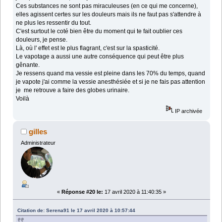
Ces substances ne sont pas miraculeuses (en ce qui me concerne),
elles agissent certes sur les douleurs mais ils ne faut pas s'attendre à
ne plus les ressentir du tout.
C'est surtout le coté bien être du moment qui te fait oublier ces
douleurs, je pense.
Là, où l' effet est le plus flagrant, c'est sur la spasticité.
Le vapotage a aussi une autre conséquence qui peut être plus
gênante.
Je ressens quand ma vessie est pleine dans les 70% du temps, quand
je vapote j'ai comme la vessie anesthésiée et si je ne fais pas attention
je me retrouve a faire des globes urinaire.
Voilà
IP archivée
gilles
Administrateur
«
Réponse #20 le:
17 avril 2020 à 11:40:35 »
Citation de: Serena91 le 17 avril 2020 à 10:57:44