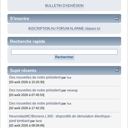
BULLETIN D'ADHÉSION
S'inscrire
INSCRIPTION AU FORUM ALARME cliquez ici
Recherche rapide
Sujet récents
Des nouvelles de notre président
par
Isa
[03 août 2026 à 15:20:30]
Des nouvelles de notre président
par
misterjp
[03 août 2026 à 07:45:53]
Des nouvelles de notre président
par
Isa
[02 août 2026 à 17:42:25]
NeurostepMC/Bioness L300 : dispositifs de stimulation électrique -
pied tombant
par
farid
[02 août 2026 à 08:09:06]