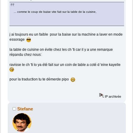
... comme le coup de baise vite fait sur la table de la cuisine,
j ai toujours eu un faible pour la baise sur la machine a laver en mode
essorage
la table de cuisine on évite chez les ch 'ti car il y a une remarque
répandu chez nous:
ravisse le ch 'ti lo ya été fait sur un coin de table a coté d 'eine kayelle
pour la traduction tu te démerde pipo
IP archivée
Stefane