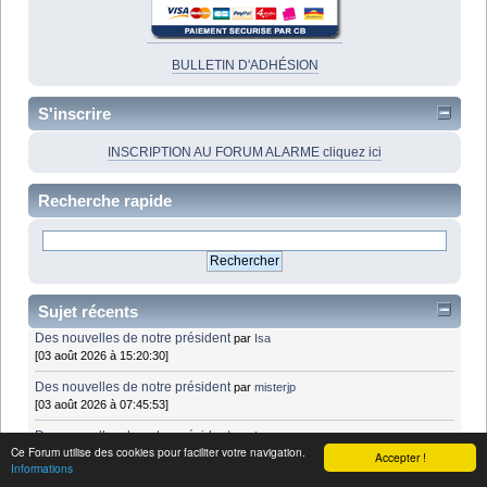
BULLETIN D'ADHÉSION
S'inscrire
INSCRIPTION AU FORUM ALARME cliquez ici
Recherche rapide
Sujet récents
Des nouvelles de notre président
par
Isa
[03 août 2026 à 15:20:30]
Des nouvelles de notre président
par
misterjp
[03 août 2026 à 07:45:53]
Des nouvelles de notre président
par
Isa
Ce Forum utilise des cookies pour faciliter votre navigation.
[02 août 2026 à 17:42:25]
Accepter !
Informations
NeurostepMC/Bioness L300 : dispositifs de stimulation électrique -