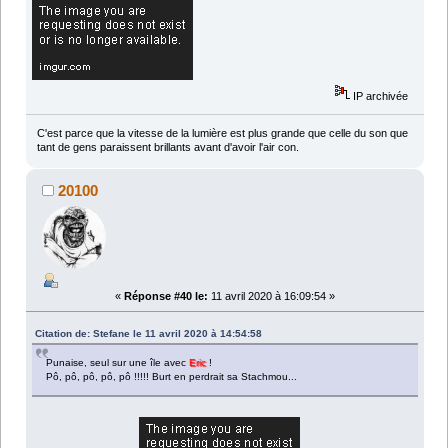
IP archivée
C'est parce que la vitesse de la lumière est plus grande que celle du son que
tant de gens paraissent brillants avant d'avoir l'air con.
20100
«
Réponse #40 le:
11 avril 2020 à 16:09:54 »
Citation de: Stefane le 11 avril 2020 à 14:54:58
Punaise, seul sur une île avec
Eric
!
Pô, pô, pô, pô, pô !!!!! Burt en perdrait sa Stachmou...