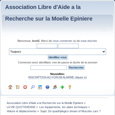
Association Libre d'Aide a la
Recherche sur la Moelle Epiniere
Bienvenue,
Invité
. Merci de
vous connecter
ou de
vous inscrire
.
Connexion avec identifiant, mot de passe et durée de la session
Nouvelles:
INSCRIPTION AU FORUM ALARME cliquez ici
Association Libre d'Aide a la Recherche sur la Moelle Epiniere
»
LA VIE QUOTIDIENNE
»
Les équipements, les aides techniques
»
Voiture et déplacements
»
Sujet:
Do quadriplegics dream of Muscles cars ?