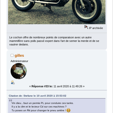
IP archivée
Le cochon offre de nombreux points de comparaison avec un autre
mammifère sans poils passé expert dans l'art de semer la merde et de se
vautrer dedans.
gilles
Administrateur
«
Réponse #33 le:
11 avril 2020 à 11:49:26 »
Citation de: Stefane le 10 avril 2020 à 15:53:02
Vin dieu...faut un permis PL pour conduire ces tanks.
Il y a la clim et le lecteur Cd sur ces machines ?
Tu poses un Rtt pour changer le pneu arrière !