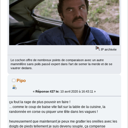
IP archivée
Le cochon offre de nombreux points de comparaison avec un autre
mammifère sans poils passé expert dans l'art de semer la merde et de se
vautrer dedans.
Pipo
«
Réponse #27 le:
10 avril 2020 à 16:43:11 »
ça fout la rage de plus pouvoir en faire !
... comme le coup de baise vite fait sur la table de la cuisine, la
randonnée en corse ou piquer une tête dans les vagues !
heureusement que maintenant je peux me gratter les oreilles avec les
doigts de pieds tellement je suis devenu souple, ça compense