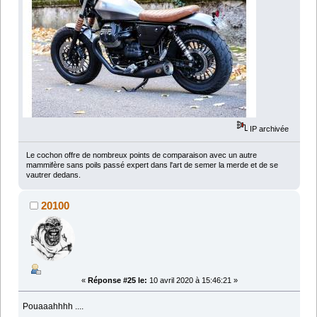
IP archivée
Le cochon offre de nombreux points de comparaison avec un autre
mammifère sans poils passé expert dans l'art de semer la merde et de se
vautrer dedans.
20100
«
Réponse #25 le:
10 avril 2020 à 15:46:21 »
Pouaaahhhh ....