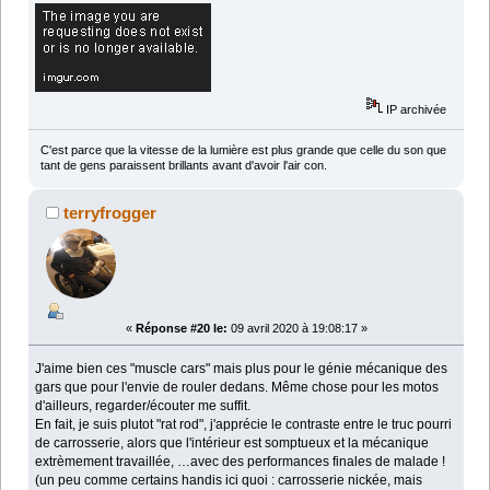
IP archivée
C'est parce que la vitesse de la lumière est plus grande que celle du son que
tant de gens paraissent brillants avant d'avoir l'air con.
terryfrogger
«
Réponse #20 le:
09 avril 2020 à 19:08:17 »
J'aime bien ces "muscle cars" mais plus pour le génie mécanique des
gars que pour l'envie de rouler dedans. Même chose pour les motos
d'ailleurs, regarder/écouter me suffit.
En fait, je suis plutot "rat rod", j'apprécie le contraste entre le truc pourri
de carrosserie, alors que l'intérieur est somptueux et la mécanique
extrèmement travaillée, …avec des performances finales de malade !
(un peu comme certains handis ici quoi : carrosserie nickée, mais