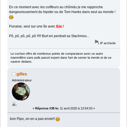
En ce moment avec les coiffeurs au chômdu je me rapproche
dangeureusement du hipster ou de Tom Hanks dans seul au monde !
.
Punaise, seul sur une île avec
Eric
!
Pô, pô, pô, pô, pô !!!!! Burt en perdrait sa Stachmou...
IP archivée
Le cochon offre de nombreux points de comparaison avec un autre
mammifère sans poils passé expert dans l'art de semer la merde et de se
vautrer dedans.
gilles
Administrateur
«
Réponse #38 le:
11 avril 2020 à 13:54:03 »
bon Pipo, on en a pas envie!!