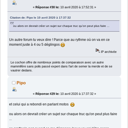
«
Réponse #30 le:
10 avril 2020 à 17:52:31 »
Citation de: Pipo le 10 avril 2020 à 17:37:32
ou alors on devrait créer un sujet sur chaque truc qu'on peut plus faire ...
Un autre forum tu veux dire ! Parce que au rythme où on va en ce
moment juste à 4 ou 5 déglingos
IP archivée
Le cochon offre de nombreux points de comparaison avec un autre
mammifère sans poils passé expert dans l'art de semer la merde et de se
vautrer dedans.
Pipo
«
Réponse #29 le:
10 avril 2020 à 17:37:32 »
et celui qui a rebondi en parlant motos
ou alors on devrait créer un sujet sur chaque truc qu'on peut plus faire
...