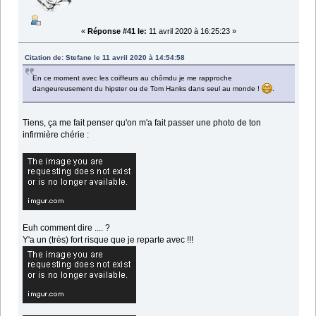
«
Réponse #41 le:
11 avril 2020 à 16:25:23 »
Citation de: Stefane le 11 avril 2020 à 14:54:58
En ce moment avec les coiffeurs au chômdu je me rapproche
dangeureusement du hipster ou de Tom Hanks dans seul au monde !
.
Tiens, ça me fait penser qu'on m'a fait passer une photo de ton
infirmière chérie :
Euh comment dire .... ?
Y'a un (très) fort risque que je reparte avec !!!