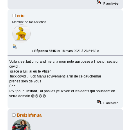
IP archivée
éric
Membre de l'association
«
Réponse #345 le:
18 mars 2021 à 23:54:32 »
Voilà c est fait un grand merci à mon poto qui bosse a l hosto , secteur
covid ,
grâce a lui j ai eu le Pfizer
fuck covid , Fuck Manu et vivement la fin de ce cauchemar
prenez soin de vous
Éric
PS : pour l instant j' ai pas les yeux vert et les dents qui poussent on
verra demain 😜😄😄😄
IP archivée
Breizhfenua