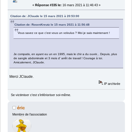
«
Réponse #335 le:
16 mars 2021 à 11:46:43 »
Citation de: JClaude le 15 mars 2021 à 20:53:00
Citation de: RosenKreutz le 15 mars 2021 à 11:56:48
Vous savez ce que c'est vous un volvulus ? Moi je sais maintenant !
Je compatis, en ayant eu un en 1995, mais le chir a du ouvrir... Depuis, plus
de sangle abdominale et 3 mois d’ arrêt de travail ! Courage à toi.
Amicalement, JClaude.
Merci JClaude.
IP archivée
Se victimiser c'est s'inférioriser soi-même.
éric
Membre de l'association