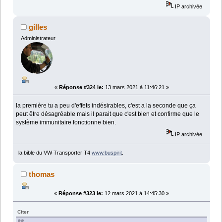
IP archivée
gilles
Administrateur
«
Réponse #324 le:
13 mars 2021 à 11:46:21 »
la première tu a peu d'effets indésirables, c'est a la seconde que ça
peut être désagréable mais il parait que c'est bien et confirme que le
système immunitaire fonctionne bien.
IP archivée
la bible du VW Transporter T4
www.buspirit
.
thomas
«
Réponse #323 le:
12 mars 2021 à 14:45:30 »
Citer