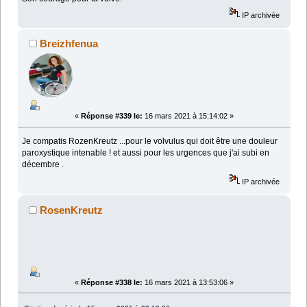
IP archivée
Breizhfenua
«
Réponse #339 le:
16 mars 2021 à 15:14:02 »
Je compatis RozenKreutz ...pour le volvulus qui doit être une douleur
paroxystique intenable ! et aussi pour les urgences que j'ai subi en
décembre .
IP archivée
RosenKreutz
«
Réponse #338 le:
16 mars 2021 à 13:53:06 »