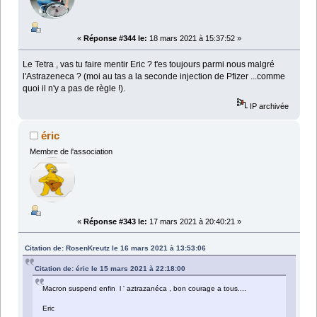
«
Réponse #344 le:
18 mars 2021 à 15:37:52 »
Le Tetra , vas tu faire mentir Eric ? t'es toujours parmi nous malgré
l'Astrazeneca ? (moi au tas a la seconde injection de Pfizer ...comme
quoi il n'y a pas de règle !).
IP archivée
éric
Membre de l'association
«
Réponse #343 le:
17 mars 2021 à 20:40:21 »
Citation de: RosenKreutz le 16 mars 2021 à 13:53:06
Citation de: éric le 15 mars 2021 à 22:18:00
Macron suspend enfin l ' aztrazanéca , bon courage a tous....
Eric