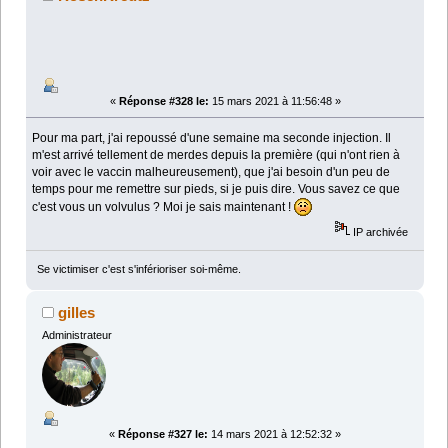
«
Réponse #328 le:
15 mars 2021 à 11:56:48 »
Pour ma part, j'ai repoussé d'une semaine ma seconde injection. Il
m'est arrivé tellement de merdes depuis la première (qui n'ont rien à
voir avec le vaccin malheureusement), que j'ai besoin d'un peu de
temps pour me remettre sur pieds, si je puis dire. Vous savez ce que
c'est vous un volvulus ? Moi je sais maintenant !
IP archivée
Se victimiser c'est s'inférioriser soi-même.
gilles
Administrateur
«
Réponse #327 le:
14 mars 2021 à 12:52:32 »