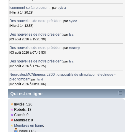
lcomment se faire peser ...
par
sylvia
[
Hier
à 14:20:29]
Des nouvelles de notre président
par
sylvia
[
Hier
à 14:12:58]
Des nouvelles de notre président
par
Isa
[03 août 2026 à 15:20:30]
Des nouvelles de notre président
par
misterjp
[03 août 2026 à 07:45:53]
Des nouvelles de notre président
par
Isa
[02 août 2026 à 17:42:25]
NeurostepMC/Bioness L300 : dispositifs de stimulation électrique -
pied tombant
par
farid
[02 août 2026 à 08:09:06]
Qui est en ligne
Invités: 526
Robots: 13
Caché: 0
Membres: 0
Membres en ligne
:
Baidu (13)