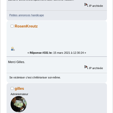
IP archivée
Petites annonces handicape
RosenKreutz
«
Réponse #331 le:
15 mars 2021 à 12:30:24 »
Merci Gilles.
IP archivée
Se victimiser c'est s'inférioriser soi-même.
gilles
Administrateur