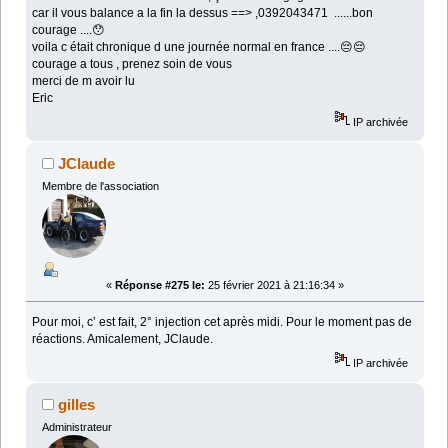
car il vous balance a la fin la dessus ==> ,0392043471 ......bon
courage ....😯
voila c était chronique d une journée normal en france ....😔😔
courage a tous , prenez soin de vous
merci de m avoir lu
Eric
IP archivée
JClaude
Membre de l'association
«
Réponse #275 le:
25 février 2021 à 21:16:34 »
Pour moi, c’ est fait, 2° injection cet après midi. Pour le moment pas de
réactions. Amicalement, JClaude.
IP archivée
gilles
Administrateur