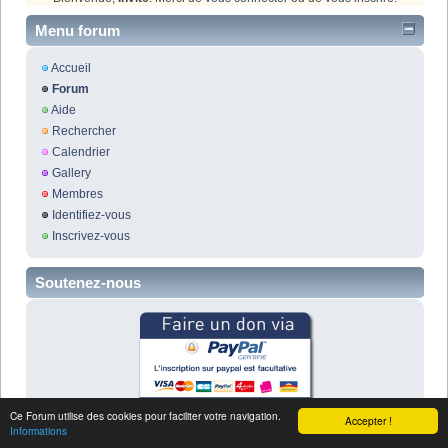
Menu forum
Accueil
Forum
Aide
Rechercher
Calendrier
Gallery
Membres
Identifiez-vous
Inscrivez-vous
Soutenez-nous
Ce Forum utilise des cookies pour faciliter votre navigation.
Accepter !
Informations
BULLETIN D'ADHÉSION