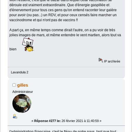
déroule est vraiment extraordinaire. Que d'énergie gaspillée et
d'énervement pour tous ces gens qu'on entend raconter leur galère
pour avoir (ou pas...) un RDV, et pour ceux censés faire marcher un
vaccinodrome et qui n'ont pas de vaccins !!
A part ça, en même temps comme dirait l'autre, on a pu voir de très
jolies images de mars, et même entendre le vent martien, alors tout va
bien
.
IP archivée
Lavandula 2
gilles
Administrateur
«
Réponse #277 le:
26 février 2021 à 11:40:59 »
l'administration Française, c'est le fléau de notre pays, tant que tout