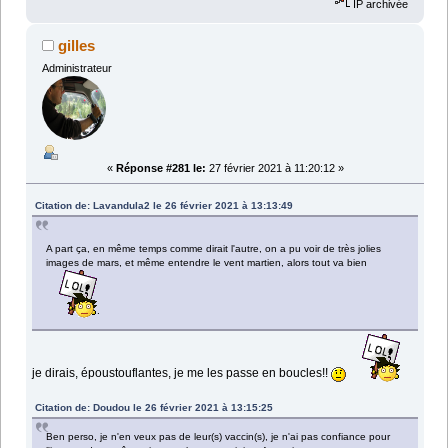
IP archivée
gilles
Administrateur
«
Réponse #281 le:
27 février 2021 à 11:20:12 »
Citation de: Lavandula2 le 26 février 2021 à 13:13:49
A part ça, en même temps comme dirait l'autre, on a pu voir de très jolies
images de mars, et même entendre le vent martien, alors tout va bien
.
je dirais, époustouflantes, je me les passe en boucles!!
Citation de: Doudou le 26 février 2021 à 13:15:25
Ben perso, je n'en veux pas de leur(s) vaccin(s), je n'ai pas confiance pour