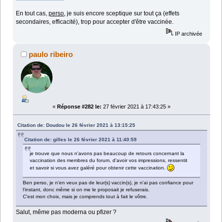
En tout cas,
perso
, je suis encore sceptique sur tout ça (effets
secondaires, efficacité), trop pour accepter d'être vaccinée.
IP archivée
paulo ribeiro
«
Réponse #282 le:
27 février 2021 à 17:43:25 »
Citation de: Doudou le 26 février 2021 à 13:15:25
Citation de: gilles le 26 février 2021 à 11:40:59
je trouve que nous n'avons pas beaucoup de retours concernant la
vaccination des membres du forum, d'avoir vos impressions, ressentit
et savoir si vous avez galéré pour obtenir cette vaccination.
Ben perso, je n'en veux pas de leur(s) vaccin(s), je n'ai pas confiance pour
l'instant, donc même si on me le proposait je refuserais.
C'est mon choix, mais je comprends tout à fait le vôtre.
Salut, même pas moderna ou pfizer ?