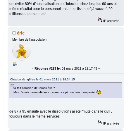
ont éviter 80% d'hospitalisation et d'infection chez les plus 60 ans et
même résultat pour le personnel traitant et ils ont déjà vacciné 20
millions de personnes !
IP archivée
éric
Membre de l'association
«
Réponse #293 le:
01 mars 2021 à 19:17:43 »
Citation de: gilles le 01 mars 2021 à 18:34:15
ta fait combien de temps éric ?
Marc j'avais demandé les chasseurs alpin section parapente.
de 87 a 95 ensuite avec le dissolution j ai été "muté dans le civil ,
toujours dans le même services
IP archivée