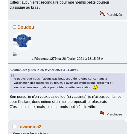
Gilles : aucun effet secondaire pour moi hormis petite douleur
classique au bras .
IP archivée
Doudou
«
Réponse #279 le:
26 février 2021 à 13:15:25 »
Citation de: gilles le 26 février 2021 à 11:40:59
je trouve que nous n'avons pas beaucoup de retours concernant la
vaccination des membres du forum, d'avoir vos impressions, ressentit et
savoir si vous avez galéré pour obtenir cette vaccination.
Ben perso, je n'en veux pas de leur(s) vaccin(s), je n'ai pas confiance
pour l'instant, donc même si on me le proposait je refuserais.
C'est mon choix, mais je comprends tout à fait le vôtre.
IP archivée
Lavandula2
Membre de l'association