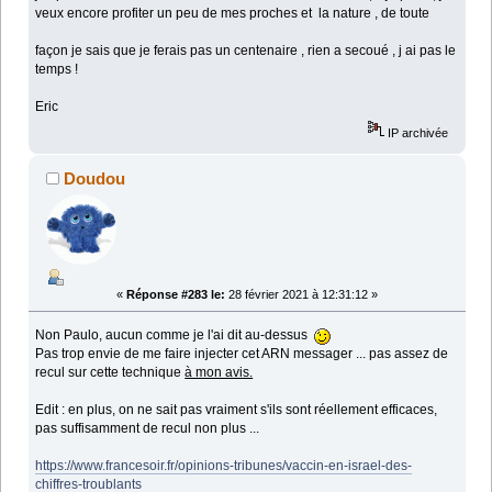
veux encore profiter un peu de mes proches et la nature , de toute
façon je sais que je ferais pas un centenaire , rien a secoué , j ai pas le
temps !
Eric
IP archivée
Doudou
«
Réponse #283 le:
28 février 2021 à 12:31:12 »
Non Paulo, aucun comme je l'ai dit au-dessus
Pas trop envie de me faire injecter cet ARN messager ... pas assez de
recul sur cette technique
à mon avis.
Edit : en plus, on ne sait pas vraiment s'ils sont réellement efficaces,
pas suffisamment de recul non plus ...
https://www.francesoir.fr/opinions-tribunes/vaccin-en-israel-des-
chiffres-troublants