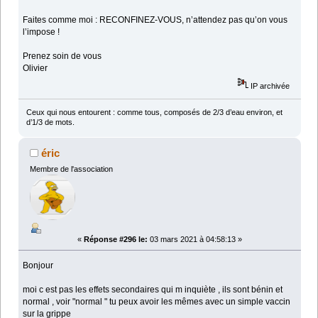
Faites comme moi : RECONFINEZ-VOUS, n’attendez pas qu’on vous
l’impose !
Prenez soin de vous
Olivier
IP archivée
Ceux qui nous entourent : comme tous, composés de 2/3 d’eau environ, et
d’1/3 de mots.
éric
Membre de l'association
«
Réponse #296 le:
03 mars 2021 à 04:58:13 »
Bonjour
moi c est pas les effets secondaires qui m inquiète , ils sont bénin et
normal , voir "normal " tu peux avoir les mêmes avec un simple vaccin
sur la grippe