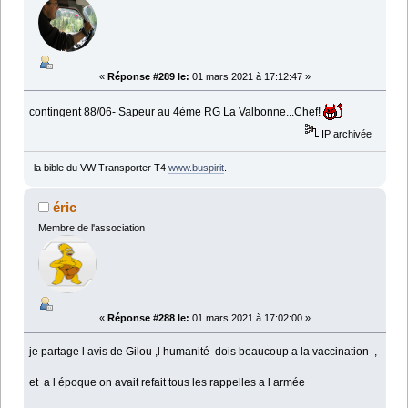
«
Réponse #289 le:
01 mars 2021 à 17:12:47 »
contingent 88/06- Sapeur au 4ème RG La Valbonne...Chef!
IP archivée
la bible du VW Transporter T4
www.buspirit
.
éric
Membre de l'association
«
Réponse #288 le:
01 mars 2021 à 17:02:00 »
je partage l avis de Gilou ,l humanité dois beaucoup a la vaccination ,
et a l époque on avait refait tous les rappelles a l armée