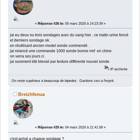
«
Réponse #26 le:
05 mars 2020 à 14:23:39 »
jai eu deux ou trois sondages avec du sang hier , ce matin urine foncé
et derniers sondage ok .
en réutilisant ancien model sonde commendé .
jai relancé une commande 1000 sonde bonne rref en chine
on verra ses jours ci .
jai surement été blessé par texture différente nouvel sonde
IP archivée
On reste supérieur a beaucoup de bipedes . Gardons ceci a l'esprit .
Breizhfenua
«
Réponse #25 le:
04 mars 2020 à 21:41:58 »
c'est arrivé a chaque sondage ?