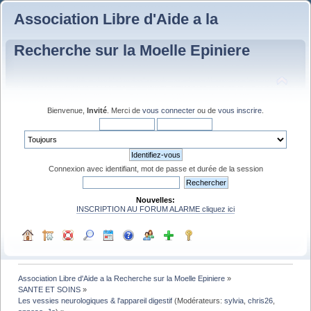
Association Libre d'Aide a la
Recherche sur la Moelle Epiniere
Bienvenue,
Invité
. Merci de
vous connecter
ou de
vous inscrire
.
Connexion avec identifiant, mot de passe et durée de la session
Nouvelles:
INSCRIPTION AU FORUM ALARME cliquez ici
Association Libre d'Aide a la Recherche sur la Moelle Epiniere
»
SANTE ET SOINS
»
Les vessies neurologiques & l'appareil digestif
(Modérateurs:
sylvia
,
chris26
,