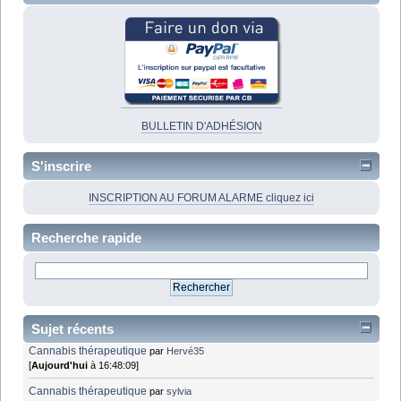
BULLETIN D'ADHÉSION
S'inscrire
INSCRIPTION AU FORUM ALARME cliquez ici
Recherche rapide
Sujet récents
Cannabis thérapeutique
par
Hervé35
[
Aujourd'hui
à 16:48:09]
Cannabis thérapeutique
par
sylvia