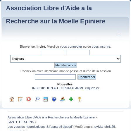
Association Libre d'Aide a la
Recherche sur la Moelle Epiniere
Bienvenue,
Invité
. Merci de
vous connecter
ou de
vous inscrire
.
Connexion avec identifiant, mot de passe et durée de la session
Nouvelles:
INSCRIPTION AU FORUM ALARME cliquez ici
Association Libre d'Aide a la Recherche sur la Moelle Epiniere
»
SANTE ET SOINS
»
Les vessies neurologiques & l'appareil digestif
(Modérateurs:
sylvia
,
chris26
,