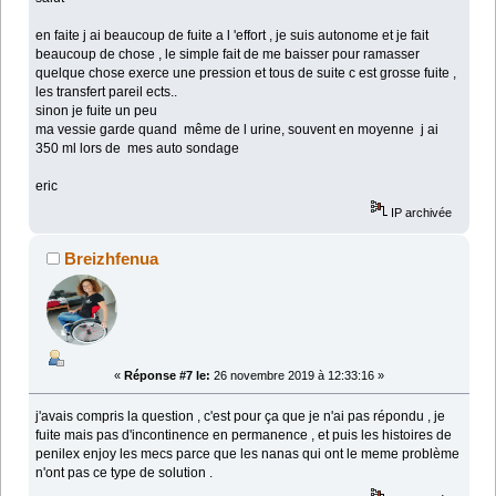
en faite j ai beaucoup de fuite a l 'effort , je suis autonome et je fait
beaucoup de chose , le simple fait de me baisser pour ramasser
quelque chose exerce une pression et tous de suite c est grosse fuite ,
les transfert pareil ects..
sinon je fuite un peu
ma vessie garde quand même de l urine, souvent en moyenne j ai
350 ml lors de mes auto sondage
eric
IP archivée
Breizhfenua
«
Réponse #7 le:
26 novembre 2019 à 12:33:16 »
j'avais compris la question , c'est pour ça que je n'ai pas répondu , je
fuite mais pas d'incontinence en permanence , et puis les histoires de
penilex enjoy les mecs parce que les nanas qui ont le meme problème
n'ont pas ce type de solution .