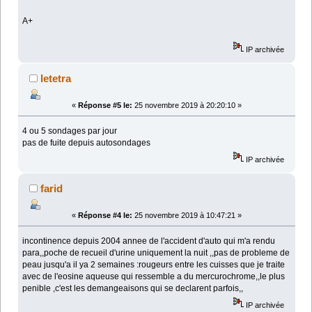
A+
IP archivée
letetra
«
Réponse #5 le:
25 novembre 2019 à 20:20:10 »
4 ou 5 sondages par jour
pas de fuite depuis autosondages
IP archivée
farid
«
Réponse #4 le:
25 novembre 2019 à 10:47:21 »
incontinence depuis 2004 annee de l'accident d'auto qui m'a rendu
para,,poche de recueil d'urine uniquement la nuit ,,pas de probleme de
peau jusqu'a il ya 2 semaines :rougeurs entre les cuisses que je traite
avec de l'eosine aqueuse qui ressemble a du mercurochrome,,le plus
penible ,c'est les demangeaisons qui se declarent parfois,,
IP archivée