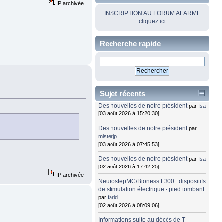
IP archivée
INSCRIPTION AU FORUM ALARME
cliquez ici
Recherche rapide
Sujet récents
Des nouvelles de notre président
par
Isa
[03 août 2026 à 15:20:30]
Des nouvelles de notre président
par
misterjp
[03 août 2026 à 07:45:53]
Des nouvelles de notre président
par
Isa
[02 août 2026 à 17:42:25]
IP archivée
NeurostepMC/Bioness L300 : dispositifs
de stimulation électrique - pied tombant
par
farid
[02 août 2026 à 08:09:06]
Informations suite au décès de T