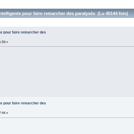
ntelligente pour faire remarcher des paralysés (Lu 40144 fois)
te pour faire remarcher des
:59 »
te pour faire remarcher des
:44 »