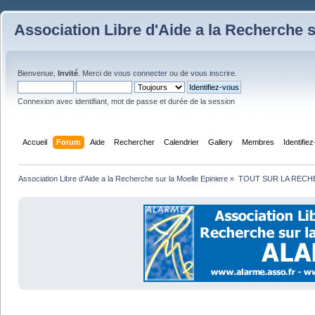
Association Libre d'Aide a la Recherche s
Bienvenue,
Invité
. Merci de
vous connecter
ou de
vous inscrire
.
Connexion avec identifiant, mot de passe et durée de la session
Accueil
Forum
Aide
Rechercher
Calendrier
Gallery
Membres
Identifie
Association Libre d'Aide a la Recherche sur la Moelle Epiniere
»
TOUT SUR LA REC