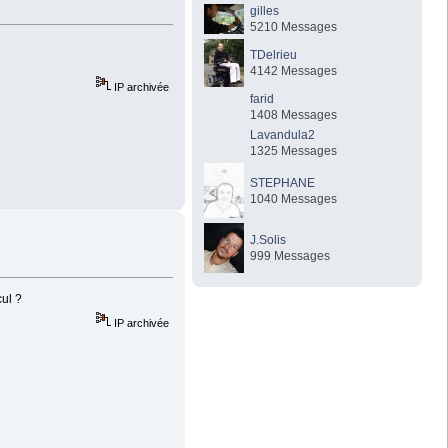
gilles
5210 Messages
TDelrieu
4142 Messages
IP archivée
farid
1408 Messages
Lavandula2
1325 Messages
STEPHANE
1040 Messages
J.Solis
999 Messages
cul ?
IP archivée