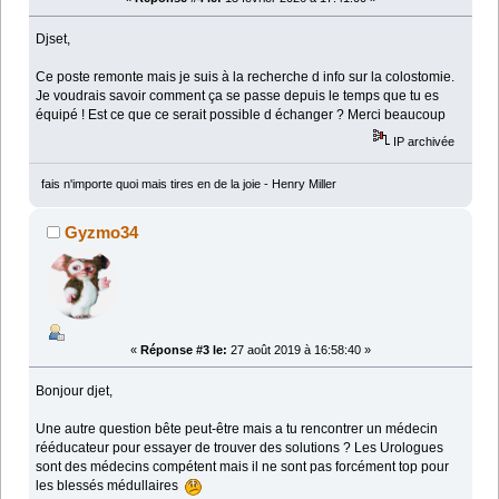
Djset,
Ce poste remonte mais je suis à la recherche d info sur la colostomie.
Je voudrais savoir comment ça se passe depuis le temps que tu es
équipé ! Est ce que ce serait possible d échanger ? Merci beaucoup
IP archivée
fais n'importe quoi mais tires en de la joie - Henry Miller
Gyzmo34
«
Réponse #3 le:
27 août 2019 à 16:58:40 »
Bonjour djet,
Une autre question bête peut-être mais a tu rencontrer un médecin
rééducateur pour essayer de trouver des solutions ? Les Urologues
sont des médecins compétent mais il ne sont pas forcément top pour
les blessés médullaires