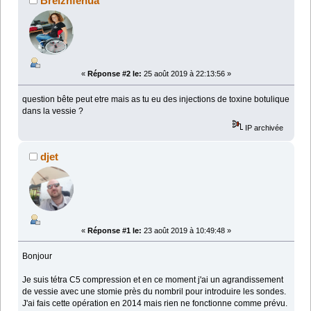
Breizhfenua
«
Réponse #2 le:
25 août 2019 à 22:13:56 »
question bête peut etre mais as tu eu des injections de toxine botulique
dans la vessie ?
IP archivée
djet
«
Réponse #1 le:
23 août 2019 à 10:49:48 »
Bonjour
Je suis tétra C5 compression et en ce moment j'ai un agrandissement
de vessie avec une stomie près du nombril pour introduire les sondes.
J'ai fais cette opération en 2014 mais rien ne fonctionne comme prévu.