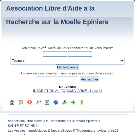
Association Libre d'Aide a la
Recherche sur la Moelle Epiniere
Bienvenue,
Invité
. Merci de
vous connecter
ou de
vous inscrire
.
Connexion avec identifiant, mot de passe et durée de la session
Nouvelles:
INSCRIPTION AU FORUM ALARME cliquez ici
Association Libre d'Aide a la Recherche sur la Moelle Epiniere
»
SANTE ET SOINS
»
Les vessies neurologiques & l'appareil digestif
(Modérateurs:
sylvia
,
chris26
,