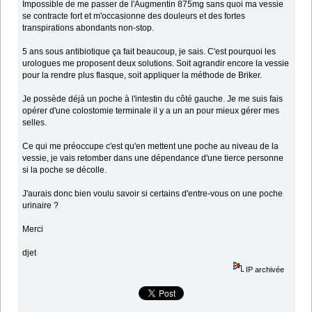
Impossible de me passer de l'Augmentin 875mg sans quoi ma vessie
se contracte fort et m'occasionne des douleurs et des fortes
transpirations abondants non-stop.
5 ans sous antibiotique ça fait beaucoup, je sais. C'est pourquoi les
urologues me proposent deux solutions. Soit agrandir encore la vessie
pour la rendre plus flasque, soit appliquer la méthode de Briker.
Je possède déjà un poche à l'intestin du côté gauche. Je me suis fais
opérer d'une colostomie terminale il y a un an pour mieux gérer mes
selles.
Ce qui me préoccupe c'est qu'en mettent une poche au niveau de la
vessie, je vais retomber dans une dépendance d'une tierce personne
si la poche se décolle.
J'aurais donc bien voulu savoir si certains d'entre-vous on une poche
urinaire ?
Merci
djet
IP archivée