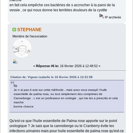
marche
en fait cela empêche ces bactéries de s accrocher à la paroi de la
vessie , ce qui nous donne les terribles douleurs de la cystite
IP archivée
STEPHANE
Membre de l'association
«
Réponse #6 le:
16 février 2026 à 12:48:52 »
Citation de: Vignon isabelle le 16 février 2026 à 12:31:58
Bjr
Je n ai pas d avis sur cette méthode , mais avez vous essayé l huile
essentielle de palma rosa, ou tout simplement des comprimes de
Canneberge , c est un professeur en urologie , qui me les a prescrits et cela
marche
bonne chance
Qu'est-ce que l'huile essentielle de Palma rose apporte sur le point
urologique ? Je sais que la canneberge ou le Cranberry évite les
infections urinaires mais pour huile essentielle de palma rose qu'est-ce