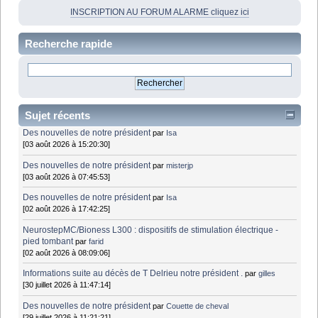
INSCRIPTION AU FORUM ALARME cliquez ici
Recherche rapide
Sujet récents
Des nouvelles de notre président
par
Isa
[03 août 2026 à 15:20:30]
Des nouvelles de notre président
par
misterjp
[03 août 2026 à 07:45:53]
Des nouvelles de notre président
par
Isa
[02 août 2026 à 17:42:25]
NeurostepMC/Bioness L300 : dispositifs de stimulation électrique -
pied tombant
par
farid
[02 août 2026 à 08:09:06]
Informations suite au décès de T Delrieu notre président .
par
gilles
[30 juillet 2026 à 11:47:14]
Des nouvelles de notre président
par
Couette de cheval
[29 juillet 2026 à 11:21:21]