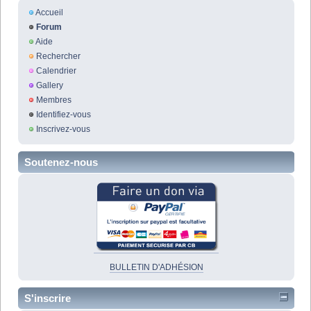
Accueil
Forum
Aide
Rechercher
Calendrier
Gallery
Membres
Identifiez-vous
Inscrivez-vous
Soutenez-nous
BULLETIN D'ADHÉSION
S'inscrire