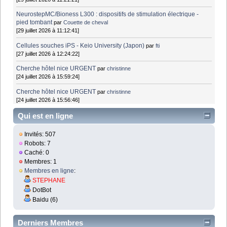
NeurostepMC/Bioness L300 : dispositifs de stimulation électrique -
pied tombant
par
Couette de cheval
[29 juillet 2026 à 11:12:41]
Cellules souches iPS - Keio University (Japon)
par
fti
[27 juillet 2026 à 12:24:22]
Cherche hôtel nice URGENT
par
christinne
[24 juillet 2026 à 15:59:24]
Cherche hôtel nice URGENT
par
christinne
[24 juillet 2026 à 15:56:46]
Qui est en ligne
Invités: 507
Robots: 7
Caché: 0
Membres: 1
Membres en ligne
:
STEPHANE
DotBot
Baidu (6)
Derniers Membres