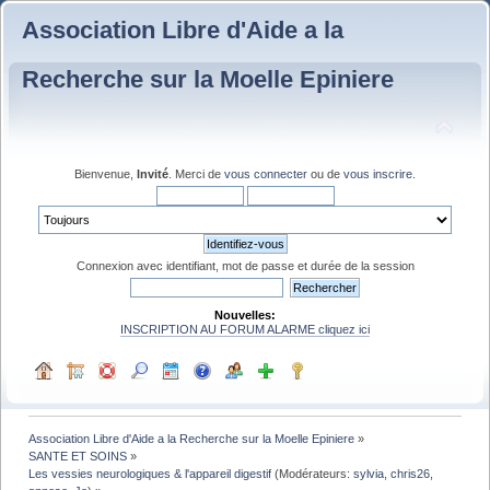
Association Libre d'Aide a la
Recherche sur la Moelle Epiniere
Bienvenue,
Invité
. Merci de
vous connecter
ou de
vous inscrire
.
Connexion avec identifiant, mot de passe et durée de la session
Nouvelles:
INSCRIPTION AU FORUM ALARME cliquez ici
Association Libre d'Aide a la Recherche sur la Moelle Epiniere
»
SANTE ET SOINS
»
Les vessies neurologiques & l'appareil digestif
(Modérateurs:
sylvia
,
chris26
,