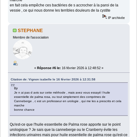
marche
en fait cela empêche ces bactéries de s accrocher à la paroi de la
vessie , ce qui nous donne les terribles douleurs de la cystite
IP archivée
STEPHANE
Membre de l'association
«
Réponse #6 le:
16 février 2026 à 12:48:52 »
Citation de: Vignon isabelle le 16 février 2026 à 12:31:58
Bjr
Je n ai pas d avis sur cette méthode , mais avez vous essayé l huile
essentielle de palma rosa, ou tout simplement des comprimes de
Canneberge , c est un professeur en urologie , qui me les a prescrits et cela
marche
bonne chance
Qu'est-ce que l'huile essentielle de Palma rose apporte sur le point
urologique ? Je sais que la canneberge ou le Cranberry évite les
infections urinaires mais pour huile essentielle de palma rose qu'est-ce