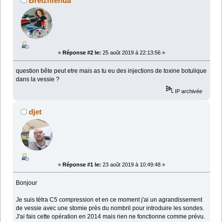
Breizhfenua
«
Réponse #2 le:
25 août 2019 à 22:13:56 »
question bête peut etre mais as tu eu des injections de toxine botulique
dans la vessie ?
IP archivée
djet
«
Réponse #1 le:
23 août 2019 à 10:49:48 »
Bonjour
Je suis tétra C5 compression et en ce moment j'ai un agrandissement
de vessie avec une stomie près du nombril pour introduire les sondes.
J'ai fais cette opération en 2014 mais rien ne fonctionne comme prévu.