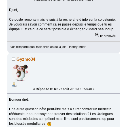
Djset,
Ce poste remonte mais je suis à la recherche d info sur la colostomie.
Je voudrais savoir comment ça se passe depuis le temps que tu es
équipé ! Est ce que ce serait possible d échanger ? Merci beaucoup
IP archivée
fais n'importe quoi mais tires en de la joie - Henry Miller
Gyzmo34
«
Réponse #3 le:
27 août 2019 à 16:58:40 »
Bonjour djet,
Une autre question bête peut-être mais a tu rencontrer un médecin
rééducateur pour essayer de trouver des solutions ? Les Urologues
sont des médecins compétent mais il ne sont pas forcément top pour
les blessés médullaires