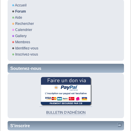
Accueil
Forum
Aide
Rechercher
Calendrier
Gallery
Membres
Identifiez-vous
Inscrivez-vous
Soutenez-nous
BULLETIN D'ADHÉSION
S'inscrire