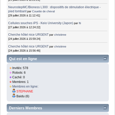
NeurostepMC/Bioness L300 : dispositifs de stimulation électrique -
pied tombant
par
Couette de cheval
[29 juillet 2026 à 11:12:41]
Cellules souches iPS - Keio University (Japon)
par
fti
[27 juillet 2026 à 12:24:22]
Cherche hôtel nice URGENT
par
christinne
[24 juillet 2026 à 15:59:24]
Cherche hôtel nice URGENT
par
christinne
[24 juillet 2026 à 15:56:46]
Qui est en ligne
Invités: 578
Robots: 6
Caché: 0
Membres: 1
Membres en ligne
:
STEPHANE
Baidu (6)
Derniers Membres