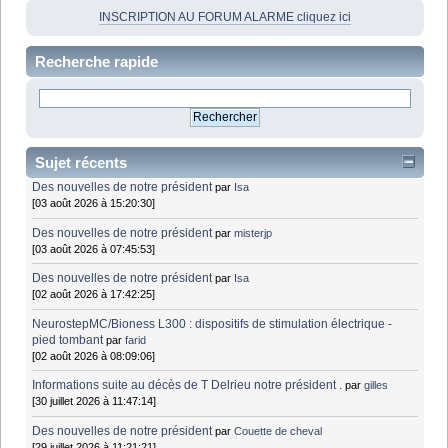
INSCRIPTION AU FORUM ALARME cliquez ici
Recherche rapide
Sujet récents
Des nouvelles de notre président
par
Isa
[03 août 2026 à 15:20:30]
Des nouvelles de notre président
par
misterjp
[03 août 2026 à 07:45:53]
Des nouvelles de notre président
par
Isa
[02 août 2026 à 17:42:25]
NeurostepMC/Bioness L300 : dispositifs de stimulation électrique -
pied tombant
par
farid
[02 août 2026 à 08:09:06]
Informations suite au décès de T Delrieu notre président .
par
gilles
[30 juillet 2026 à 11:47:14]
Des nouvelles de notre président
par
Couette de cheval
[29 juillet 2026 à 11:21:21]