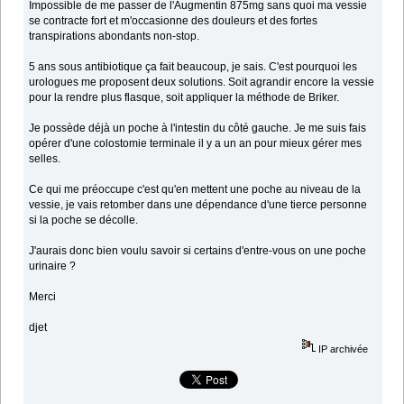
Impossible de me passer de l'Augmentin 875mg sans quoi ma vessie
se contracte fort et m'occasionne des douleurs et des fortes
transpirations abondants non-stop.
5 ans sous antibiotique ça fait beaucoup, je sais. C'est pourquoi les
urologues me proposent deux solutions. Soit agrandir encore la vessie
pour la rendre plus flasque, soit appliquer la méthode de Briker.
Je possède déjà un poche à l'intestin du côté gauche. Je me suis fais
opérer d'une colostomie terminale il y a un an pour mieux gérer mes
selles.
Ce qui me préoccupe c'est qu'en mettent une poche au niveau de la
vessie, je vais retomber dans une dépendance d'une tierce personne
si la poche se décolle.
J'aurais donc bien voulu savoir si certains d'entre-vous on une poche
urinaire ?
Merci
djet
IP archivée