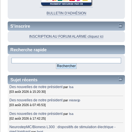
BULLETIN D'ADHÉSION
S'inscrire
INSCRIPTION AU FORUM ALARME cliquez ici
Recherche rapide
Sujet récents
Des nouvelles de notre président
par
Isa
[03 août 2026 à 15:20:30]
Des nouvelles de notre président
par
misterjp
[03 août 2026 à 07:45:53]
Des nouvelles de notre président
par
Isa
[02 août 2026 à 17:42:25]
NeurostepMC/Bioness L300 : dispositifs de stimulation électrique -
pied tombant
par
farid