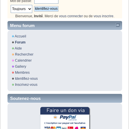
Mot de passe:
Bienvenue,
Invité
. Merci de
vous connecter
ou de
vous inscrire
.
Menu forum
Accueil
Forum
Aide
Rechercher
Calendrier
Gallery
Membres
Identifiez-vous
Inscrivez-vous
Soutenez-nous