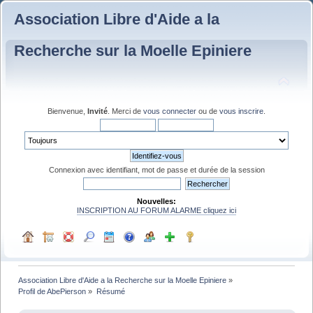
Association Libre d'Aide a la
Recherche sur la Moelle Epiniere
Bienvenue,
Invité
. Merci de
vous connecter
ou de
vous inscrire
.
Connexion avec identifiant, mot de passe et durée de la session
Nouvelles:
INSCRIPTION AU FORUM ALARME cliquez ici
Association Libre d'Aide a la Recherche sur la Moelle Epiniere
»
Profil de AbePierson
»
Résumé