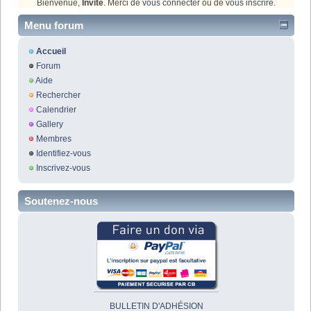
Bienvenue,
Invité
. Merci de
vous connecter
ou de
vous inscrire
.
Menu forum
Accueil
Forum
Aide
Rechercher
Calendrier
Gallery
Membres
Identifiez-vous
Inscrivez-vous
Soutenez-nous
BULLETIN D'ADHÉSION