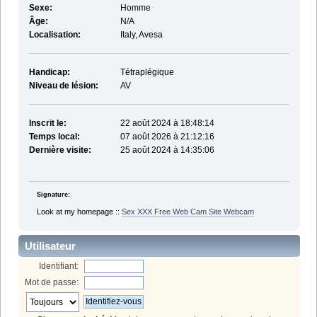
Sexe:
Homme
Âge:
N/A
Localisation:
Italy, Avesa
Handicap:
Tétraplégique
Niveau de lésion:
AV
Inscrit le:
22 août 2024 à 18:48:14
Temps local:
07 août 2026 à 21:12:16
Dernière visite:
25 août 2024 à 14:35:06
Signature:
Look at my homepage ::
Sex XXX Free Web Cam Site Webcam
Utilisateur
Identifiant:
Mot de passe: