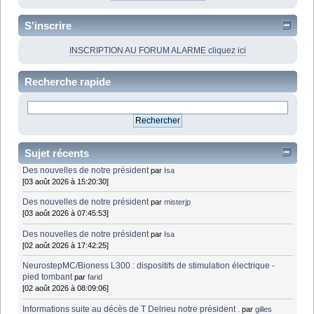
S'inscrire
INSCRIPTION AU FORUM ALARME cliquez ici
Recherche rapide
Sujet récents
Des nouvelles de notre président
par
Isa
[03 août 2026 à 15:20:30]
Des nouvelles de notre président
par
misterjp
[03 août 2026 à 07:45:53]
Des nouvelles de notre président
par
Isa
[02 août 2026 à 17:42:25]
NeurostepMC/Bioness L300 : dispositifs de stimulation électrique -
pied tombant
par
farid
[02 août 2026 à 08:09:06]
Informations suite au décès de T Delrieu notre président .
par
gilles