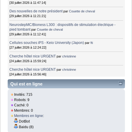
[30 juillet 2026 à 11:47:14]
Des nouvelles de notre président
par
Couette de cheval
[29 juillet 2026 à 11:21:21]
NeurostepMC/Bioness L300 : dispositifs de stimulation électrique -
pied tombant
par
Couette de cheval
[29 juillet 2026 à 11:12:41]
Cellules souches iPS - Keio University (Japon)
par
fti
[27 juillet 2026 à 12:24:22]
Cherche hôtel nice URGENT
par
christinne
[24 juillet 2026 à 15:59:24]
Cherche hôtel nice URGENT
par
christinne
[24 juillet 2026 à 15:56:46]
Qui est en ligne
Invités: 715
Robots: 9
Caché: 0
Membres: 0
Membres en ligne
:
DotBot
Baidu (8)