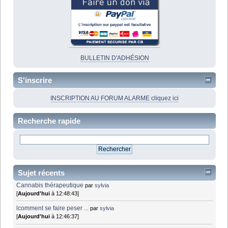
BULLETIN D'ADHÉSION
S'inscrire
INSCRIPTION AU FORUM ALARME cliquez ici
Recherche rapide
Sujet récents
Cannabis thérapeutique
par
sylvia
[
Aujourd'hui
à 12:48:43]
lcomment se faire peser ...
par
sylvia
[
Aujourd'hui
à 12:46:37]