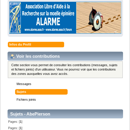
Infos du Profil
Voir les contributions
Cette section vous permet de consulter les contributions (messages, sujets
et fichiers joints) d'un utilisateur. Vous ne pourrez voir que les contributions
des zones auxquelles vous avez accès.
Messages
Sujets
Fichiers joints
Sujets - AbePierson
Pages: [
1
]
Pages: [
1
]