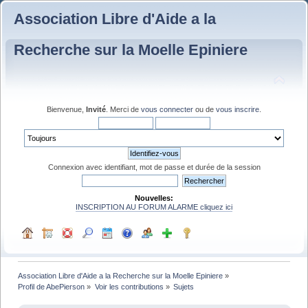
Association Libre d'Aide a la
Recherche sur la Moelle Epiniere
Bienvenue,
Invité
. Merci de
vous connecter
ou de
vous inscrire
.
Connexion avec identifiant, mot de passe et durée de la session
Nouvelles:
INSCRIPTION AU FORUM ALARME cliquez ici
Association Libre d'Aide a la Recherche sur la Moelle Epiniere
»
Profil de AbePierson
»
Voir les contributions
»
Sujets