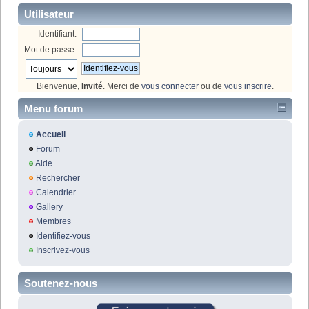
Utilisateur
Identifiant:
Mot de passe:
Bienvenue,
Invité
. Merci de
vous connecter
ou de
vous inscrire
.
Menu forum
Accueil
Forum
Aide
Rechercher
Calendrier
Gallery
Membres
Identifiez-vous
Inscrivez-vous
Soutenez-nous