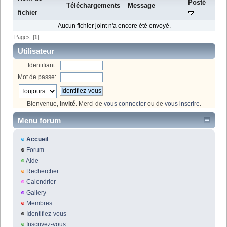
Posté
Téléchargements
Message
fichier
Aucun fichier joint n'a encore été envoyé.
Pages: [
1
]
Utilisateur
Identifiant:
Mot de passe:
Bienvenue,
Invité
. Merci de
vous connecter
ou de
vous inscrire
.
Menu forum
Accueil
Forum
Aide
Rechercher
Calendrier
Gallery
Membres
Identifiez-vous
Inscrivez-vous