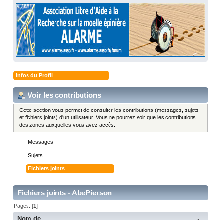
Infos du Profil
Voir les contributions
Cette section vous permet de consulter les contributions (messages, sujets
et fichiers joints) d'un utilisateur. Vous ne pourrez voir que les contributions
des zones auxquelles vous avez accès.
Messages
Sujets
Fichiers joints
Fichiers joints - AbePierson
Pages: [
1
]
Nom de