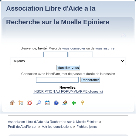
Association Libre d'Aide a la
Recherche sur la Moelle Epiniere
Bienvenue,
Invité
. Merci de
vous connecter
ou de
vous inscrire
.
Connexion avec identifiant, mot de passe et durée de la session
Nouvelles:
INSCRIPTION AU FORUM ALARME cliquez ici
Association Libre d'Aide a la Recherche sur la Moelle Epiniere
»
Profil de AbePierson
»
Voir les contributions
»
Fichiers joints