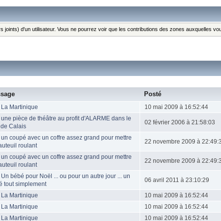
s joints) d'un utilisateur. Vous ne pourrez voir que les contributions des zones auxquelles v
sage
Posté
 La Martinique
10 mai 2009 à 16:52:44
 une pièce de théâtre au profit d'ALARME dans le
02 février 2006 à 21:58:03
 de Calais
 un coupé avec un coffre assez grand pour mettre
22 novembre 2009 à 22:49:
auteuil roulant
 un coupé avec un coffre assez grand pour mettre
22 novembre 2009 à 22:49:
auteuil roulant
 Un bébé pour Noël ... ou pour un autre jour ... un
06 avril 2011 à 23:10:29
é tout simplement
 La Martinique
10 mai 2009 à 16:52:44
 La Martinique
10 mai 2009 à 16:52:44
 La Martinique
10 mai 2009 à 16:52:44