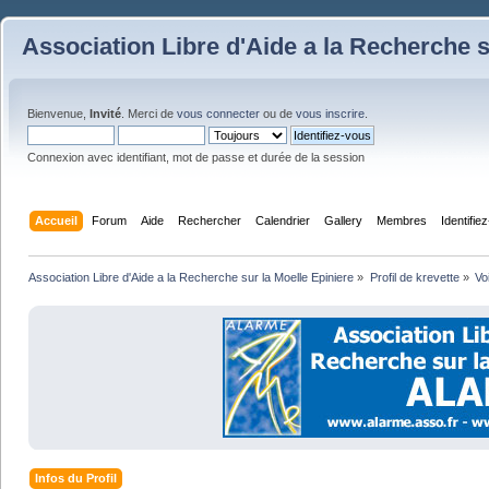
Association Libre d'Aide a la Recherche s
Bienvenue,
Invité
. Merci de
vous connecter
ou de
vous inscrire
.
Connexion avec identifiant, mot de passe et durée de la session
Accueil
Forum
Aide
Rechercher
Calendrier
Gallery
Membres
Identifie
Association Libre d'Aide a la Recherche sur la Moelle Epiniere
»
Profil de krevette
»
Vo
Infos du Profil