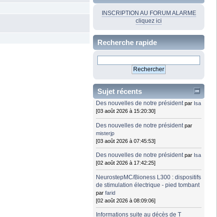
INSCRIPTION AU FORUM ALARME
cliquez ici
Recherche rapide
Sujet récents
Des nouvelles de notre président
par
Isa
[03 août 2026 à 15:20:30]
Des nouvelles de notre président
par
misterjp
[03 août 2026 à 07:45:53]
Des nouvelles de notre président
par
Isa
[02 août 2026 à 17:42:25]
NeurostepMC/Bioness L300 : dispositifs
de stimulation électrique - pied tombant
par
farid
[02 août 2026 à 08:09:06]
Informations suite au décès de T