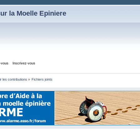
ur la Moelle Epiniere
z-vous
Inscrivez-vous
ir les contributions
»
Fichiers joints