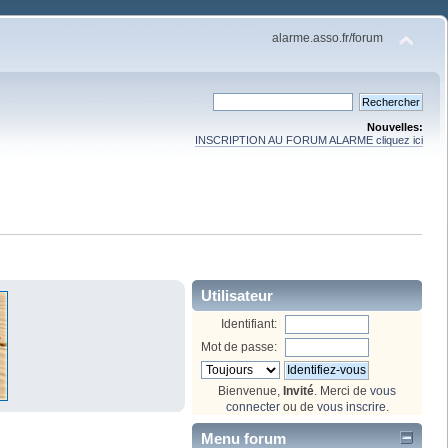
alarme.asso.fr/forum
Nouvelles:
INSCRIPTION AU FORUM ALARME cliquez ici
Utilisateur
Identifiant:
Mot de passe:
Bienvenue,
Invité
. Merci de
vous
connecter
ou de
vous inscrire
.
Menu forum