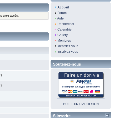
Accueil
Forum
ous avez accès.
Aide
Rechercher
Calendrier
Gallery
Membres
Identifiez-vous
Inscrivez-vous
Soutenez-nous
37
37
BULLETIN D'ADHÉSION
S'inscrire