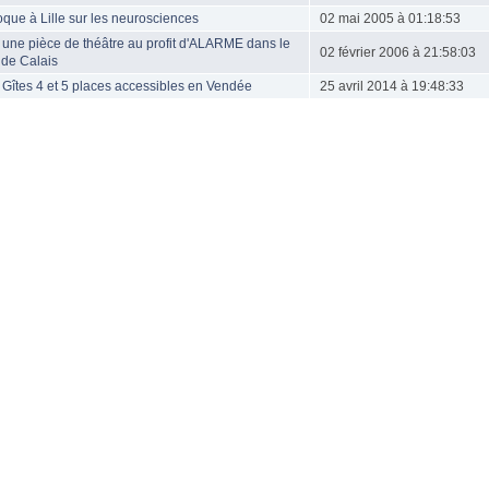
oque à Lille sur les neurosciences
02 mai 2005 à 01:18:53
 une pièce de théâtre au profit d'ALARME dans le
02 février 2006 à 21:58:03
 de Calais
 Gîtes 4 et 5 places accessibles en Vendée
25 avril 2014 à 19:48:33