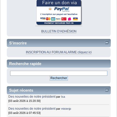
BULLETIN D'ADHÉSION
S'inscrire
INSCRIPTION AU FORUM ALARME cliquez ici
Recherche rapide
Sujet récents
Des nouvelles de notre président
par
Isa
[03 août 2026 à 15:20:30]
Des nouvelles de notre président
par
misterjp
[03 août 2026 à 07:45:53]