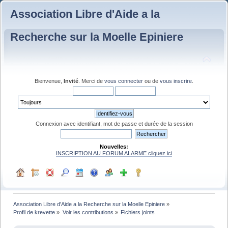
Association Libre d'Aide a la
Recherche sur la Moelle Epiniere
Bienvenue,
Invité
. Merci de
vous connecter
ou de
vous inscrire
.
Connexion avec identifiant, mot de passe et durée de la session
Nouvelles:
INSCRIPTION AU FORUM ALARME cliquez ici
Association Libre d'Aide a la Recherche sur la Moelle Epiniere
»
Profil de krevette
»
Voir les contributions
»
Fichiers joints