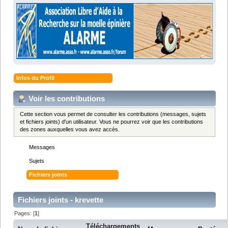
Infos du Profil
Voir les contributions
Cette section vous permet de consulter les contributions (messages, sujets
et fichiers joints) d'un utilisateur. Vous ne pourrez voir que les contributions
des zones auxquelles vous avez accès.
Messages
Sujets
Fichiers joints
Fichiers joints - krevette
Pages: [
1
]
Téléchargements