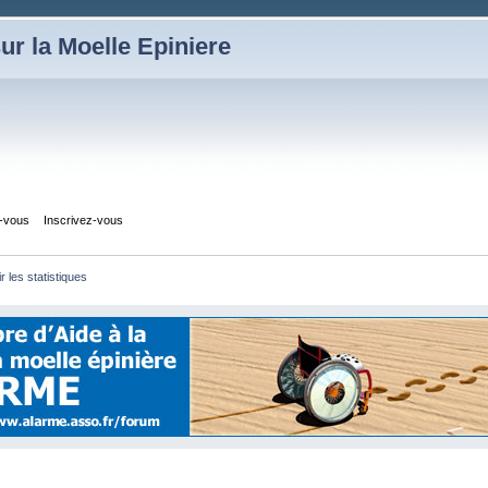
ur la Moelle Epiniere
z-vous
Inscrivez-vous
ir les statistiques