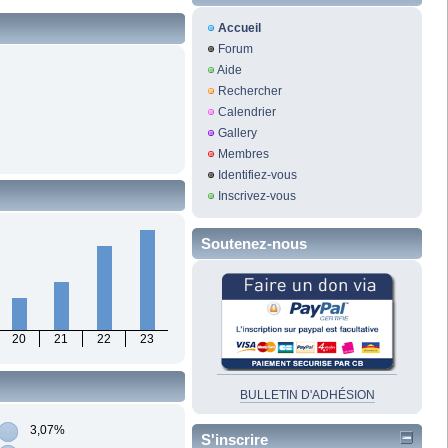
Accueil
Forum
Aide
Rechercher
Calendrier
Gallery
Membres
Identifiez-vous
Inscrivez-vous
Soutenez-nous
20
21
22
23
BULLETIN D'ADHÉSION
3,07%
S'inscrire