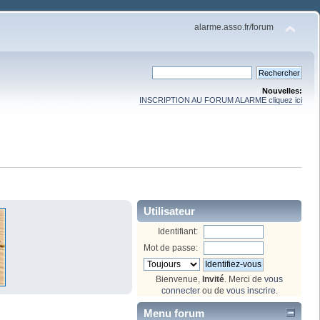
alarme.asso.fr/forum
Nouvelles:
INSCRIPTION AU FORUM ALARME cliquez ici
Utilisateur
Identifiant:
Mot de passe:
Bienvenue,
Invité
. Merci de
vous
connecter
ou de
vous inscrire
.
Menu forum