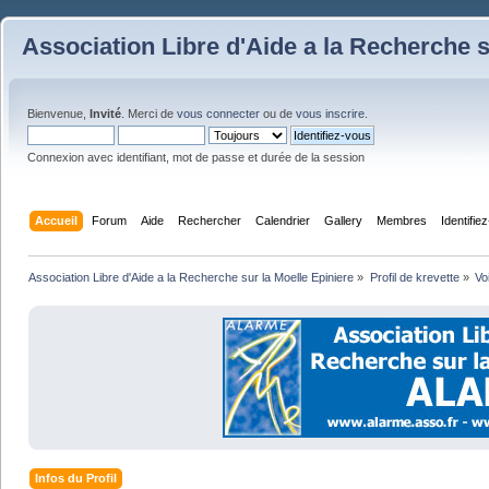
Association Libre d'Aide a la Recherche s
Bienvenue,
Invité
. Merci de
vous connecter
ou de
vous inscrire
.
Connexion avec identifiant, mot de passe et durée de la session
Accueil
Forum
Aide
Rechercher
Calendrier
Gallery
Membres
Identifie
Association Libre d'Aide a la Recherche sur la Moelle Epiniere
»
Profil de krevette
»
Vo
Infos du Profil