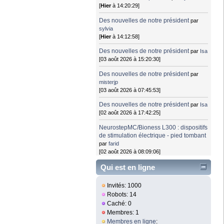
[
Hier
à 14:20:29]
Des nouvelles de notre président
par
sylvia
[
Hier
à 14:12:58]
Des nouvelles de notre président
par
Isa
[03 août 2026 à 15:20:30]
Des nouvelles de notre président
par
misterjp
[03 août 2026 à 07:45:53]
Des nouvelles de notre président
par
Isa
[02 août 2026 à 17:42:25]
NeurostepMC/Bioness L300 : dispositifs
de stimulation électrique - pied tombant
par
farid
[02 août 2026 à 08:09:06]
Qui est en ligne
Invités: 1000
Robots: 14
Caché: 0
Membres: 1
Membres en ligne
: