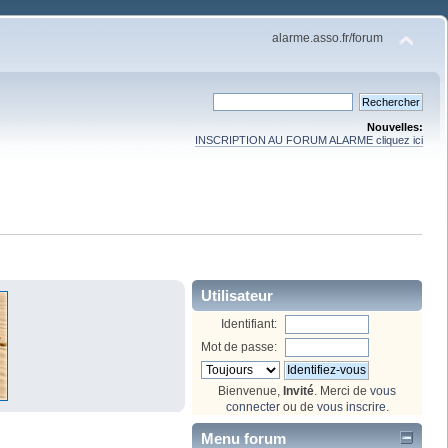
alarme.asso.fr/forum
Nouvelles:
INSCRIPTION AU FORUM ALARME cliquez ici
Utilisateur
Identifiant:
Mot de passe:
Bienvenue,
Invité
. Merci de
vous
connecter
ou de
vous inscrire
.
Menu forum