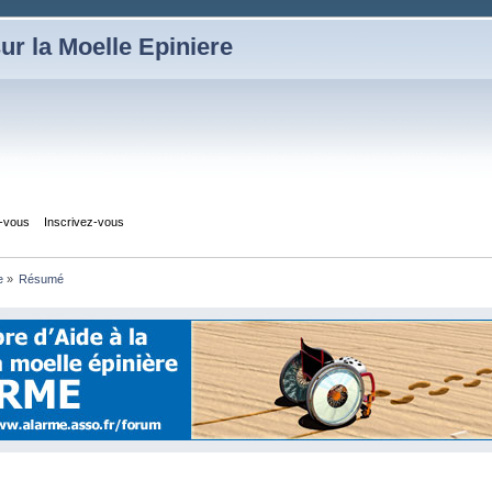
ur la Moelle Epiniere
z-vous
Inscrivez-vous
e
»
Résumé