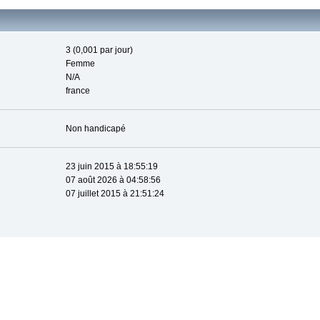
3 (0,001 par jour)
Femme
N/A
france
Non handicapé
23 juin 2015 à 18:55:19
07 août 2026 à 04:58:56
07 juillet 2015 à 21:51:24