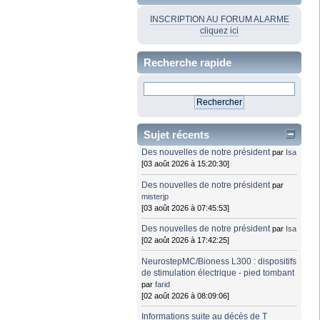
INSCRIPTION AU FORUM ALARME
cliquez ici
Recherche rapide
Sujet récents
Des nouvelles de notre président
par
Isa
[03 août 2026 à 15:20:30]
Des nouvelles de notre président
par
misterjp
[03 août 2026 à 07:45:53]
Des nouvelles de notre président
par
Isa
[02 août 2026 à 17:42:25]
NeurostepMC/Bioness L300 : dispositifs
de stimulation électrique - pied tombant
par
farid
[02 août 2026 à 08:09:06]
Informations suite au décès de T