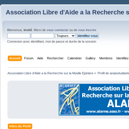
Association Libre d'Aide a la Recherche s
Bienvenue,
Invité
. Merci de
vous connecter
ou de
vous inscrire
.
Connexion avec identifiant, mot de passe et durée de la session
Accueil
Forum
Aide
Rechercher
Calendrier
Gallery
Membres
Identifie
Association Libre d'Aide a la Recherche sur la Moelle Epiniere
»
Profil de anaisetudiant
Infos du Profil