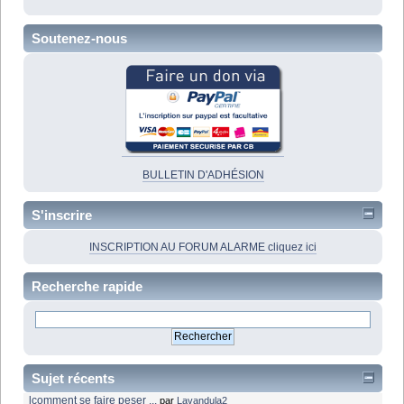
Soutenez-nous
BULLETIN D'ADHÉSION
S'inscrire
INSCRIPTION AU FORUM ALARME cliquez ici
Recherche rapide
Sujet récents
lcomment se faire peser ...
par
Lavandula2