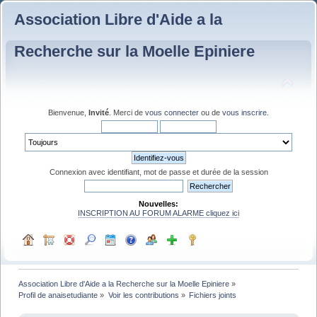
Association Libre d'Aide a la
Recherche sur la Moelle Epiniere
Bienvenue,
Invité
. Merci de
vous connecter
ou de
vous inscrire
.
Connexion avec identifiant, mot de passe et durée de la session
Nouvelles:
INSCRIPTION AU FORUM ALARME cliquez ici
Association Libre d'Aide a la Recherche sur la Moelle Epiniere
»
Profil de anaisetudiante
»
Voir les contributions
»
Fichiers joints