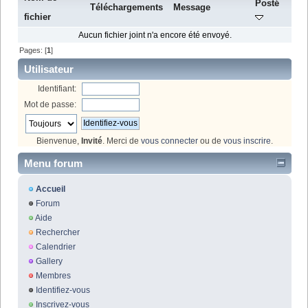
Posté
Téléchargements
Message
fichier
Aucun fichier joint n'a encore été envoyé.
Pages: [
1
]
Utilisateur
Identifiant:
Mot de passe:
Bienvenue,
Invité
. Merci de
vous connecter
ou de
vous inscrire
.
Menu forum
Accueil
Forum
Aide
Rechercher
Calendrier
Gallery
Membres
Identifiez-vous
Inscrivez-vous