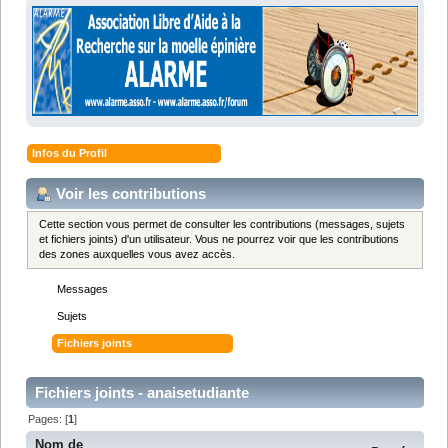
Infos du Profil
Voir les contributions
Cette section vous permet de consulter les contributions (messages, sujets
et fichiers joints) d'un utilisateur. Vous ne pourrez voir que les contributions
des zones auxquelles vous avez accès.
Messages
Sujets
Fichiers joints
Fichiers joints - anaisetudiante
Pages: [
1
]
Nom de