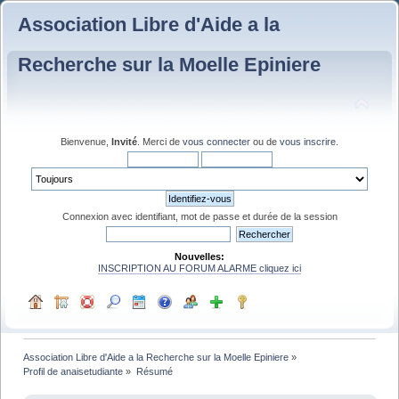
Association Libre d'Aide a la
Recherche sur la Moelle Epiniere
Bienvenue,
Invité
. Merci de
vous connecter
ou de
vous inscrire
.
Connexion avec identifiant, mot de passe et durée de la session
Nouvelles:
INSCRIPTION AU FORUM ALARME cliquez ici
Association Libre d'Aide a la Recherche sur la Moelle Epiniere
»
Profil de anaisetudiante
»
Résumé