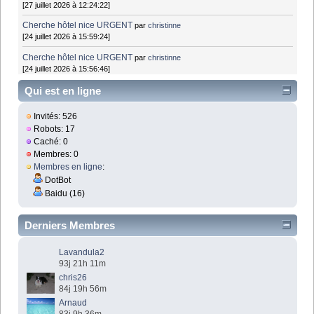
[27 juillet 2026 à 12:24:22]
Cherche hôtel nice URGENT
par
christinne
[24 juillet 2026 à 15:59:24]
Cherche hôtel nice URGENT
par
christinne
[24 juillet 2026 à 15:56:46]
Qui est en ligne
Invités: 526
Robots: 17
Caché: 0
Membres: 0
Membres en ligne
:
DotBot
Baidu (16)
Derniers Membres
Lavandula2
93j 21h 11m
chris26
84j 19h 56m
Arnaud