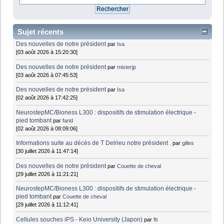
Sujet récents
Des nouvelles de notre président
par
Isa
[03 août 2026 à 15:20:30]
Des nouvelles de notre président
par
misterjp
[03 août 2026 à 07:45:53]
Des nouvelles de notre président
par
Isa
[02 août 2026 à 17:42:25]
NeurostepMC/Bioness L300 : dispositifs de stimulation électrique -
pied tombant
par
farid
[02 août 2026 à 08:09:06]
Informations suite au décès de T Delrieu notre président .
par
gilles
[30 juillet 2026 à 11:47:14]
Des nouvelles de notre président
par
Couette de cheval
[29 juillet 2026 à 11:21:21]
NeurostepMC/Bioness L300 : dispositifs de stimulation électrique -
pied tombant
par
Couette de cheval
[29 juillet 2026 à 11:12:41]
Cellules souches iPS - Keio University (Japon)
par
fti