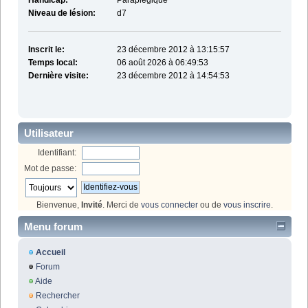
Handicap:
Paraplégique
Niveau de lésion:
d7
Inscrit le:
23 décembre 2012 à 13:15:57
Temps local:
06 août 2026 à 06:49:53
Dernière visite:
23 décembre 2012 à 14:54:53
Utilisateur
Identifiant:
Mot de passe:
Bienvenue,
Invité
. Merci de
vous connecter
ou de
vous inscrire
.
Menu forum
Accueil
Forum
Aide
Rechercher