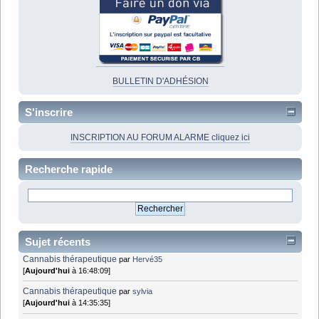
BULLETIN D'ADHÉSION
S'inscrire
INSCRIPTION AU FORUM ALARME cliquez ici
Recherche rapide
Sujet récents
Cannabis thérapeutique
par
Hervé35
[
Aujourd'hui
à 16:48:09]
Cannabis thérapeutique
par
sylvia
[
Aujourd'hui
à 14:35:35]