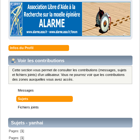
Infos du Profil
Voir les contributions
Cette section vous permet de consulter les contributions (messages, sujets
et fichiers joints) d'un utilisateur. Vous ne pourrez voir que les contributions
des zones auxquelles vous avez accès.
Messages
Sujets
Fichiers joints
Sujets - yanhai
Pages: [
1
]
Pages: [
1
]