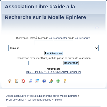
Association Libre d'Aide a la
Recherche sur la Moelle Epiniere
Bienvenue,
Invité
. Merci de
vous connecter
ou de
vous inscrire
.
Connexion avec identifiant, mot de passe et durée de la session
Nouvelles:
INSCRIPTION AU FORUM ALARME cliquez ici
Association Libre d'Aide a la Recherche sur la Moelle Epiniere
»
Profil de yanhai
»
Voir les contributions
»
Sujets