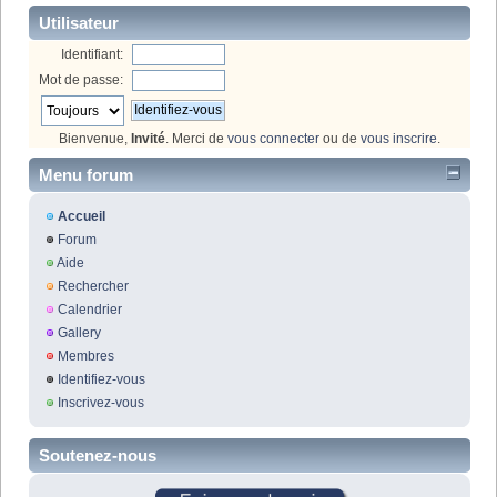
Utilisateur
Identifiant:
Mot de passe:
Bienvenue,
Invité
. Merci de
vous connecter
ou de
vous inscrire
.
Menu forum
Accueil
Forum
Aide
Rechercher
Calendrier
Gallery
Membres
Identifiez-vous
Inscrivez-vous
Soutenez-nous