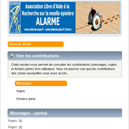
Infos du Profil
Voir les contributions
Cette section vous permet de consulter les contributions (messages, sujets
et fichiers joints) d'un utilisateur. Vous ne pourrez voir que les contributions
des zones auxquelles vous avez accès.
Messages
Sujets
Fichiers joints
Messages - yanhai
Pages: [
1
]
Pages: [
1
]