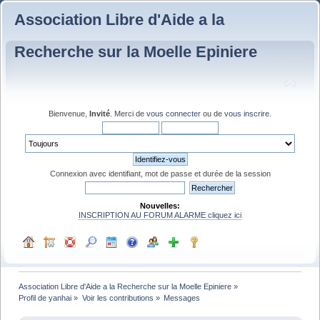
Association Libre d'Aide a la
Recherche sur la Moelle Epiniere
Bienvenue,
Invité
. Merci de
vous connecter
ou de
vous inscrire
.
Connexion avec identifiant, mot de passe et durée de la session
Nouvelles:
INSCRIPTION AU FORUM ALARME cliquez ici
Association Libre d'Aide a la Recherche sur la Moelle Epiniere
»
Profil de yanhai
»
Voir les contributions
»
Messages