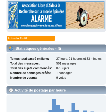
Infos du Profil
Statistiques générales - fti
Temps total passé en ligne:
27 jours, 21 heures et 33 minutes.
Total des messages:
501 messages
Total des sujets commencés:
87 Sujets
Nombre de sondages créés:
1 sondages
Nombre de votants:
9 votes
Activité de postage par heure