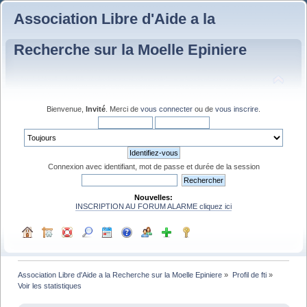
Association Libre d'Aide a la
Recherche sur la Moelle Epiniere
Bienvenue,
Invité
. Merci de
vous connecter
ou de
vous inscrire
.
Connexion avec identifiant, mot de passe et durée de la session
Nouvelles:
INSCRIPTION AU FORUM ALARME cliquez ici
Association Libre d'Aide a la Recherche sur la Moelle Epiniere
»
Profil de fti
»
Voir les statistiques