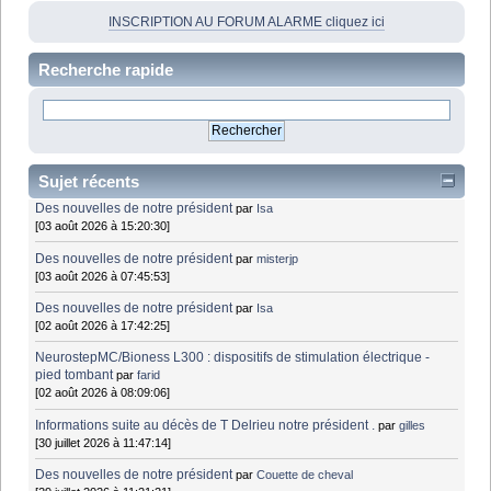
INSCRIPTION AU FORUM ALARME cliquez ici
Recherche rapide
Sujet récents
Des nouvelles de notre président
par
Isa
[03 août 2026 à 15:20:30]
Des nouvelles de notre président
par
misterjp
[03 août 2026 à 07:45:53]
Des nouvelles de notre président
par
Isa
[02 août 2026 à 17:42:25]
NeurostepMC/Bioness L300 : dispositifs de stimulation électrique -
pied tombant
par
farid
[02 août 2026 à 08:09:06]
Informations suite au décès de T Delrieu notre président .
par
gilles
[30 juillet 2026 à 11:47:14]
Des nouvelles de notre président
par
Couette de cheval