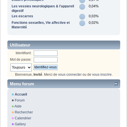
Les vessies neurologiques & l'appareil
0,04%
digestif
Les escarres
0,03%
Fonctions sexuelles, Vie affective et
0,02%
Maternité
Utilisateur
Identifiant:
Mot de passe:
Bienvenue,
Invité
. Merci de
vous connecter
ou de
vous inscrire
.
Menu forum
Accueil
Forum
Aide
Rechercher
Calendrier
Gallery