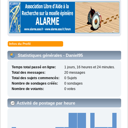
Infos du Profil
Statistiques générales - Daniel95
Temps total passé en ligne:
1 jours, 16 heures et 24 minutes.
Total des messages:
20 messages
Total des sujets commencés:
0 Sujets
Nombre de sondages créés:
0 sondages
Nombre de votants:
0 votes
Activité de postage par heure