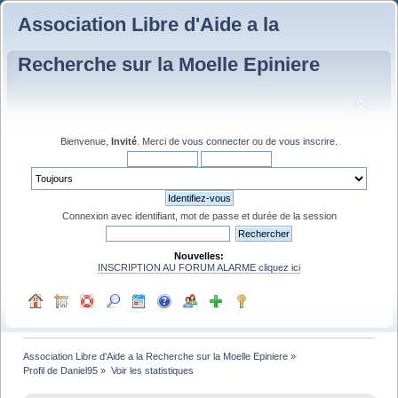
Association Libre d'Aide a la
Recherche sur la Moelle Epiniere
Bienvenue,
Invité
. Merci de
vous connecter
ou de
vous inscrire
.
Connexion avec identifiant, mot de passe et durée de la session
Nouvelles:
INSCRIPTION AU FORUM ALARME cliquez ici
Association Libre d'Aide a la Recherche sur la Moelle Epiniere
»
Profil de Daniel95
»
Voir les statistiques