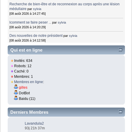
Recherche de bien-être et de reconnexion au corps après une lésion
médullaire
par
sylvia
[08 août 2026 à 14:27:45]
lcomment se faire peser ...
par
sylvia
[08 août 2026 à 14:20:29]
Des nouvelles de notre président
par
sylvia
[08 août 2026 à 14:12:58]
Qui est en ligne
Invités: 634
Robots: 12
Caché: 0
Membres: 1
Membres en ligne
:
gilles
DotBot
Baidu (11)
Derniers Membres
Lavandula2
93j 21h 37m