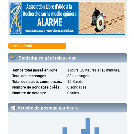
Infos du Profil
Statistiques générales - dan
Temps total passé en ligne:
1 jours, 18 heures et 11 minutes.
Total des messages:
83 messages
Total des sujets commencés:
15 Sujets
Nombre de sondages créés:
0 sondages
Nombre de votants:
0 votes
Activité de postage par heure