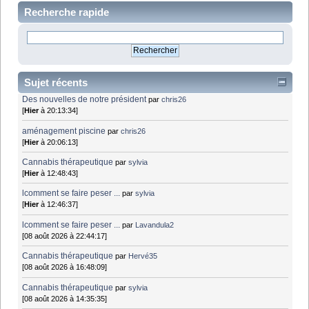
Recherche rapide
Sujet récents
Des nouvelles de notre président
par
chris26
[
Hier
à 20:13:34]
aménagement piscine
par
chris26
[
Hier
à 20:06:13]
Cannabis thérapeutique
par
sylvia
[
Hier
à 12:48:43]
lcomment se faire peser ...
par
sylvia
[
Hier
à 12:46:37]
lcomment se faire peser ...
par
Lavandula2
[08 août 2026 à 22:44:17]
Cannabis thérapeutique
par
Hervé35
[08 août 2026 à 16:48:09]
Cannabis thérapeutique
par
sylvia
[08 août 2026 à 14:35:35]