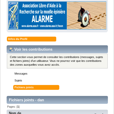
Infos du Profil
Voir les contributions
Cette section vous permet de consulter les contributions (messages, sujets
et fichiers joints) d'un utilisateur. Vous ne pourrez voir que les contributions
des zones auxquelles vous avez accès.
Messages
Sujets
Fichiers joints
Fichiers joints - dan
Pages: [
1
]
Nom de