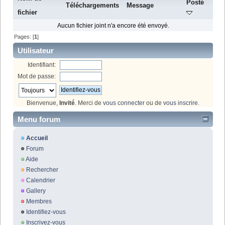
Posté
Téléchargements
Message
fichier
Aucun fichier joint n'a encore été envoyé.
Pages: [
1
]
Utilisateur
Identifiant:
Mot de passe:
Bienvenue,
Invité
. Merci de
vous connecter
ou de
vous inscrire
.
Menu forum
Accueil
Forum
Aide
Rechercher
Calendrier
Gallery
Membres
Identifiez-vous
Inscrivez-vous