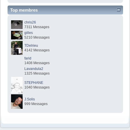
Top membres
chris26
7311 Messages
gilles
5210 Messages
TDelrieu
4142 Messages
farid
1408 Messages
Lavandula2
1325 Messages
STEPHANE
1040 Messages
J.Solis
999 Messages