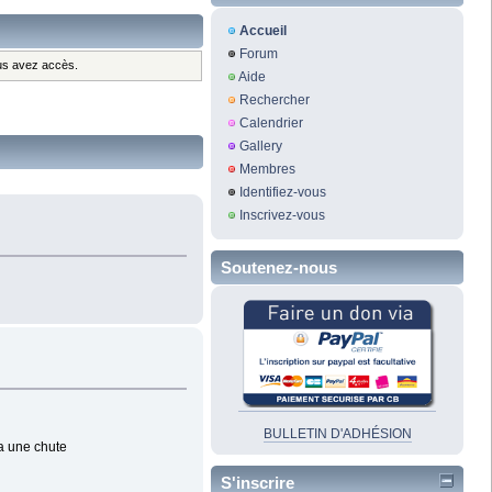
Accueil
Forum
ous avez accès.
Aide
Rechercher
Calendrier
Gallery
Membres
Identifiez-vous
Inscrivez-vous
Soutenez-nous
BULLETIN D'ADHÉSION
 a une chute
S'inscrire