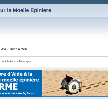
ur la Moelle Epiniere
z-vous
Inscrivez-vous
s contributions
»
Messages