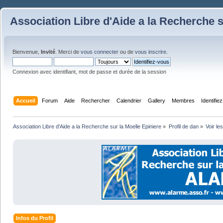
Association Libre d'Aide a la Recherche s
Bienvenue,
Invité
. Merci de
vous connecter
ou de
vous inscrire
.
Connexion avec identifiant, mot de passe et durée de la session
Accueil
Forum
Aide
Rechercher
Calendrier
Gallery
Membres
Identifie
Association Libre d'Aide a la Recherche sur la Moelle Epiniere
»
Profil de dan
»
Voir le
Infos du Profil