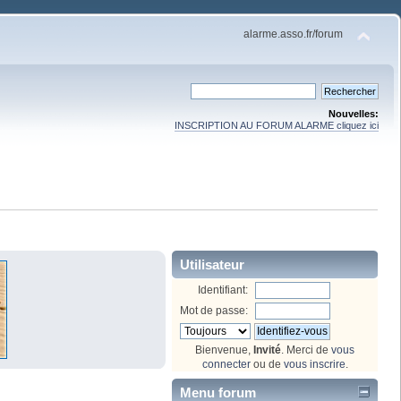
alarme.asso.fr/forum
Nouvelles:
INSCRIPTION AU FORUM ALARME cliquez ici
Utilisateur
Identifiant:
Mot de passe:
Bienvenue,
Invité
. Merci de
vous
connecter
ou de
vous inscrire
.
Menu forum