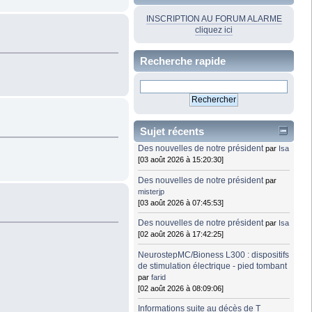
INSCRIPTION AU FORUM ALARME
cliquez ici
Recherche rapide
Sujet récents
Des nouvelles de notre président
par
Isa
[03 août 2026 à 15:20:30]
Des nouvelles de notre président
par
misterjp
[03 août 2026 à 07:45:53]
Des nouvelles de notre président
par
Isa
[02 août 2026 à 17:42:25]
NeurostepMC/Bioness L300 : dispositifs
de stimulation électrique - pied tombant
par
farid
[02 août 2026 à 08:09:06]
Informations suite au décès de T