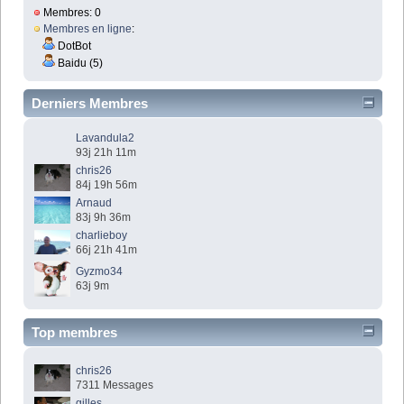
Membres: 0
Membres en ligne
:
DotBot
Baidu (5)
Derniers Membres
Lavandula2
93j 21h 11m
chris26
84j 19h 56m
Arnaud
83j 9h 36m
charlieboy
66j 21h 41m
Gyzmo34
63j 9m
Top membres
chris26
7311 Messages
gilles