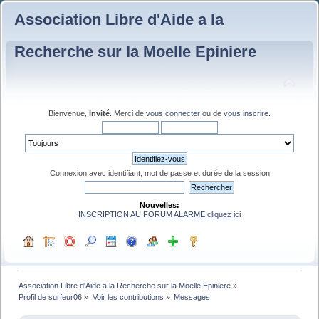
Association Libre d'Aide a la
Recherche sur la Moelle Epiniere
Bienvenue,
Invité
. Merci de
vous connecter
ou de
vous inscrire
.
Connexion avec identifiant, mot de passe et durée de la session
Nouvelles:
INSCRIPTION AU FORUM ALARME cliquez ici
Association Libre d'Aide a la Recherche sur la Moelle Epiniere
»
Profil de surfeur06
»
Voir les contributions
»
Messages