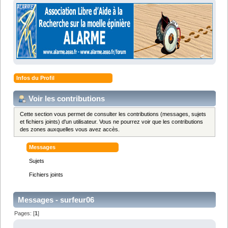
Infos du Profil
Voir les contributions
Cette section vous permet de consulter les contributions (messages, sujets
et fichiers joints) d'un utilisateur. Vous ne pourrez voir que les contributions
des zones auxquelles vous avez accès.
Messages
Sujets
Fichiers joints
Messages - surfeur06
Pages: [
1
]