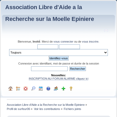
Association Libre d'Aide a la
Recherche sur la Moelle Epiniere
Bienvenue,
Invité
. Merci de
vous connecter
ou de
vous inscrire
.
Connexion avec identifiant, mot de passe et durée de la session
Nouvelles:
INSCRIPTION AU FORUM ALARME cliquez ici
Association Libre d'Aide a la Recherche sur la Moelle Epiniere
»
Profil de surfeur06
»
Voir les contributions
»
Fichiers joints