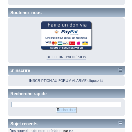
Soutenez-nous
BULLETIN D'ADHÉSION
S'inscrire
INSCRIPTION AU FORUM ALARME cliquez ici
Recherche rapide
Sujet récents
Des nouvelles de notre président
par
Isa