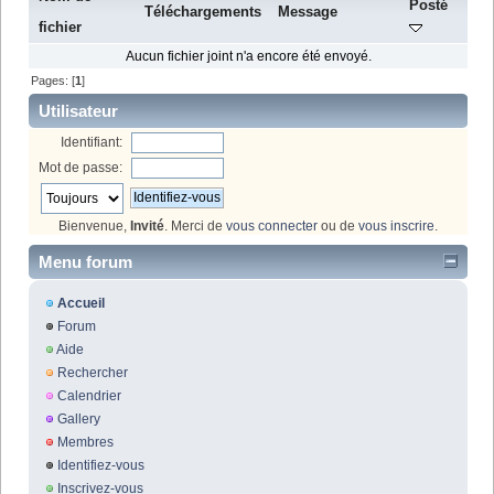
Posté
Téléchargements
Message
fichier
Aucun fichier joint n'a encore été envoyé.
Pages: [
1
]
Utilisateur
Identifiant:
Mot de passe:
Bienvenue,
Invité
. Merci de
vous connecter
ou de
vous inscrire
.
Menu forum
Accueil
Forum
Aide
Rechercher
Calendrier
Gallery
Membres
Identifiez-vous
Inscrivez-vous