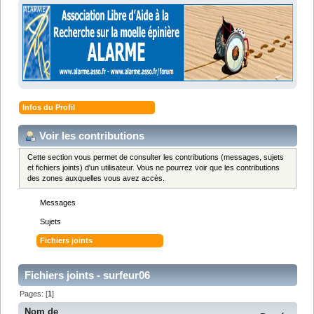
Infos du Profil
Voir les contributions
Cette section vous permet de consulter les contributions (messages, sujets
et fichiers joints) d'un utilisateur. Vous ne pourrez voir que les contributions
des zones auxquelles vous avez accès.
Messages
Sujets
Fichiers joints
Fichiers joints - surfeur06
Pages: [
1
]
Nom de