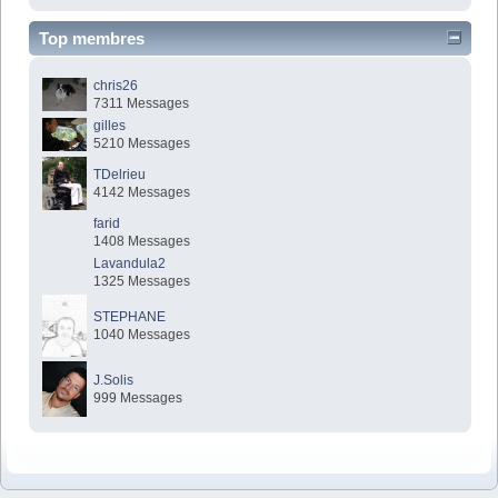
Top membres
chris26
7311 Messages
gilles
5210 Messages
TDelrieu
4142 Messages
farid
1408 Messages
Lavandula2
1325 Messages
STEPHANE
1040 Messages
J.Solis
999 Messages