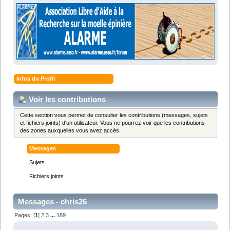
Infos du Profil
Voir les contributions
Cette section vous permet de consulter les contributions (messages, sujets
et fichiers joints) d'un utilisateur. Vous ne pourrez voir que les contributions
des zones auxquelles vous avez accès.
Messages
Sujets
Fichiers joints
Messages - chris26
Pages: [
1
]
2
3
...
189