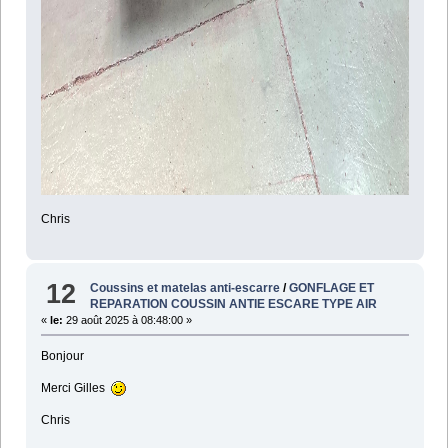
Chris
12
Coussins et matelas anti-escarre
/
GONFLAGE ET
REPARATION COUSSIN ANTIE ESCARE TYPE AIR
«
le:
29 août 2025 à 08:48:00 »
Bonjour
Merci Gilles
Chris