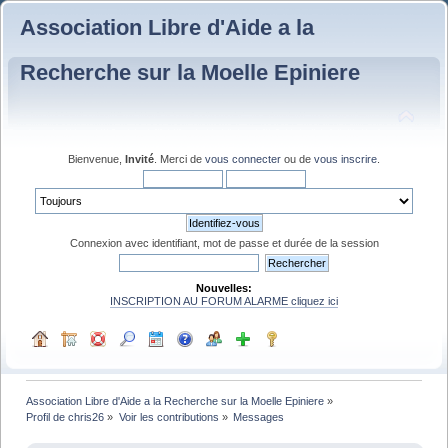
Association Libre d'Aide a la
Recherche sur la Moelle Epiniere
Bienvenue,
Invité
. Merci de
vous connecter
ou de
vous inscrire
.
Connexion avec identifiant, mot de passe et durée de la session
Nouvelles:
INSCRIPTION AU FORUM ALARME cliquez ici
Association Libre d'Aide a la Recherche sur la Moelle Epiniere
»
Profil de chris26
»
Voir les contributions
»
Messages