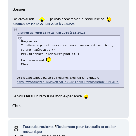
Bonsoir
Re crevaison
je vais donc tester le produit d'isa
Citation de: Isa le 27 juin 2025 à 23:03:25
Citation de: chris26 le 27 juin 2025 à 13:16:16
Bonjour Isa
Tu utilises ce produit pour ton coussin qui est en vrai caoutchouc,
ou une matière autre ???
Peux tu donner un lien sur ce produit STP
En te remerciant
Chris
Je dis caoutchouc parce qu'il est noir, c'est un roho quadro
https://www.amazon.fr/McNett-Aqua-Sure-Fabric-Repair/dp/B000LNC4PK
Je vous ferai un retour de mon experience
Chris
8
Fauteuils roulants
/
Roulement pour fauteuils et atelier
mécanique