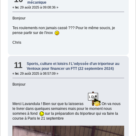
mécanique
«
le:
29 août 2025 à 09:08:36 »
Bonjour
Tes roulements non jamais cassé ??? Pour le même soucis, je
pense partir sur de l'inox
Chris
11
Sports, culture et loisirs
/
L'odyssée d'un triporteur au
Ventoux pour financer un FTT (22 septembre 2024)
«
le:
29 août 2025 à 08:57:09 »
Bonjour
Merci Lavandula ! Bien sur que tu laisseras
On va nous
le livrer dans quelques semaines mais pour le moment nous
sommes à fond
sur la préparation du triporteur qui va faire la
course à Paris le 21 septembre