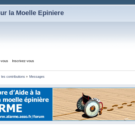
ur la Moelle Epiniere
z-vous
Inscrivez-vous
r les contributions
»
Messages