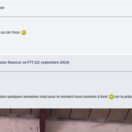
que
 sur de l'inox
 pour financer un FTT (22 septembre 2024)
r dans quelques semaines mais pour le moment nous sommes à fond
sur la prépa