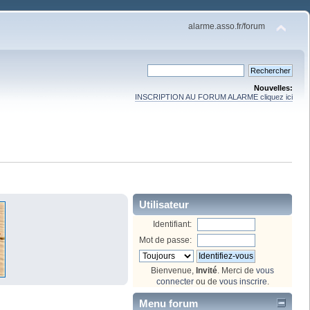
alarme.asso.fr/forum
Nouvelles:
INSCRIPTION AU FORUM ALARME cliquez ici
Utilisateur
Identifiant:
Mot de passe:
Bienvenue,
Invité
. Merci de
vous
connecter
ou de
vous inscrire
.
Menu forum