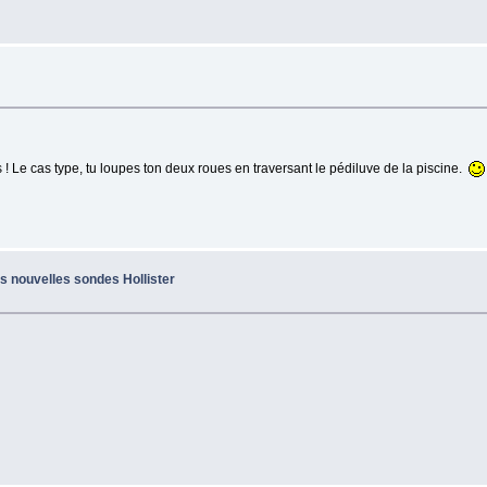
e
s ! Le cas type, tu loupes ton deux roues en traversant le pédiluve de la piscine.
s nouvelles sondes Hollister