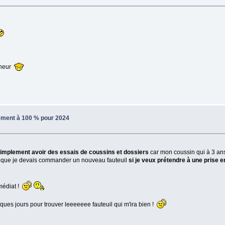
reneur
sement à 100 % pour 2024
implement avoir des essais de coussins et dossiers
car mon coussin qui à 3 ans 
, que je devais commander un nouveau fauteuil
si je veux prétendre à une prise 
médiat !
lques jours pour trouver leeeeeee fauteuil qui m'ira bien !