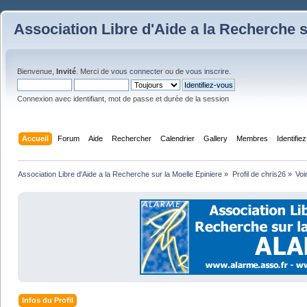
Association Libre d'Aide a la Recherche s
Bienvenue,
Invité
. Merci de
vous connecter
ou de
vous inscrire
.
Connexion avec identifiant, mot de passe et durée de la session
Accueil
Forum
Aide
Rechercher
Calendrier
Gallery
Membres
Identifie
Association Libre d'Aide a la Recherche sur la Moelle Epiniere
»
Profil de chris26
»
Voi
Infos du Profil