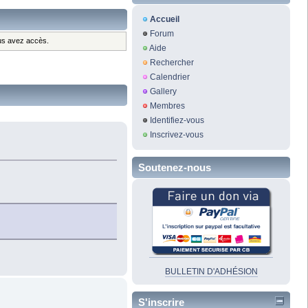
Accueil
Forum
ous avez accès.
Aide
Rechercher
Calendrier
Gallery
Membres
Identifiez-vous
Inscrivez-vous
Soutenez-nous
BULLETIN D'ADHÉSION
S'inscrire