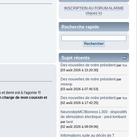
INSCRIPTION AU FORUM ALARME
cliquez ici
Recherche rapide
Sujet récents
Des nouvelles de notre président
par
Isa
[03 août 2026 à 15:20:30]
Des nouvelles de notre président
par
misterjp
[03 août 2026 à 07:45:53]
et demi est à l'agonie !!!
en charge de mon coussin et
Des nouvelles de notre président
par
Isa
[02 août 2026 à 17:42:25]
NeurostepMC/Bioness L300 : dispositifs
de stimulation électrique - pied tombant
par
farid
[02 août 2026 à 08:09:06]
Informations suite au décès de T