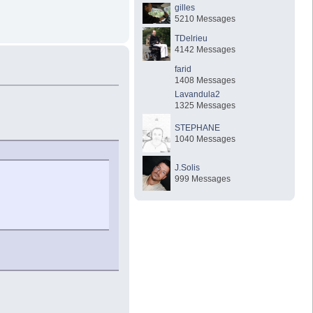
gilles
5210 Messages
TDelrieu
4142 Messages
farid
1408 Messages
Lavandula2
1325 Messages
STEPHANE
1040 Messages
J.Solis
999 Messages