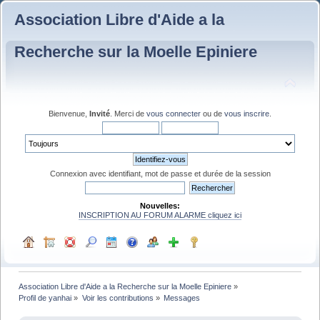
Association Libre d'Aide a la
Recherche sur la Moelle Epiniere
Bienvenue,
Invité
. Merci de
vous connecter
ou de
vous inscrire
.
Connexion avec identifiant, mot de passe et durée de la session
Nouvelles:
INSCRIPTION AU FORUM ALARME cliquez ici
Association Libre d'Aide a la Recherche sur la Moelle Epiniere
»
Profil de yanhai
»
Voir les contributions
»
Messages