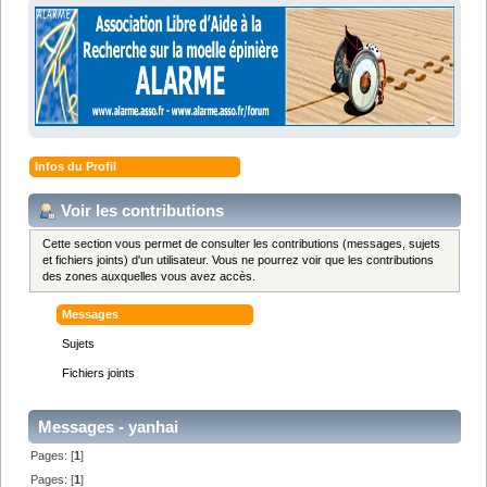
Infos du Profil
Voir les contributions
Cette section vous permet de consulter les contributions (messages, sujets
et fichiers joints) d'un utilisateur. Vous ne pourrez voir que les contributions
des zones auxquelles vous avez accès.
Messages
Sujets
Fichiers joints
Messages - yanhai
Pages: [
1
]
Pages: [
1
]