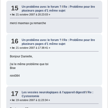
15
Un problème avec le forum ?
/
Re : Problème pour lire
plusieurs pages d'1 même sujet
«
le:
21 octobre 2007 à 20:23:03 »
merci maxmax ça remarche
16
Un problème avec le forum ?
/
Re : Problème pour lire
plusieurs pages d'1 même sujet
«
le:
21 octobre 2007 à 17:38:41 »
Bonjour Danielle,
j'ai le même problème que toi
Bise
nini084
17
Les vessies neurologiques & l'appareil digestif
/
Re :
Cystostomie
«
le:
19 octobre 2007 à 11:23:34 »