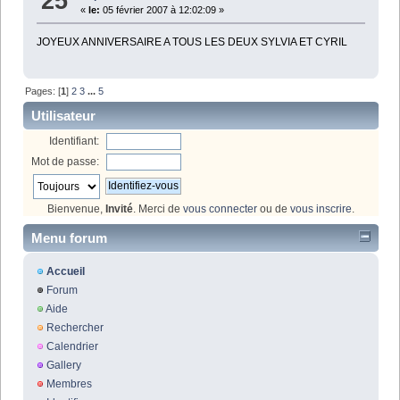
25
«
le:
05 février 2007 à 12:02:09 »
JOYEUX ANNIVERSAIRE A TOUS LES DEUX SYLVIA ET CYRIL
Pages: [
1
]
2
3
...
5
Utilisateur
Identifiant:
Mot de passe:
Bienvenue,
Invité
. Merci de
vous connecter
ou de
vous inscrire
.
Menu forum
Accueil
Forum
Aide
Rechercher
Calendrier
Gallery
Membres