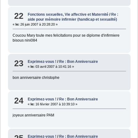
22
Fonctions sexuelles, Vie affective et Maternité
/
Re :
aide pour mémoire infirmier (handicap et sexualité)
«
le:
26 juin 2007 à 20:28:20 »
Coucou Mary toute mes felicitations pour se diplome d'infirmiere
bisous nini084
23
Exprimez-vous !
/
Re : Bon Anniversaire
«
le:
03 avril 2007 à 10:41:16 »
bon anniversaire christophe
24
Exprimez-vous !
/
Re : Bon Anniversaire
«
le:
16 février 2007 à 10:39:10 »
joyeux anniversaire PAM
Exprimez-vous !
/
Re : Bon Anniversaire