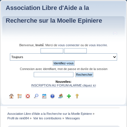
Association Libre d'Aide a la
Recherche sur la Moelle Epiniere
Bienvenue,
Invité
. Merci de
vous connecter
ou de
vous inscrire
.
Connexion avec identifiant, mot de passe et durée de la session
Nouvelles:
INSCRIPTION AU FORUM ALARME cliquez ici
Association Libre d'Aide a la Recherche sur la Moelle Epiniere
»
Profil de nini084
»
Voir les contributions
»
Messages