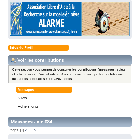
Infos du Profil
Voir les contributions
Cette section vous permet de consulter les contributions (messages, sujets
et fichiers joints) d'un utilisateur. Vous ne pourrez voir que les contributions
des zones auxquelles vous avez accès.
Messages
Sujets
Fichiers joints
Messages - nini084
Pages: [
1
]
2
3
...
5