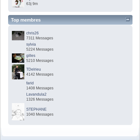
63j 9m
Top membres
chris26
7311 Messages
sylvia
5224 Messages
gilles
5210 Messages
TDelrieu
4142 Messages
farid
1408 Messages
Lavandula2
1326 Messages
STEPHANE
1040 Messages