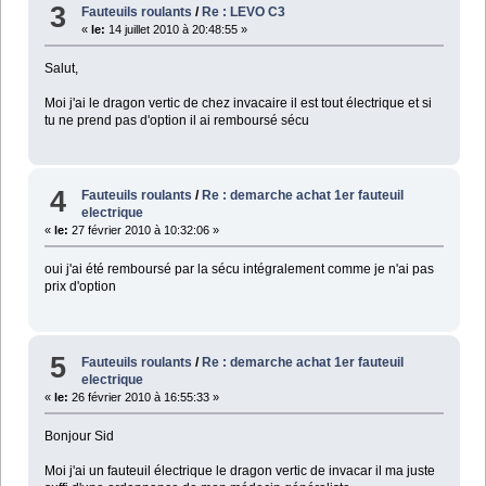
3
Fauteuils roulants
/
Re : LEVO C3
«
le:
14 juillet 2010 à 20:48:55 »
Salut,
Moi j'ai le dragon vertic de chez invacaire il est tout électrique et si
tu ne prend pas d'option il ai remboursé sécu
4
Fauteuils roulants
/
Re : demarche achat 1er fauteuil
electrique
«
le:
27 février 2010 à 10:32:06 »
oui j'ai été remboursé par la sécu intégralement comme je n'ai pas
prix d'option
5
Fauteuils roulants
/
Re : demarche achat 1er fauteuil
electrique
«
le:
26 février 2010 à 16:55:33 »
Bonjour Sid
Moi j'ai un fauteuil électrique le dragon vertic de invacar il ma juste