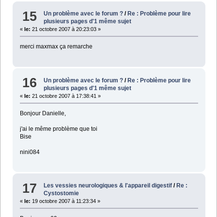
15
Un problème avec le forum ?
/
Re : Problème pour lire
plusieurs pages d'1 même sujet
«
le:
21 octobre 2007 à 20:23:03 »
merci maxmax ça remarche
16
Un problème avec le forum ?
/
Re : Problème pour lire
plusieurs pages d'1 même sujet
«
le:
21 octobre 2007 à 17:38:41 »
Bonjour Danielle,
j'ai le même problème que toi
Bise
nini084
17
Les vessies neurologiques & l'appareil digestif
/
Re :
Cystostomie
«
le:
19 octobre 2007 à 11:23:34 »