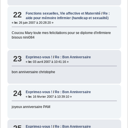
22
Fonctions sexuelles, Vie affective et Maternité
/
Re :
aide pour mémoire infirmier (handicap et sexualité)
«
le:
26 juin 2007 à 20:28:20 »
Coucou Mary toute mes felicitations pour se diplome d'infirmiere
bisous nini084
23
Exprimez-vous !
/
Re : Bon Anniversaire
«
le:
03 avril 2007 à 10:41:16 »
bon anniversaire christophe
24
Exprimez-vous !
/
Re : Bon Anniversaire
«
le:
16 février 2007 à 10:39:10 »
joyeux anniversaire PAM
Exprimez-vous !
/
Re : Bon Anniversaire