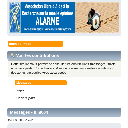
Infos du Profil
Voir les contributions
Cette section vous permet de consulter les contributions (messages, sujets
et fichiers joints) d'un utilisateur. Vous ne pourrez voir que les contributions
des zones auxquelles vous avez accès.
Messages
Sujets
Fichiers joints
Messages - nini084
Pages: [
1
]
2
3
...
5