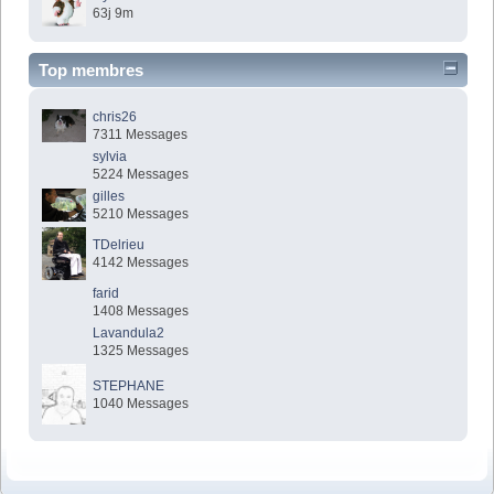
63j 9m
Top membres
chris26
7311 Messages
sylvia
5224 Messages
gilles
5210 Messages
TDelrieu
4142 Messages
farid
1408 Messages
Lavandula2
1325 Messages
STEPHANE
1040 Messages