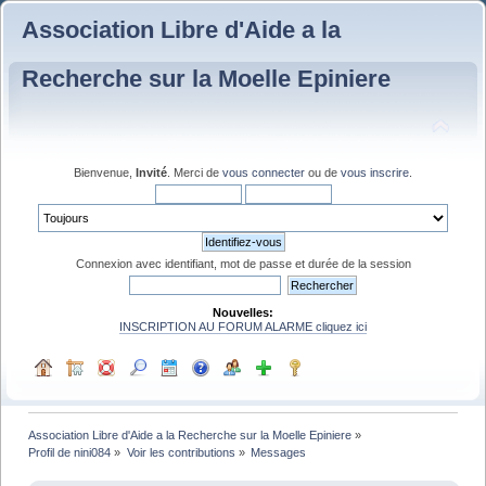
Association Libre d'Aide a la
Recherche sur la Moelle Epiniere
Bienvenue,
Invité
. Merci de
vous connecter
ou de
vous inscrire
.
Connexion avec identifiant, mot de passe et durée de la session
Nouvelles:
INSCRIPTION AU FORUM ALARME cliquez ici
Association Libre d'Aide a la Recherche sur la Moelle Epiniere
»
Profil de nini084
»
Voir les contributions
»
Messages