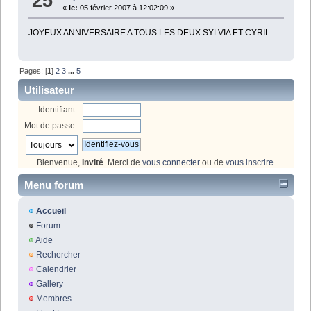
25
«
le:
05 février 2007 à 12:02:09 »
JOYEUX ANNIVERSAIRE A TOUS LES DEUX SYLVIA ET CYRIL
Pages: [
1
]
2
3
...
5
Utilisateur
Identifiant:
Mot de passe:
Bienvenue,
Invité
. Merci de
vous connecter
ou de
vous inscrire
.
Menu forum
Accueil
Forum
Aide
Rechercher
Calendrier
Gallery
Membres