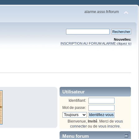
alarme.asso.fr/forum
Nouvelles:
INSCRIPTION AU FORUM ALARME cliquez ici
Utilisateur
Identifiant:
Mot de passe:
Bienvenue,
Invité
. Merci de
vous
connecter
ou de
vous inscrire
.
Menu forum