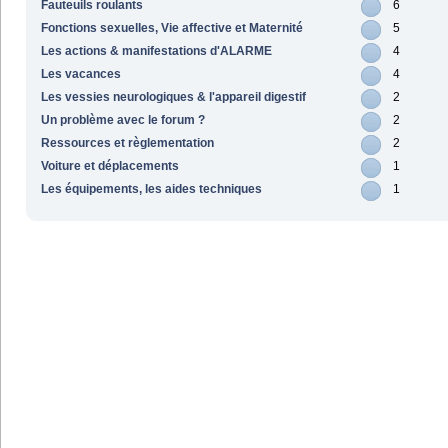
Fauteuils roulants
6
Fonctions sexuelles, Vie affective et Maternité
5
Les actions & manifestations d'ALARME
4
Les vacances
4
Les vessies neurologiques & l'appareil digestif
2
Un problème avec le forum ?
2
Ressources et règlementation
2
Voiture et déplacements
1
Les équipements, les aides techniques
1