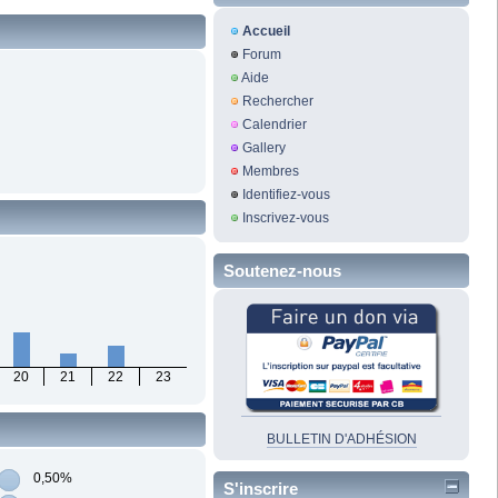
Accueil
Forum
Aide
Rechercher
Calendrier
Gallery
Membres
Identifiez-vous
Inscrivez-vous
Soutenez-nous
20
21
22
23
BULLETIN D'ADHÉSION
0,50%
S'inscrire