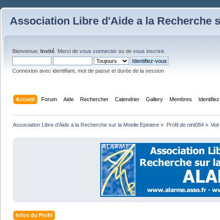
Association Libre d'Aide a la Recherche s
Bienvenue,
Invité
. Merci de
vous connecter
ou de
vous inscrire
.
Connexion avec identifiant, mot de passe et durée de la session
Accueil
Forum
Aide
Rechercher
Calendrier
Gallery
Membres
Identifie
Association Libre d'Aide a la Recherche sur la Moelle Epiniere
»
Profil de nini084
»
Voir
Infos du Profil