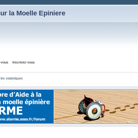
ur la Moelle Epiniere
z-vous
Inscrivez-vous
 les statistiques