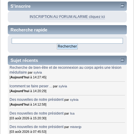
S'inscrire
INSCRIPTION AU FORUM ALARME cliquez ici
Recherche rapide
Sujet récents
Recherche de bien-être et de reconnexion au corps après une lésion
médullaire
par
sylvia
[
Aujourd'hui
à 14:27:45]
lcomment se faire peser ...
par
sylvia
[
Aujourd'hui
à 14:20:29]
Des nouvelles de notre président
par
sylvia
[
Aujourd'hui
à 14:12:58]
Des nouvelles de notre président
par
Isa
[03 août 2026 à 15:20:30]
Des nouvelles de notre président
par
misterjp
[03 août 2026 à 07:45:53]