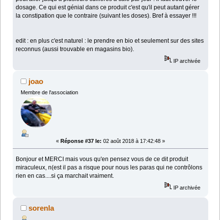
dosage. Ce qui est génial dans ce produit c'est qu'il peut autant gérer
la constipation que le contraire (suivant les doses). Bref à essayer !!!
edit : en plus c'est naturel : le prendre en bio et seulement sur des sites
reconnus (aussi trouvable en magasins bio).
IP archivée
joao
Membre de l'association
«
Réponse #37 le:
02 août 2018 à 17:42:48 »
Bonjour et MERCI mais vous qu'en pensez vous de ce dit produit
miraculeux, n(est il pas a risque pour nous les paras qui ne contrôlons
rien en cas....si ça marchait vraiment.
IP archivée
sorenla