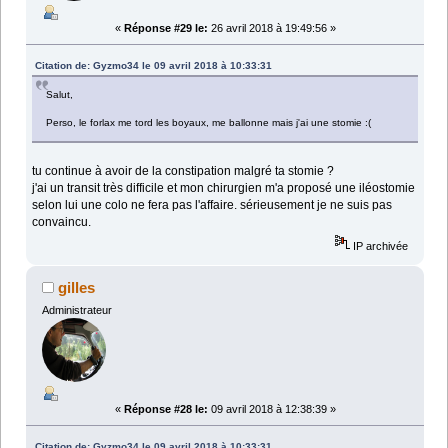
«
Réponse #29 le:
26 avril 2018 à 19:49:56 »
Citation de: Gyzmo34 le 09 avril 2018 à 10:33:31
Salut,
Perso, le forlax me tord les boyaux, me ballonne mais j'ai une stomie :(
tu continue à avoir de la constipation malgré ta stomie ?
j'ai un transit très difficile et mon chirurgien m'a proposé une iléostomie
selon lui une colo ne fera pas l'affaire. sérieusement je ne suis pas
convaincu.
IP archivée
gilles
Administrateur
«
Réponse #28 le:
09 avril 2018 à 12:38:39 »
Citation de: Gyzmo34 le 09 avril 2018 à 10:33:31