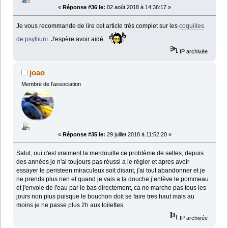
«
Réponse #36 le:
02 août 2018 à 14:36:17 »
Je vous recommande de lire cet article très complet sur les
coquilles
de psyllium
. J'espère avoir aidé.
IP archivée
joao
Membre de l'association
«
Réponse #35 le:
29 juillet 2018 à 11:52:20 »
Salut, oui c'est vraiment la merdouille ce problème de selles, depuis
des années je n'ai toujours pas réussi a le régler et apres avoir
essayer le peristeen miraculeux soit disant, j'ai tout abandonner et je
ne prends plus rien et quand je vais a la douche j’enlève le pommeau
et j'envoie de l'eau par le bas directement, ca ne marche pas tous les
jours non plus puisque le bouchon doit se faire tres haut mais au
moins je ne passe plus 2h aux toilettes.
IP archivée