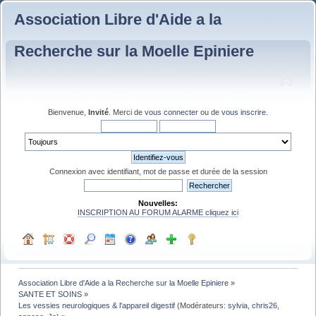
Association Libre d'Aide a la
Recherche sur la Moelle Epiniere
Bienvenue,
Invité
. Merci de
vous connecter
ou de
vous inscrire
.
Connexion avec identifiant, mot de passe et durée de la session
Nouvelles:
INSCRIPTION AU FORUM ALARME cliquez ici
Association Libre d'Aide a la Recherche sur la Moelle Epiniere
»
SANTE ET SOINS
»
Les vessies neurologiques & l'appareil digestif
(Modérateurs:
sylvia
,
chris26
,