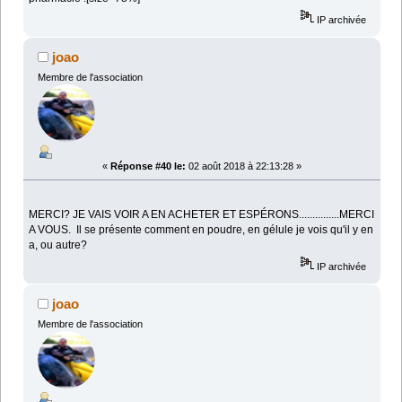
IP archivée
joao
Membre de l'association
«
Réponse #40 le:
02 août 2018 à 22:13:28 »
MERCI? JE VAIS VOIR A EN ACHETER ET ESPÉRONS...............MERCI
A VOUS. Il se présente comment en poudre, en gélule je vois qu'il y en
a, ou autre?
IP archivée
joao
Membre de l'association