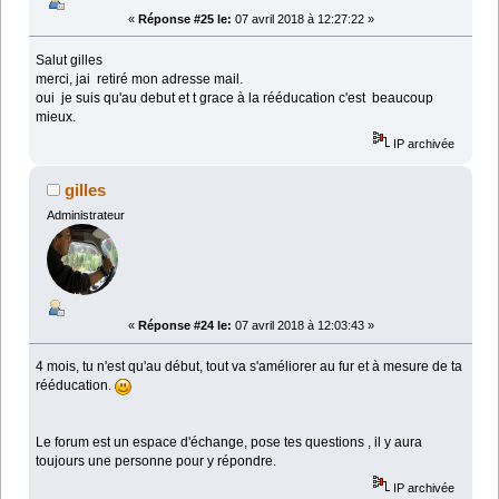
«
Réponse #25 le:
07 avril 2018 à 12:27:22 »
Salut gilles
merci, jai retiré mon adresse mail.
oui je suis qu'au debut et t grace à la rééducation c'est beaucoup
mieux.
IP archivée
gilles
Administrateur
«
Réponse #24 le:
07 avril 2018 à 12:03:43 »
4 mois, tu n'est qu'au début, tout va s'améliorer au fur et à mesure de ta
rééducation.
Le forum est un espace d'échange, pose tes questions , il y aura
toujours une personne pour y répondre.
IP archivée