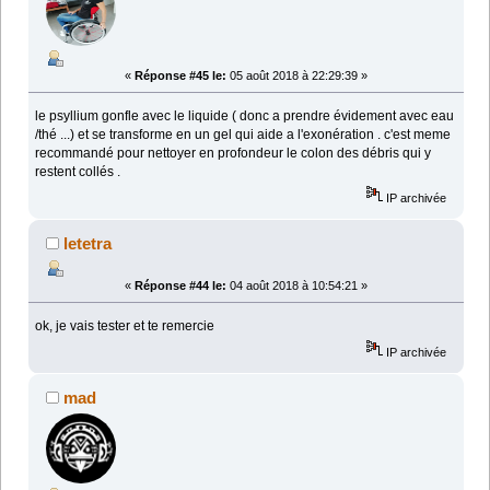
«
Réponse #45 le:
05 août 2018 à 22:29:39 »
le psyllium gonfle avec le liquide ( donc a prendre évidement avec eau
/thé ...) et se transforme en un gel qui aide a l'exonération . c'est meme
recommandé pour nettoyer en profondeur le colon des débris qui y
restent collés .
IP archivée
letetra
«
Réponse #44 le:
04 août 2018 à 10:54:21 »
ok, je vais tester et te remercie
IP archivée
mad