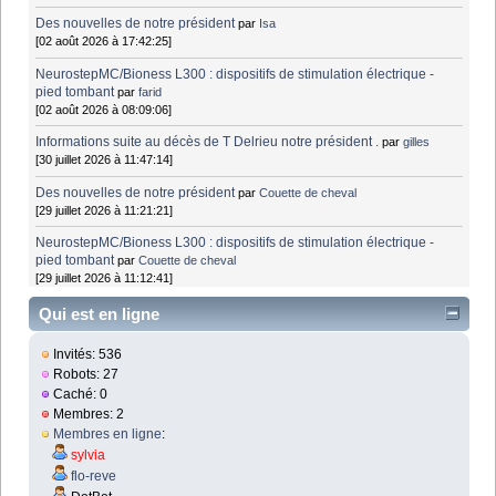
Des nouvelles de notre président
par
Isa
[02 août 2026 à 17:42:25]
NeurostepMC/Bioness L300 : dispositifs de stimulation électrique -
pied tombant
par
farid
[02 août 2026 à 08:09:06]
Informations suite au décès de T Delrieu notre président .
par
gilles
[30 juillet 2026 à 11:47:14]
Des nouvelles de notre président
par
Couette de cheval
[29 juillet 2026 à 11:21:21]
NeurostepMC/Bioness L300 : dispositifs de stimulation électrique -
pied tombant
par
Couette de cheval
[29 juillet 2026 à 11:12:41]
Qui est en ligne
Invités: 536
Robots: 27
Caché: 0
Membres: 2
Membres en ligne
:
sylvia
flo-reve