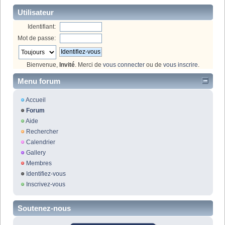
Utilisateur
Identifiant:
Mot de passe:
Bienvenue,
Invité
. Merci de
vous connecter
ou de
vous inscrire
.
Menu forum
Accueil
Forum
Aide
Rechercher
Calendrier
Gallery
Membres
Identifiez-vous
Inscrivez-vous
Soutenez-nous