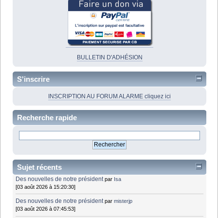
BULLETIN D'ADHÉSION
S'inscrire
INSCRIPTION AU FORUM ALARME cliquez ici
Recherche rapide
Sujet récents
Des nouvelles de notre président
par
Isa
[03 août 2026 à 15:20:30]
Des nouvelles de notre président
par
misterjp
[03 août 2026 à 07:45:53]