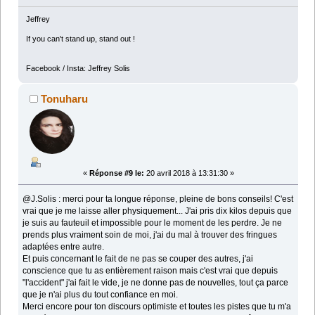
Jeffrey
If you can't stand up, stand out !
Facebook / Insta: Jeffrey Solis
Tonuharu
«
Réponse #9 le:
20 avril 2018 à 13:31:30 »
@J.Solis : merci pour ta longue réponse, pleine de bons conseils! C'est
vrai que je me laisse aller physiquement... J'ai pris dix kilos depuis que
je suis au fauteuil et impossible pour le moment de les perdre. Je ne
prends plus vraiment soin de moi, j'ai du mal à trouver des fringues
adaptées entre autre.
Et puis concernant le fait de ne pas se couper des autres, j'ai
conscience que tu as entièrement raison mais c'est vrai que depuis
"l'accident" j'ai fait le vide, je ne donne pas de nouvelles, tout ça parce
que je n'ai plus du tout confiance en moi.
Merci encore pour ton discours optimiste et toutes les pistes que tu m'a