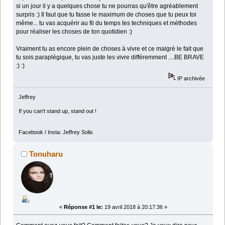
si un jour il y a quelques chose tu ne pourras qu'être agréablement
surpris :) Il faut que tu fasse le maximum de choses que tu peux toi
même... tu vas acquérir au fil du temps tes techniques et méthodes
pour réaliser les choses de ton quotidien :)
Vraiment tu as encore plein de choses à vivre et ce malgré le fait que
tu sois paraplégique, tu vas juste les vivre différemment ....BE BRAVE
:) :)
IP archivée
Jeffrey
If you can't stand up, stand out !
Facebook / Insta: Jeffrey Solis
Tonuharu
«
Réponse #1 le:
19 avril 2018 à 20:17:36 »