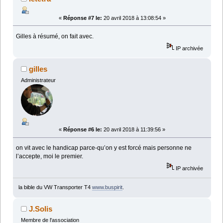
«
Réponse #7 le:
20 avril 2018 à 13:08:54 »
Gilles à résumé, on fait avec.
IP archivée
gilles
Administrateur
«
Réponse #6 le:
20 avril 2018 à 11:39:56 »
on vit avec le handicap parce-qu’on y est forcé mais personne ne
l’accepte, moi le premier.
IP archivée
la bible du VW Transporter T4
www.buspirit
.
J.Solis
Membre de l'association