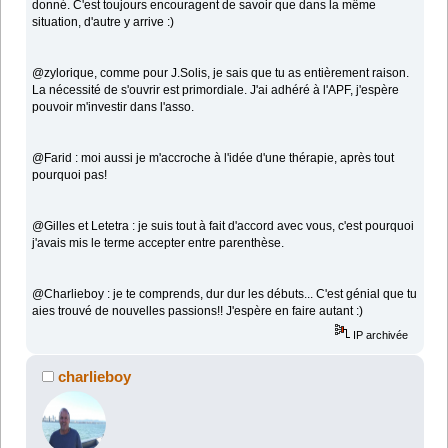
donné. C'est toujours encouragent de savoir que dans la même
situation, d'autre y arrive :)
@zylorique, comme pour J.Solis, je sais que tu as entièrement raison.
La nécessité de s'ouvrir est primordiale. J'ai adhéré à l'APF, j'espère
pouvoir m'investir dans l'asso.
@Farid : moi aussi je m'accroche à l'idée d'une thérapie, après tout
pourquoi pas!
@Gilles et Letetra : je suis tout à fait d'accord avec vous, c'est pourquoi
j'avais mis le terme accepter entre parenthèse.
@Charlieboy : je te comprends, dur dur les débuts... C'est génial que tu
aies trouvé de nouvelles passions!! J'espère en faire autant :)
IP archivée
charlieboy