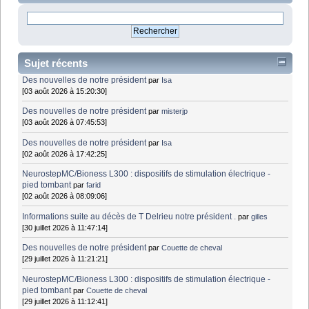
Sujet récents
Des nouvelles de notre président
par
Isa
[03 août 2026 à 15:20:30]
Des nouvelles de notre président
par
misterjp
[03 août 2026 à 07:45:53]
Des nouvelles de notre président
par
Isa
[02 août 2026 à 17:42:25]
NeurostepMC/Bioness L300 : dispositifs de stimulation électrique -
pied tombant
par
farid
[02 août 2026 à 08:09:06]
Informations suite au décès de T Delrieu notre président .
par
gilles
[30 juillet 2026 à 11:47:14]
Des nouvelles de notre président
par
Couette de cheval
[29 juillet 2026 à 11:21:21]
NeurostepMC/Bioness L300 : dispositifs de stimulation électrique -
pied tombant
par
Couette de cheval
[29 juillet 2026 à 11:12:41]