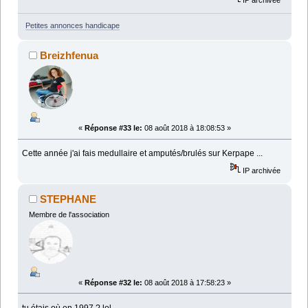
IP archivée
Petites annonces handicape
Breizhfenua
«
Réponse #33 le:
08 août 2018 à 18:08:53 »
Cette année j'ai fais medullaire et amputés/brulés sur Kerpape ...
IP archivée
STEPHANE
Membre de l'association
«
Réponse #32 le:
08 août 2018 à 17:58:23 »
tu étais où en 1997 ? lol