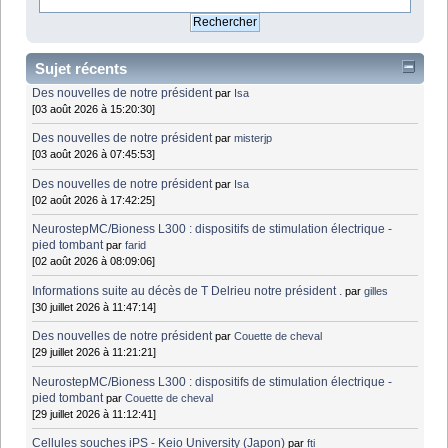
Sujet récents
Des nouvelles de notre président
par
Isa
[03 août 2026 à 15:20:30]
Des nouvelles de notre président
par
misterjp
[03 août 2026 à 07:45:53]
Des nouvelles de notre président
par
Isa
[02 août 2026 à 17:42:25]
NeurostepMC/Bioness L300 : dispositifs de stimulation électrique -
pied tombant
par
farid
[02 août 2026 à 08:09:06]
Informations suite au décès de T Delrieu notre président .
par
gilles
[30 juillet 2026 à 11:47:14]
Des nouvelles de notre président
par
Couette de cheval
[29 juillet 2026 à 11:21:21]
NeurostepMC/Bioness L300 : dispositifs de stimulation électrique -
pied tombant
par
Couette de cheval
[29 juillet 2026 à 11:12:41]
Cellules souches iPS - Keio University (Japon)
par
fti