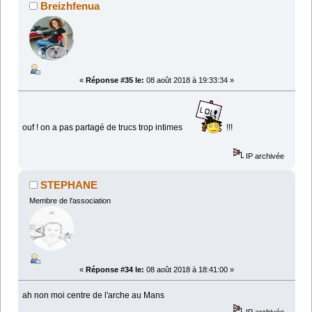
Breizhfenua
«
Réponse #35 le:
08 août 2018 à 19:33:34 »
ouf ! on a pas partagé de trucs trop intimes
!!!
IP archivée
STEPHANE
Membre de l'association
«
Réponse #34 le:
08 août 2018 à 18:41:00 »
ah non moi centre de l'arche au Mans