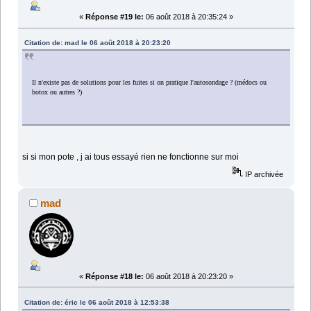
«
Réponse #19 le:
06 août 2018 à 20:35:24 »
Citation de: mad le 06 août 2018 à 20:23:20
Il n'existe pas de solutions pour les fuites si on pratique l'autosondage ? (médocs ou
botox ou autres ?)
si si mon pote , j ai tous essayé rien ne fonctionne sur moi
IP archivée
mad
«
Réponse #18 le:
06 août 2018 à 20:23:20 »
Citation de: éric le 06 août 2018 à 12:53:38