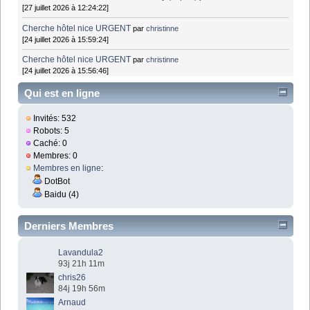
[27 juillet 2026 à 12:24:22]
Cherche hôtel nice URGENT
par
christinne
[24 juillet 2026 à 15:59:24]
Cherche hôtel nice URGENT
par
christinne
[24 juillet 2026 à 15:56:46]
Qui est en ligne
Invités: 532
Robots: 5
Caché: 0
Membres: 0
Membres en ligne
:
DotBot
Baidu (4)
Derniers Membres
Lavandula2
93j 21h 11m
chris26
84j 19h 56m
Arnaud