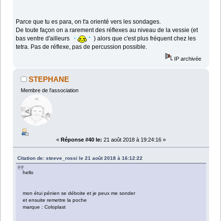
Parce que tu es para, on t'a orienté vers les sondages.
De toute façon on a rarement des réflexes au niveau de la vessie (et
bas ventre d'ailleurs
) alors que c'est plus fréquent chez les
tetra. Pas de réflexe, pas de percussion possible.
IP archivée
STEPHANE
Membre de l'association
«
Réponse #40 le:
21 août 2018 à 19:24:16 »
Citation de: steeve_rossi le 21 août 2018 à 16:12:22
hello
mon étui pénien se déboite et je peux me sonder
et ensuite remettre la poche
marque : Coloplast