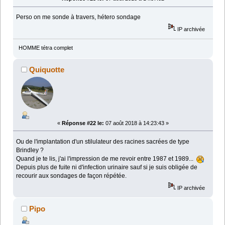
Perso on me sonde à travers, hétero sondage
IP archivée
HOMME tétra complet
Quiquotte
«
Réponse #22 le:
07 août 2018 à 14:23:43 »
Ou de l'implantation d'un stilulateur des racines sacrées de type
Brindley ?
Quand je te lis, j'ai l'impression de me revoir entre 1987 et 1989...
Depuis plus de fuite ni d'infection urinaire sauf si je suis obligée de
recourir aux sondages de façon répétée.
IP archivée
Pipo