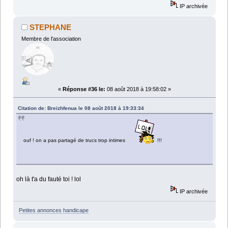
IP archivée
STEPHANE
Membre de l'association
«
Réponse #36 le:
08 août 2018 à 19:58:02 »
Citation de: Breizhfenua le 08 août 2018 à 19:33:34
ouf ! on a pas partagé de trucs trop intimes
!!!
oh là t'a du fauté toi ! lol
IP archivée
Petites annonces handicape