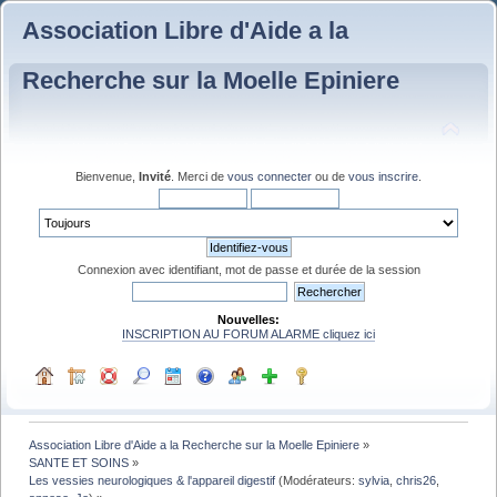
Association Libre d'Aide a la
Recherche sur la Moelle Epiniere
Bienvenue,
Invité
. Merci de
vous connecter
ou de
vous inscrire
.
Connexion avec identifiant, mot de passe et durée de la session
Nouvelles:
INSCRIPTION AU FORUM ALARME cliquez ici
Association Libre d'Aide a la Recherche sur la Moelle Epiniere
»
SANTE ET SOINS
»
Les vessies neurologiques & l'appareil digestif
(Modérateurs:
sylvia
,
chris26
,