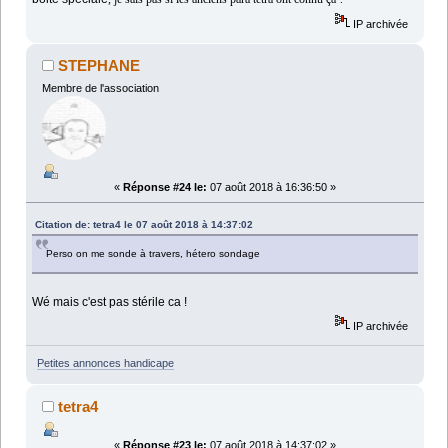
IP archivée
STEPHANE
Membre de l'association
«
Réponse #24 le:
07 août 2018 à 16:36:50 »
Citation de: tetra4 le 07 août 2018 à 14:37:02
Perso on me sonde à travers, hétero sondage
Wé mais c'est pas stérile ca !
IP archivée
Petites annonces handicape
tetra4
«
Réponse #23 le:
07 août 2018 à 14:37:02 »