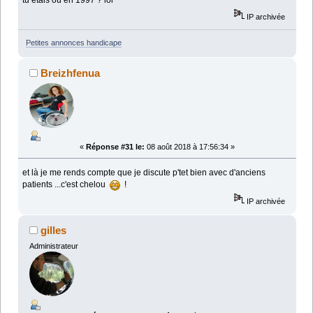
IP archivée
Petites annonces handicape
Breizhfenua
«
Réponse #31 le:
08 août 2018 à 17:56:34 »
et là je me rends compte que je discute p'tet bien avec d'anciens
patients ...c'est chelou
!
IP archivée
gilles
Administrateur