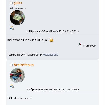
gilles
Administrateur
«
Réponse #38 le:
09 août 2018 à 11:46:22 »
moi c'était a Giens, le SUD quoi!!
IP archivée
la bible du VW Transporter T4
www.buspirit
.
Breizhfenua
«
Réponse #37 le:
08 août 2018 à 20:44:30 »
LOL dossier secret