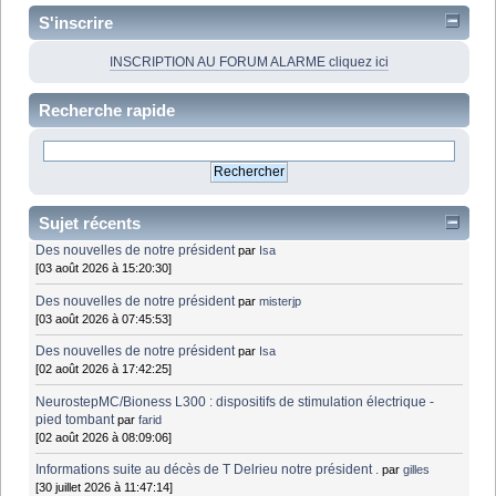
S'inscrire
INSCRIPTION AU FORUM ALARME cliquez ici
Recherche rapide
Sujet récents
Des nouvelles de notre président
par
Isa
[03 août 2026 à 15:20:30]
Des nouvelles de notre président
par
misterjp
[03 août 2026 à 07:45:53]
Des nouvelles de notre président
par
Isa
[02 août 2026 à 17:42:25]
NeurostepMC/Bioness L300 : dispositifs de stimulation électrique -
pied tombant
par
farid
[02 août 2026 à 08:09:06]
Informations suite au décès de T Delrieu notre président .
par
gilles
[30 juillet 2026 à 11:47:14]