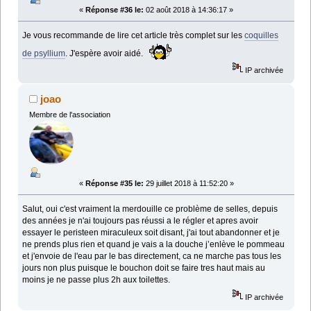
«
Réponse #36 le:
02 août 2018 à 14:36:17 »
Je vous recommande de lire cet article très complet sur les
coquilles
de psyllium
. J'espère avoir aidé.
IP archivée
joao
Membre de l'association
«
Réponse #35 le:
29 juillet 2018 à 11:52:20 »
Salut, oui c'est vraiment la merdouille ce problème de selles, depuis
des années je n'ai toujours pas réussi a le régler et apres avoir
essayer le peristeen miraculeux soit disant, j'ai tout abandonner et je
ne prends plus rien et quand je vais a la douche j’enlève le pommeau
et j'envoie de l'eau par le bas directement, ca ne marche pas tous les
jours non plus puisque le bouchon doit se faire tres haut mais au
moins je ne passe plus 2h aux toilettes.
IP archivée