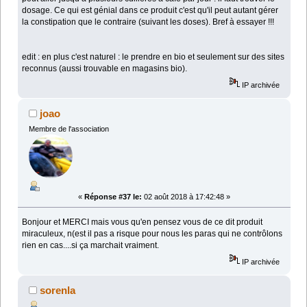
dosage. Ce qui est génial dans ce produit c'est qu'il peut autant gérer
la constipation que le contraire (suivant les doses). Bref à essayer !!!
edit : en plus c'est naturel : le prendre en bio et seulement sur des sites
reconnus (aussi trouvable en magasins bio).
IP archivée
joao
Membre de l'association
«
Réponse #37 le:
02 août 2018 à 17:42:48 »
Bonjour et MERCI mais vous qu'en pensez vous de ce dit produit
miraculeux, n(est il pas a risque pour nous les paras qui ne contrôlons
rien en cas....si ça marchait vraiment.
IP archivée
sorenla