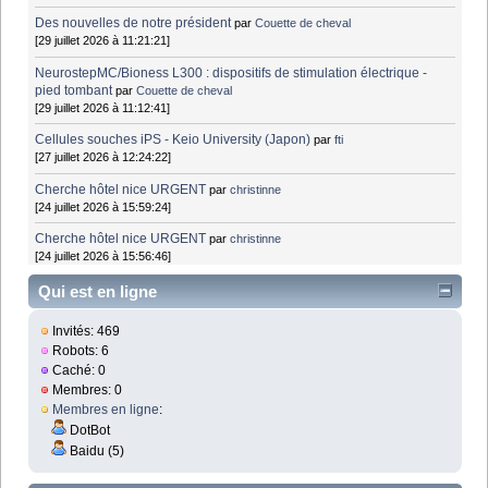
Des nouvelles de notre président
par
Couette de cheval
[29 juillet 2026 à 11:21:21]
NeurostepMC/Bioness L300 : dispositifs de stimulation électrique -
pied tombant
par
Couette de cheval
[29 juillet 2026 à 11:12:41]
Cellules souches iPS - Keio University (Japon)
par
fti
[27 juillet 2026 à 12:24:22]
Cherche hôtel nice URGENT
par
christinne
[24 juillet 2026 à 15:59:24]
Cherche hôtel nice URGENT
par
christinne
[24 juillet 2026 à 15:56:46]
Qui est en ligne
Invités: 469
Robots: 6
Caché: 0
Membres: 0
Membres en ligne
:
DotBot
Baidu (5)