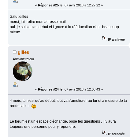
«
Réponse #25 le:
07 avril 2018 à 12:27:22 »
Salut gilles
merci, jai retiré mon adresse mail.
oui je suis qu'au debut et t grace à la rééducation c'est beaucoup
mieux.
IP archivée
gilles
Administrateur
«
Réponse #24 le:
07 avril 2018 à 12:03:43 »
4 mois, tu n'est qu'au début, tout va s'améliorer au fur et à mesure de ta
rééducation.
Le forum est un espace d'échange, pose tes questions , il y aura
toujours une personne pour y répondre.
IP archivée