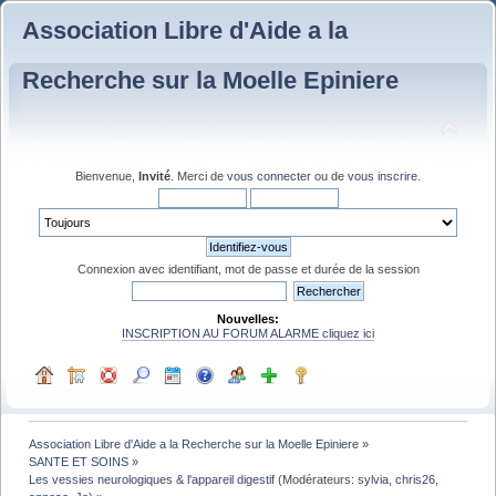
Association Libre d'Aide a la
Recherche sur la Moelle Epiniere
Bienvenue,
Invité
. Merci de
vous connecter
ou de
vous inscrire
.
Connexion avec identifiant, mot de passe et durée de la session
Nouvelles:
INSCRIPTION AU FORUM ALARME cliquez ici
Association Libre d'Aide a la Recherche sur la Moelle Epiniere
»
SANTE ET SOINS
»
Les vessies neurologiques & l'appareil digestif
(Modérateurs:
sylvia
,
chris26
,