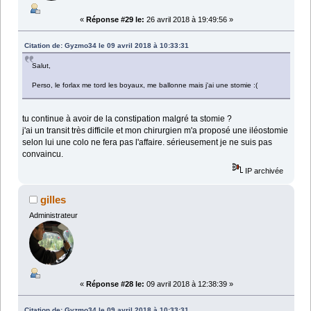
«
Réponse #29 le:
26 avril 2018 à 19:49:56 »
Citation de: Gyzmo34 le 09 avril 2018 à 10:33:31
Salut,
Perso, le forlax me tord les boyaux, me ballonne mais j'ai une stomie :(
tu continue à avoir de la constipation malgré ta stomie ?
j'ai un transit très difficile et mon chirurgien m'a proposé une iléostomie
selon lui une colo ne fera pas l'affaire. sérieusement je ne suis pas
convaincu.
IP archivée
gilles
Administrateur
«
Réponse #28 le:
09 avril 2018 à 12:38:39 »
Citation de: Gyzmo34 le 09 avril 2018 à 10:33:31