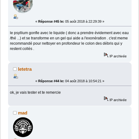
«
Réponse #45 le:
05 août 2018 à 22:29:39 »
le psyllium gonfle avec le liquide ( donc a prendre évidement avec eau
/thé ...) et se transforme en un gel qui aide a l'exonération . c'est meme
recommandé pour nettoyer en profondeur le colon des débris qui y
restent collés .
IP archivée
letetra
«
Réponse #44 le:
04 août 2018 à 10:54:21 »
ok, je vais tester et te remercie
IP archivée
mad