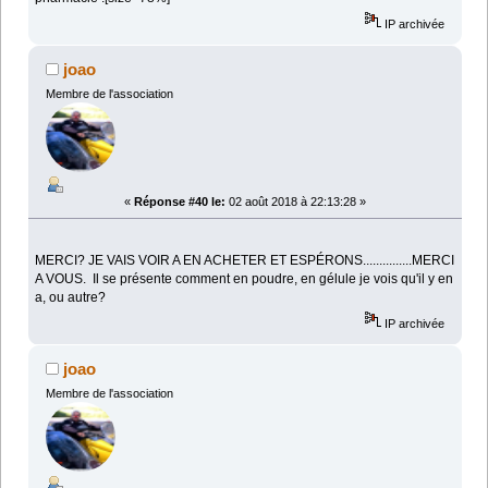
IP archivée
joao
Membre de l'association
«
Réponse #40 le:
02 août 2018 à 22:13:28 »
MERCI? JE VAIS VOIR A EN ACHETER ET ESPÉRONS...............MERCI
A VOUS. Il se présente comment en poudre, en gélule je vois qu'il y en
a, ou autre?
IP archivée
joao
Membre de l'association