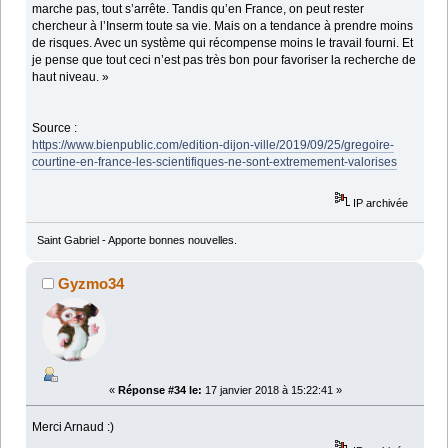
marche pas, tout s’arrête. Tandis qu’en France, on peut rester
chercheur à l’Inserm toute sa vie. Mais on a tendance à prendre moins
de risques. Avec un système qui récompense moins le travail fourni. Et
je pense que tout ceci n’est pas très bon pour favoriser la recherche de
haut niveau. »
Source :
https://www.bienpublic.com/edition-dijon-ville/2019/09/25/gregoire-
courtine-en-france-les-scientifiques-ne-sont-extremement-valorises
IP archivée
Saint Gabriel - Apporte bonnes nouvelles.
Gyzmo34
«
Réponse #34 le:
17 janvier 2018 à 15:22:41 »
Merci Arnaud :)