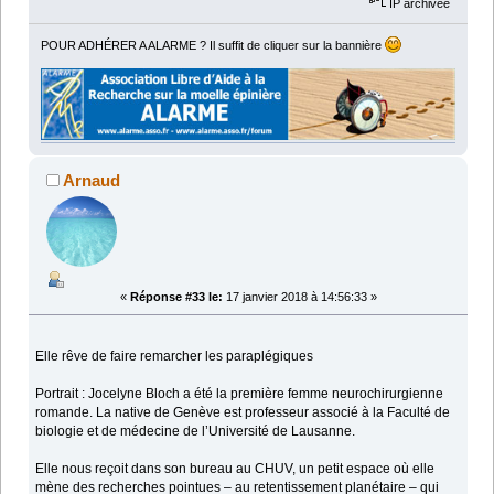
IP archivée
POUR ADHÉRER A ALARME ? Il suffit de cliquer sur la bannière
Arnaud
«
Réponse #33 le:
17 janvier 2018 à 14:56:33 »
Elle rêve de faire remarcher les paraplégiques
Portrait : Jocelyne Bloch a été la première femme neurochirurgienne
romande. La native de Genève est professeur associé à la Faculté de
biologie et de médecine de l’Université de Lausanne.
Elle nous reçoit dans son bureau au CHUV, un petit espace où elle
mène des recherches pointues – au retentissement planétaire – qui