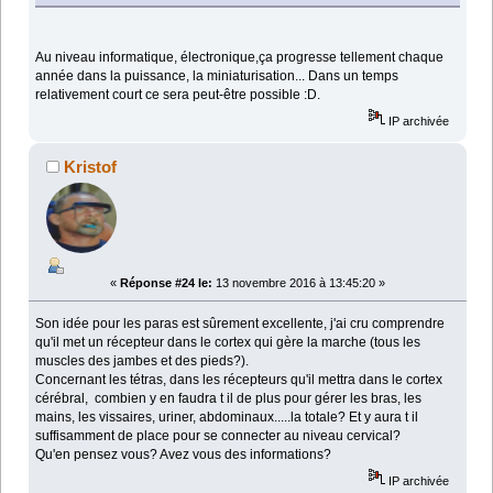
Au niveau informatique, électronique,ça progresse tellement chaque
année dans la puissance, la miniaturisation... Dans un temps
relativement court ce sera peut-être possible :D.
IP archivée
Kristof
«
Réponse #24 le:
13 novembre 2016 à 13:45:20 »
Son idée pour les paras est sûrement excellente, j'ai cru comprendre
qu'il met un récepteur dans le cortex qui gère la marche (tous les
muscles des jambes et des pieds?).
Concernant les tétras, dans les récepteurs qu'il mettra dans le cortex
cérébral, combien y en faudra t il de plus pour gérer les bras, les
mains, les vissaires, uriner, abdominaux.....la totale? Et y aura t il
suffisamment de place pour se connecter au niveau cervical?
Qu'en pensez vous? Avez vous des informations?
IP archivée