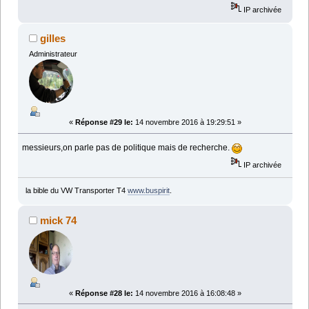
IP archivée
gilles
Administrateur
«
Réponse #29 le:
14 novembre 2016 à 19:29:51 »
messieurs,on parle pas de politique mais de recherche.
IP archivée
la bible du VW Transporter T4
www.buspirit
.
mick 74
«
Réponse #28 le:
14 novembre 2016 à 16:08:48 »