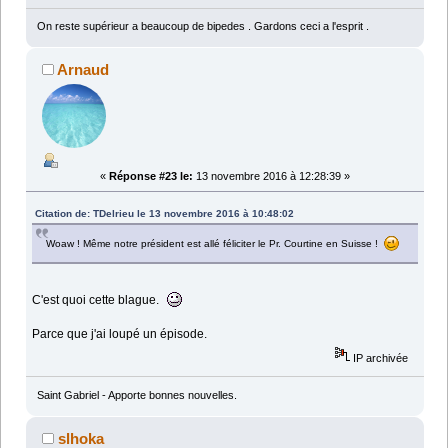
On reste supérieur a beaucoup de bipedes . Gardons ceci a l'esprit .
Arnaud
«
Réponse #23 le:
13 novembre 2016 à 12:28:39 »
Citation de: TDelrieu le 13 novembre 2016 à 10:48:02
Woaw ! Même notre président est allé féliciter le Pr. Courtine en Suisse !
C'est quoi cette blague.
Parce que j'ai loupé un épisode.
IP archivée
Saint Gabriel - Apporte bonnes nouvelles.
slhoka