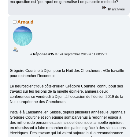
ma question est:"pourquoi ne generalise t-on pas cette methode?
IP archivée
Arnaud
«
Réponse #35 le:
24 septembre 2019 à 11:08:27 »
Grégoire Courtine à Dijon pour la Nuit des Chercheurs : «On travaille
pour rechercher l’inconnu»
Le neuroscientifique côte-d’orien Grégoire Courtine, connu pour ses
travaux sur les lésions de la moelle épinière, animera deux
conférences ce vendredi à Dijon, à l’occasion de l’édition 2019 de la
Nuit européenne des Chercheurs.
Installé à Lausanne, en Suisse, depuis plusieurs années, le Dijonnais
Grégoire Courtine et son équipe sont parvenus à redonner espoir à
des millions de personnes atteintes de lésions de la moelle épinière,
en réussissant à faire remarcher des patients grâce à des stimulations
électriques. Des travaux qui lui valent aujourd’hui la reconnaissance