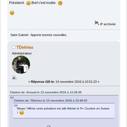
Président.
Bref c'est inutile.
IP archivée
Saint Gabriel - Apporte bonnes nouvelles.
TDelrieu
Administrateur
«
Réponse #26 le:
14 novembre 2016 à 10:51:23 »
Citation de: Arnaud le 13 novembre 2016 à 12:28:39
Citation de: TDelrieu le 13 novembre 2016 à 10:48:02
Woaw ! Même notre président est allé féliciter le Pr. Courtine en Suisse
!