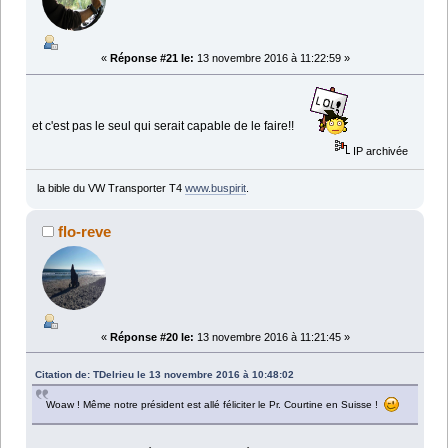
«
Réponse #21 le:
13 novembre 2016 à 11:22:59 »
et c'est pas le seul qui serait capable de le faire!!
IP archivée
la bible du VW Transporter T4
www.buspirit
.
flo-reve
«
Réponse #20 le:
13 novembre 2016 à 11:21:45 »
Citation de: TDelrieu le 13 novembre 2016 à 10:48:02
Woaw ! Même notre président est allé féliciter le Pr. Courtine en Suisse !