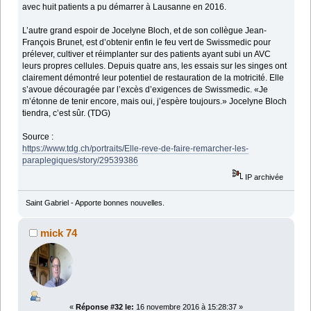
avec huit patients a pu démarrer à Lausanne en 2016.
L’autre grand espoir de Jocelyne Bloch, et de son collègue Jean-
François Brunet, est d’obtenir enfin le feu vert de Swissmedic pour
prélever, cultiver et réimplanter sur des patients ayant subi un AVC
leurs propres cellules. Depuis quatre ans, les essais sur les singes ont
clairement démontré leur potentiel de restauration de la motricité. Elle
s’avoue découragée par l’excès d’exigences de Swissmedic. «Je
m’étonne de tenir encore, mais oui, j’espère toujours.» Jocelyne Bloch
tiendra, c’est sûr. (TDG)
Source :
https://www.tdg.ch/portraits/Elle-reve-de-faire-remarcher-les-
paraplegiques/story/29539386
IP archivée
Saint Gabriel - Apporte bonnes nouvelles.
mick 74
«
Réponse #32 le:
16 novembre 2016 à 15:28:37 »