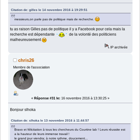
Citation de: gilles le 14 novembre 2016 à 19:29:51
messieurs,on parle pas de politique mais de recherche.
tu as raison Gilles pas de politique il y a Facebook pour cela mais la
recherche est dépendante
de la volonté des politiciens
malheureusement
IP archivée
chris26
Membre de l'association
«
Réponse #31 le:
16 novembre 2016 à 13:30:25 »
Bonjour slhoka
Citation de: slhoka le 13 novembre 2016 à 11:44:57
Bravo et félicitation à tous les chercheurs du Courtine lab ! Leurs réussite est
a la hauteur de leurs immense travail !
le grand jour viendra; à notre rythme, doucement...