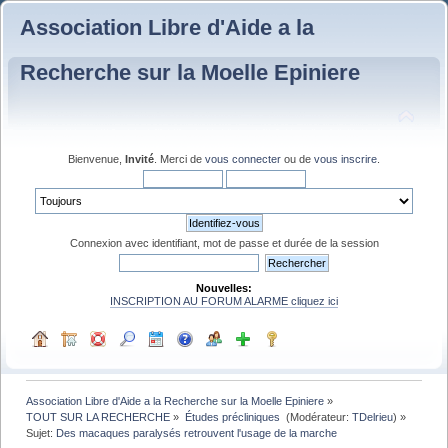
Association Libre d'Aide a la
Recherche sur la Moelle Epiniere
Bienvenue,
Invité
. Merci de
vous connecter
ou de
vous inscrire
.
Connexion avec identifiant, mot de passe et durée de la session
Nouvelles:
INSCRIPTION AU FORUM ALARME cliquez ici
Association Libre d'Aide a la Recherche sur la Moelle Epiniere
»
TOUT SUR LA RECHERCHE
»
Études précliniques 
(Modérateur:
TDelrieu
) »
Sujet:
Des macaques paralysés retrouvent l'usage de la marche 