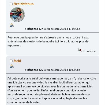
Breizhfenua
«
Réponse #37 le:
01 octobre 2019 à 17:02:05 »
Peut etre que ta question ne s'adresse pas a nous ...pose là aux
spécialistes des lésions de la moelle épinière ...tu auras plus de
réponses .
IP archivée
farid
«
Réponse #36 le:
01 octobre 2019 à 10:53:08 »
j'ai deja ecrit sur le sujet qui vient sans reponse,,je m'y relance encore
une fois,,j'ai vu sur une video le cas d'un footballeur canadien qui
apres une fracture aux cervicales avec lesion medullaire beneficier
d'un traitement pour eviter l'inflammation qui conduit a la lesion
secondaire,,on a tout simplement abaisser la temperature de son
corps,,,le pa tient a ainsi echappe a une tetraplegie d'apres les
commentaires de la video