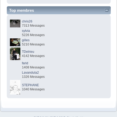
Top membres
chris26
7313 Messages
sylvia
5226 Messages
gilles
5210 Messages
TDelrieu
4142 Messages
farid
1408 Messages
Lavandula2
1326 Messages
STEPHANE
1040 Messages