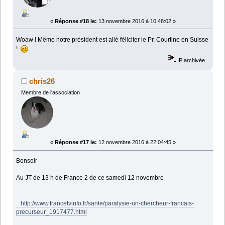
«
Réponse #18 le:
13 novembre 2016 à 10:48:02 »
Woaw ! Même notre président est allé féliciter le Pr. Courtine en Suisse
!
IP archivée
chris26
Membre de l'association
«
Réponse #17 le:
12 novembre 2016 à 22:04:45 »
Bonsoir
Au JT de 13 h de France 2 de ce samedi 12 novembre
http://www.francetvinfo.fr/sante/paralysie-un-chercheur-francais-
precurseur_1917477.html