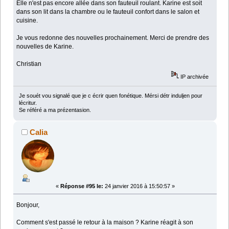
Elle n'est pas encore allée dans son fauteuil roulant. Karine est soit
dans son lit dans la chambre ou le fauteuil confort dans le salon et
cuisine.
Je vous redonne des nouvelles prochainement. Merci de prendre des
nouvelles de Karine.
Christian
IP archivée
Je souét vou signalé que je c écrir quen fonétique. Mérsi détr induljen pour
lécritur.
Se référé a ma prézentasion.
Calia
«
Réponse #95 le:
24 janvier 2016 à 15:50:57 »
Bonjour,
Comment s'est passé le retour à la maison ? Karine réagit à son