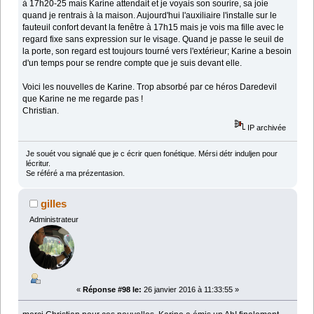
à 17h20-25 mais Karine attendait et je voyais son sourire, sa joie
quand je rentrais à la maison. Aujourd'hui l'auxiliaire l'installe sur le
fauteuil confort devant la fenêtre à 17h15 mais je vois ma fille avec le
regard fixe sans expression sur le visage. Quand je passe le seuil de
la porte, son regard est toujours tourné vers l'extérieur; Karine a besoin
d'un temps pour se rendre compte que je suis devant elle.
Voici les nouvelles de Karine. Trop absorbé par ce héros Daredevil
que Karine ne me regarde pas !
Christian.
IP archivée
Je souét vou signalé que je c écrir quen fonétique. Mérsi détr induljen pour
lécritur.
Se référé a ma prézentasion.
gilles
Administrateur
«
Réponse #98 le:
26 janvier 2016 à 11:33:55 »