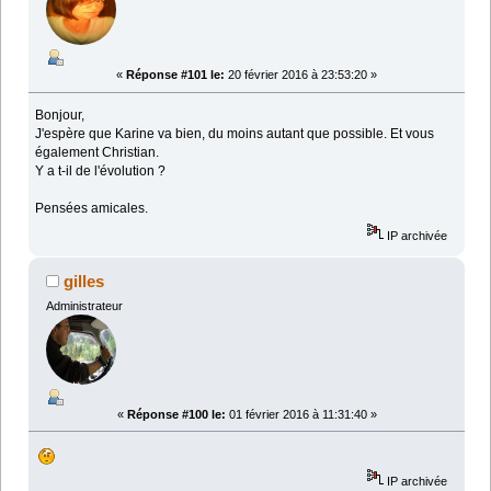
«
Réponse #101 le:
20 février 2016 à 23:53:20 »
Bonjour,
J'espère que Karine va bien, du moins autant que possible. Et vous
également Christian.
Y a t-il de l'évolution ?
Pensées amicales.
IP archivée
gilles
Administrateur
«
Réponse #100 le:
01 février 2016 à 11:31:40 »
IP archivée