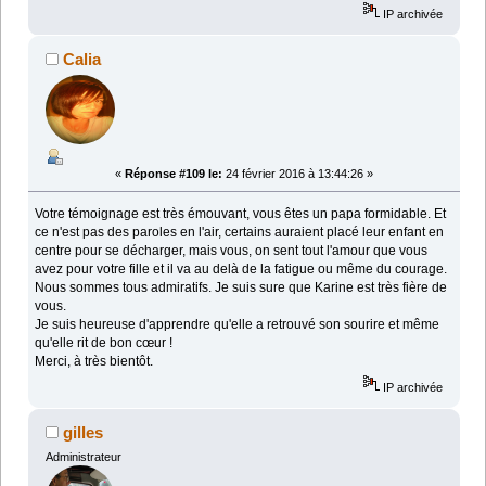
IP archivée
Calia
«
Réponse #109 le:
24 février 2016 à 13:44:26 »
Votre témoignage est très émouvant, vous êtes un papa formidable. Et
ce n'est pas des paroles en l'air, certains auraient placé leur enfant en
centre pour se décharger, mais vous, on sent tout l'amour que vous
avez pour votre fille et il va au delà de la fatigue ou même du courage.
Nous sommes tous admiratifs. Je suis sure que Karine est très fière de
vous.
Je suis heureuse d'apprendre qu'elle a retrouvé son sourire et même
qu'elle rit de bon cœur !
Merci, à très bientôt.
IP archivée
gilles
Administrateur