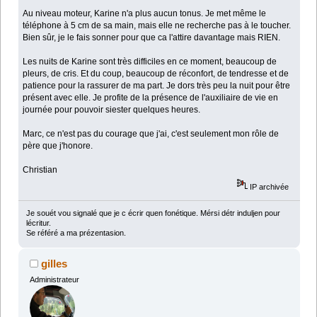
Au niveau moteur, Karine n'a plus aucun tonus. Je met même le
téléphone à 5 cm de sa main, mais elle ne recherche pas à le toucher.
Bien sûr, je le fais sonner pour que ca l'attire davantage mais RIEN.
Les nuits de Karine sont très difficiles en ce moment, beaucoup de
pleurs, de cris. Et du coup, beaucoup de réconfort, de tendresse et de
patience pour la rassurer de ma part. Je dors très peu la nuit pour être
présent avec elle. Je profite de la présence de l'auxiliaire de vie en
journée pour pouvoir siester quelques heures.
Marc, ce n'est pas du courage que j'ai, c'est seulement mon rôle de
père que j'honore.
Christian
IP archivée
Je souét vou signalé que je c écrir quen fonétique. Mérsi détr induljen pour
lécritur.
Se référé a ma prézentasion.
gilles
Administrateur