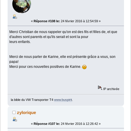
«
Réponse #108 le:
24 février 2016 à 12:54:59 »
Merci Christian de nous rappeler qu'on est des fils et filles de, et que
d'autres sont parents et qu'ils serait et sont la pour
leurs enfants.
Merci de nous parler de Karine, elle est présente grâce a vous, son
papa!
Merci pour ces nouvelles positives de Karine.
IP archivée
la bible du VW Transporter T4
www.buspirit
.
zylorique
«
Réponse #107 le:
24 février 2016 à 12:26:42 »