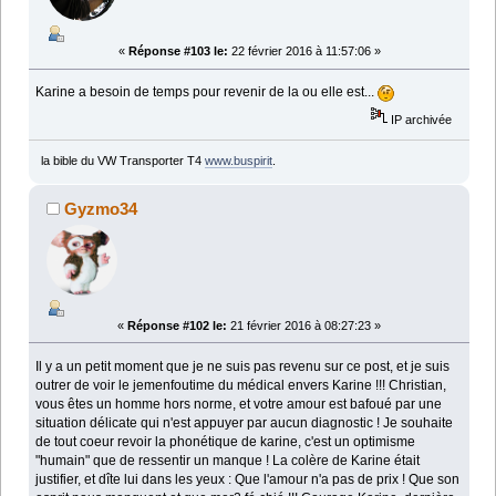
«
Réponse #103 le:
22 février 2016 à 11:57:06 »
Karine a besoin de temps pour revenir de la ou elle est...
IP archivée
la bible du VW Transporter T4
www.buspirit
.
Gyzmo34
«
Réponse #102 le:
21 février 2016 à 08:27:23 »
Il y a un petit moment que je ne suis pas revenu sur ce post, et je suis
outrer de voir le jemenfoutime du médical envers Karine !!! Christian,
vous êtes un homme hors norme, et votre amour est bafoué par une
situation délicate qui n'est appuyer par aucun diagnostic ! Je souhaite
de tout coeur revoir la phonétique de karine, c'est un optimisme
"humain" que de ressentir un manque ! La colère de Karine était
justifier, et dîte lui dans les yeux : Que l'amour n'a pas de prix ! Que son