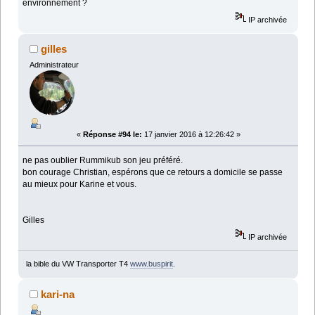
environnement ?
IP archivée
gilles
Administrateur
«
Réponse #94 le:
17 janvier 2016 à 12:26:42 »
ne pas oublier Rummikub son jeu préféré.
bon courage Christian, espérons que ce retours a domicile se passe
au mieux pour Karine et vous.
Gilles
IP archivée
la bible du VW Transporter T4
www.buspirit
.
kari-na