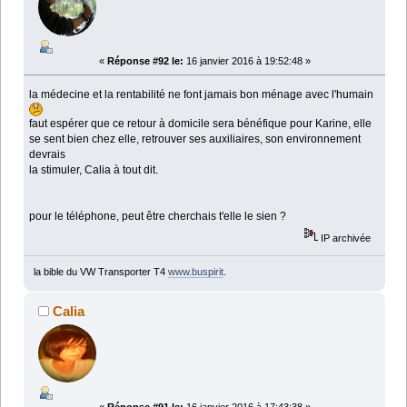
«
Réponse #92 le:
16 janvier 2016 à 19:52:48 »
la médecine et la rentabilité ne font jamais bon ménage avec l'humain
faut espérer que ce retour à domicile sera bénéfique pour Karine, elle
se sent bien chez elle, retrouver ses auxiliaires, son environnement
devrais
la stimuler, Calia à tout dit.
pour le téléphone, peut être cherchais t'elle le sien ?
IP archivée
la bible du VW Transporter T4
www.buspirit
.
Calia