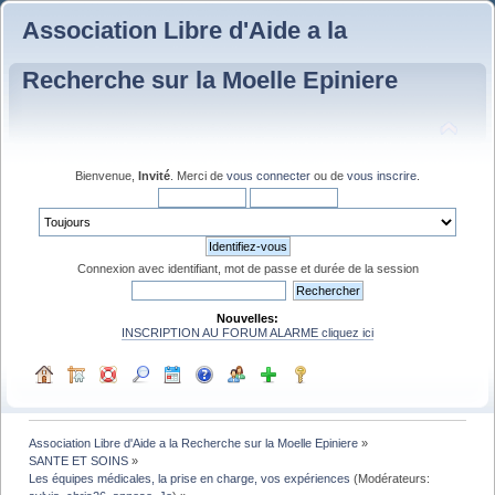
Association Libre d'Aide a la
Recherche sur la Moelle Epiniere
Bienvenue,
Invité
. Merci de
vous connecter
ou de
vous inscrire
.
Connexion avec identifiant, mot de passe et durée de la session
Nouvelles:
INSCRIPTION AU FORUM ALARME cliquez ici
Association Libre d'Aide a la Recherche sur la Moelle Epiniere
»
SANTE ET SOINS
»
Les équipes médicales, la prise en charge, vos expériences
(Modérateurs: