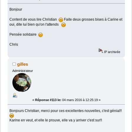
Bonjour
Content de vous lire Christian
Faite deux grosses bises à Carine et
oui, dite lui bien qu'on l'attends
Pensée solidaire
Chris
IP archivée
gilles
Administrateur
«
Réponse #113 le:
04 mars 2016 à 12:25:19 »
Bonjours Christian, merci pour ces excellentes nouvelles, c'est génial!!
Karine en veut, et elle le prouve, elle va y arriver c'est sur!!